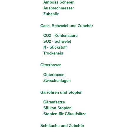
Amboss Scheren
Ausbrechmesser
Zubehör
Gase, Schwefel und Zubehör
CO2 - Kohlensäure
SO2 - Schwefel
N - Stickstoff
Trockeneis
Gitterboxen
Gitterboxen
Zwischenlagen
Gärröhren und Stopfen
Gäraufsätze
Silikon Stopfen
Stopfen für Gäraufsätze
Schläuche und Zubehör