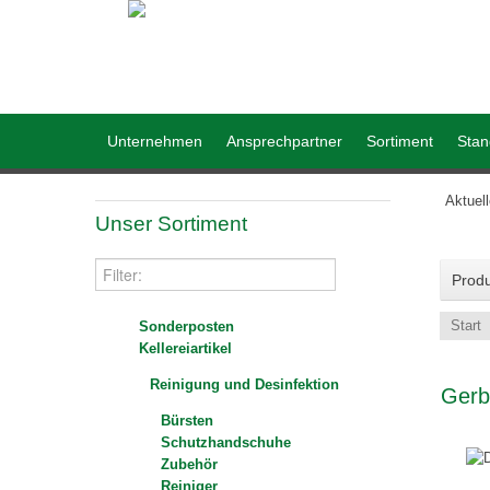
Unternehmen
Ansprechpartner
Sortiment
Stan
Aktuel
Unser Sortiment
Prod
Start
Sonderposten
Kellereiartikel
Reinigung und Desinfektion
Gerb
Bürsten
Schutzhandschuhe
Zubehör
Reiniger