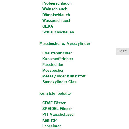
Probierschlauch
Weinschlauch
Dämpfschlauch
Wasserschlauch
GEKA
Schlauchschellen
Messbecher u. Messzylinder
Start
Edelstahltrichter
Kunststofftrichter
Fasstrichter
Messbecher
Messzylinder Kunststoff
Standzylinder Glas
Kunststoffbehälter
GRAF Fässer
SPEIDEL Fässer
PIT Maischefässer
Kanister
Leseeimer