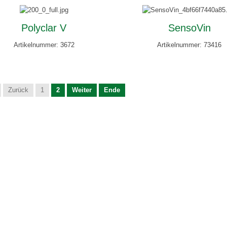
Polyclar V
SensoVin
Artikelnummer: 3672
Artikelnummer: 73416
Zurück
1
2
Weiter
Ende