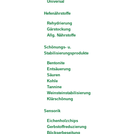
Universal
Hefenährstoffe
Rehydrierung
Gärstockung
Allg. Nährstoffe
Schönungs- u.
Stabilisierungsprodukte
Bentonite
Entsäuerung
Säuren
Kohle
Tannine
Weinsteinstabilisierung
Klärschönung
Sensorik
Eichenholzchips
Gerbstoffreduzierung
Böckserbeseitung