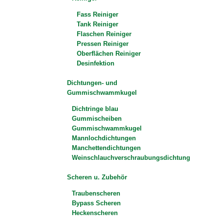
Fass Reiniger
Tank Reiniger
Flaschen Reiniger
Pressen Reiniger
Oberflächen Reiniger
Desinfektion
Dichtungen- und
Gummischwammkugel
Dichtringe blau
Gummischeiben
Gummischwammkugel
Mannlochdichtungen
Manchettendichtungen
Weinschlauchverschraubungsdichtung
Scheren u. Zubehör
Traubenscheren
Bypass Scheren
Heckenscheren