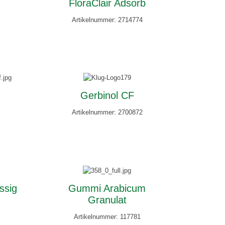
FloraClair Adsorb
Artikelnummer: 2714774
Gerbinol CF
Artikelnummer: 2700872
ssig
Gummi Arabicum
Granulat
Artikelnummer: 117781