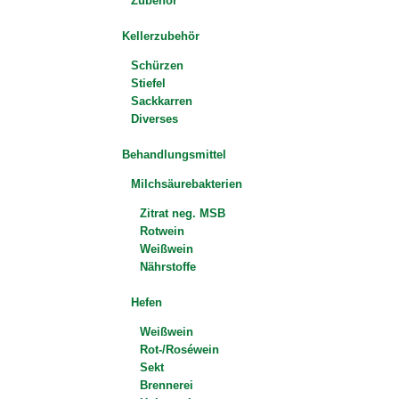
Zubehör
Kellerzubehör
Schürzen
Stiefel
Sackkarren
Diverses
Behandlungsmittel
Milchsäurebakterien
Zitrat neg. MSB
Rotwein
Weißwein
Nährstoffe
Hefen
Weißwein
Rot-/Roséwein
Sekt
Brennerei