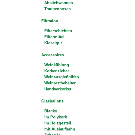
Abstichwannen
Traubenboxen
Filtration
Filterschichten
Filtermittel
Kieselgur
Accessoires
Weinkühlung
Korkenzieher
Weinausgießhilfen
Weinrestbehälter
Handverkorker
Glasballons
Blanko
im Polykorb
im Holzgestell
mit Auslaufhahn