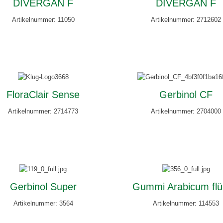
DIVERGAN F
DIVERGAN F
Artikelnummer: 11050
Artikelnummer: 2712602
FloraClair Sense
Gerbinol CF
Artikelnummer: 2714773
Artikelnummer: 2704000
Gerbinol Super
Gummi Arabicum flü
Artikelnummer: 3564
Artikelnummer: 114553