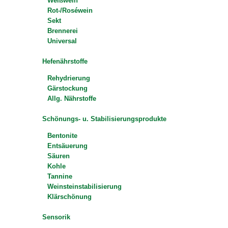
Weißwein
Rot-/Roséwein
Sekt
Brennerei
Universal
Hefenährstoffe
Rehydrierung
Gärstockung
Allg. Nährstoffe
Schönungs- u. Stabilisierungsprodukte
Bentonite
Entsäuerung
Säuren
Kohle
Tannine
Weinsteinstabilisierung
Klärschönung
Sensorik