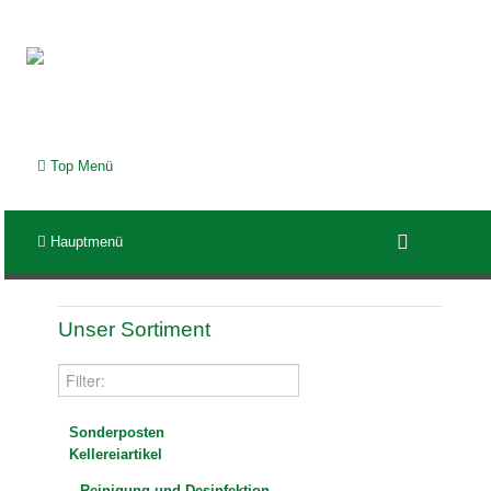
Top Menü
Hauptmenü
Unser Sortiment
Sonderposten
Kellereiartikel
Reinigung und Desinfektion