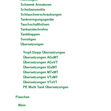
Schwenk Armaturen
Scheibenventile
Schlauchverschraubungen
Tankreinigungsgeräte
Tauchschafthülsen
Tankanstechrohre
Tankklappen
Sonstiges
Übersetzungen
Tropf-Stopp Übersetzungen
Übersetzungen AGxMT
Übersetzungen AGxVT
Übersetzungen IGxMT
Übersetzungen MTxMT
Übersetzungen VTxMT
Übersetzungen VTxVT
PE Multi Tank Übersetzungen
Flaschen
Wein