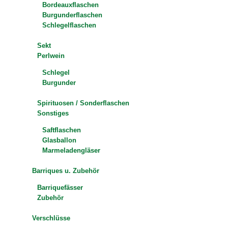
Bordeauxflaschen
Burgunderflaschen
Schlegelflaschen
Sekt
Perlwein
Schlegel
Burgunder
Spirituosen / Sonderflaschen
Sonstiges
Saftflaschen
Glasballon
Marmeladengläser
Barriques u. Zubehör
Barriquefässer
Zubehör
Verschlüsse