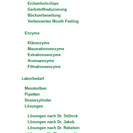
Eichenholzchips
Gerbstoffreduzierung
Böckserbeseitung
Verbessertes Mouth Feeling
Enzyme
Klärenzyme
Mazerationsenzyme
Extrationsenzyme
Aromaenzyme
Filtrationsenzyme
Laborbedarf
Messkolben
Pipetten
Dosierzylinder
Lösungen
Lösungen nach Dr. Stührck
Lösungen nach Dr. Jakob
Lösungen nach Dr. Rebelein