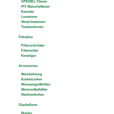
SPEIDEL Fässer
PIT Maischefässer
Kanister
Leseeimer
Abstichwannen
Traubenboxen
Filtration
Filterschichten
Filtermittel
Kieselgur
Accessoires
Weinkühlung
Korkenzieher
Weinausgießhilfen
Weinrestbehälter
Handverkorker
Glasballons
Blanko