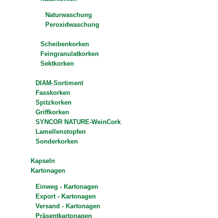
Naturwaschung
Peroxidwaschung
Scheibenkorken
Feingranulatkorken
Sektkorken
DIAM-Sortiment
Fasskorken
Spitzkorken
Griffkorken
SYNCOR NATURE-WeinCork
Lamellenstopfen
Sonderkorken
Kapseln
Kartonagen
Einweg - Kartonagen
Export - Kartonagen
Versand - Kartonagen
Präsentkartonagen