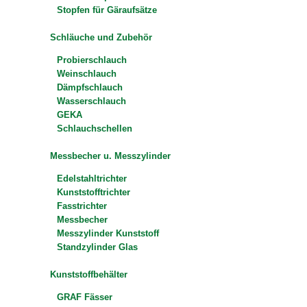
Stopfen für Gäraufsätze
Schläuche und Zubehör
Probierschlauch
Weinschlauch
Dämpfschlauch
Wasserschlauch
GEKA
Schlauchschellen
Messbecher u. Messzylinder
Edelstahltrichter
Kunststofftrichter
Fasstrichter
Messbecher
Messzylinder Kunststoff
Standzylinder Glas
Kunststoffbehälter
GRAF Fässer