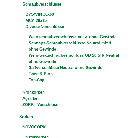
Schraubverschlüsse
BVS/VIN 30x60
MCA 28x15
Diverse Verschlüsse
Weinschraubverschlüsse mit & ohne Gewinde
Schnaps-Schraubverschlüsse Neutral mit &
ohne Gewinde
Wein-Sektschraubverschluss GD 28 SIR Neutral
ohne Gewinde
Saftverschlüsse Neutral ohne Gewinde
Twist & Plop
Top-Cap
Kronkorken
Agraffen
ZORK - Verschluss
Korken
NOVOCORK
Naturkorken