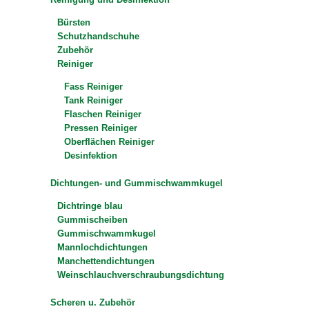
Bürsten
Schutzhandschuhe
Zubehör
Reiniger
Fass Reiniger
Tank Reiniger
Flaschen Reiniger
Pressen Reiniger
Oberflächen Reiniger
Desinfektion
Dichtungen- und Gummischwammkugel
Dichtringe blau
Gummischeiben
Gummischwammkugel
Mannlochdichtungen
Manchettendichtungen
Weinschlauchverschraubungsdichtung
Scheren u. Zubehör