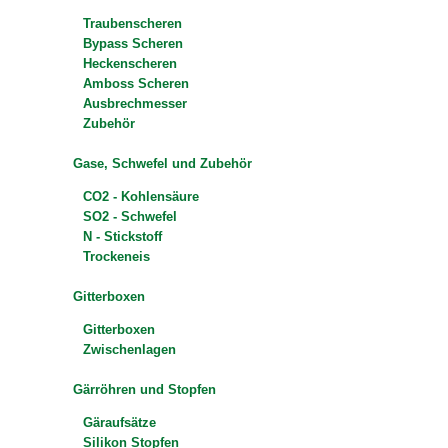
Traubenscheren
Bypass Scheren
Heckenscheren
Amboss Scheren
Ausbrechmesser
Zubehör
Gase, Schwefel und Zubehör
CO2 - Kohlensäure
SO2 - Schwefel
N - Stickstoff
Trockeneis
Gitterboxen
Gitterboxen
Zwischenlagen
Gärröhren und Stopfen
Gäraufsätze
Silikon Stopfen