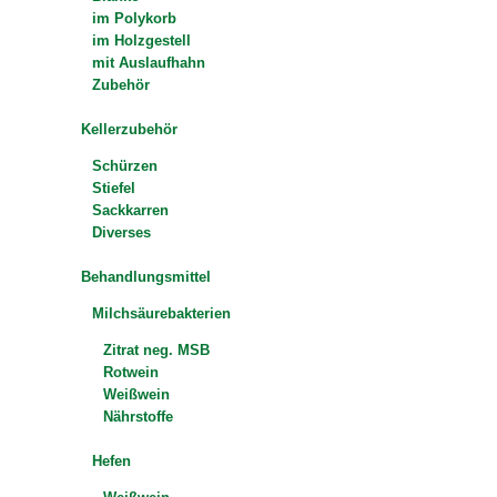
im Polykorb
im Holzgestell
mit Auslaufhahn
Zubehör
Kellerzubehör
Schürzen
Stiefel
Sackkarren
Diverses
Behandlungsmittel
Milchsäurebakterien
Zitrat neg. MSB
Rotwein
Weißwein
Nährstoffe
Hefen