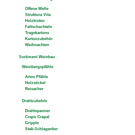
Offene Welle
Struktura Vita
Holzkisten
Faltschachteln
Tragekartons
Kartonzubehör
Weihnachten
Sortiment Weinbau
Weinbergspfähle
Artos Pfähle
Holzstickel
Reisacher
Drahtzubehör
Drahtspanner
Crapo Crapal
Gripple
Stab-Schlaganker