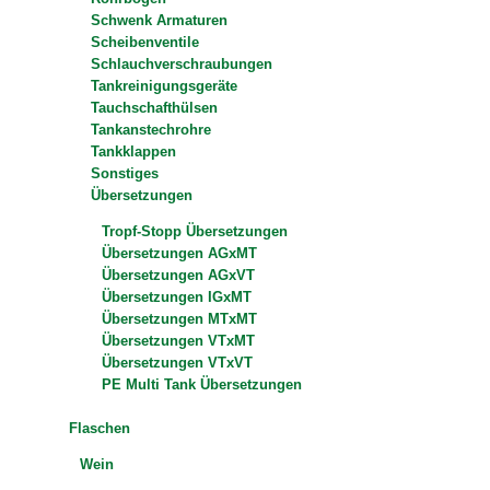
Schwenk Armaturen
Scheibenventile
Schlauchverschraubungen
Tankreinigungsgeräte
Tauchschafthülsen
Tankanstechrohre
Tankklappen
Sonstiges
Übersetzungen
Tropf-Stopp Übersetzungen
Übersetzungen AGxMT
Übersetzungen AGxVT
Übersetzungen IGxMT
Übersetzungen MTxMT
Übersetzungen VTxMT
Übersetzungen VTxVT
PE Multi Tank Übersetzungen
Flaschen
Wein