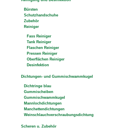
Bürsten
Schutzhandschuhe
Zubehör
Reiniger
Fass Reiniger
Tank Reiniger
Flaschen Reiniger
Pressen Reiniger
Oberflächen Reiniger
Desinfektion
Dichtungen- und Gummischwammkugel
Dichtringe blau
Gummischeiben
Gummischwammkugel
Mannlochdichtungen
Manchettendichtungen
Weinschlauchverschraubungsdichtung
Scheren u. Zubehör