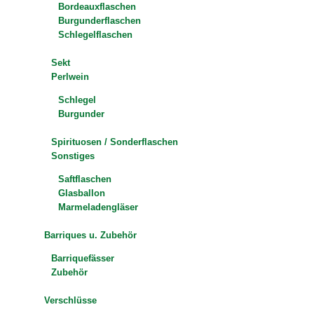
Bordeauxflaschen
Burgunderflaschen
Schlegelflaschen
Sekt
Perlwein
Schlegel
Burgunder
Spirituosen / Sonderflaschen
Sonstiges
Saftflaschen
Glasballon
Marmeladengläser
Barriques u. Zubehör
Barriquefässer
Zubehör
Verschlüsse