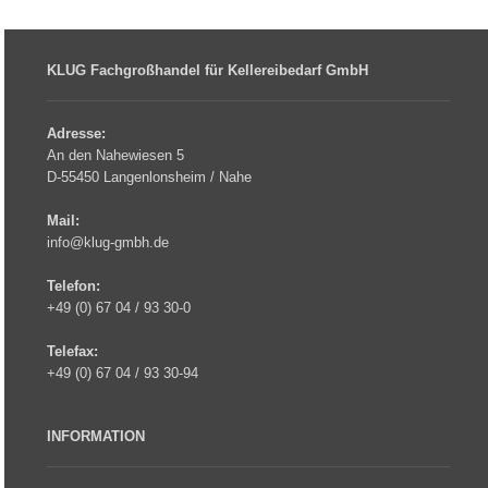
KLUG Fachgroßhandel für Kellereibedarf GmbH
Adresse:
An den Nahewiesen 5
D-55450 Langenlonsheim / Nahe
Mail:
info@klug-gmbh.de
Telefon:
+49 (0) 67 04 / 93 30-0
Telefax:
+49 (0) 67 04 / 93 30-94
INFORMATION