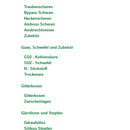
Traubenscheren
Bypass Scheren
Heckenscheren
Amboss Scheren
Ausbrechmesser
Zubehör
Gase, Schwefel und Zubehör
CO2 - Kohlensäure
SO2 - Schwefel
N - Stickstoff
Trockeneis
Gitterboxen
Gitterboxen
Zwischenlagen
Gärröhren und Stopfen
Gäraufsätze
Silikon Stopfen