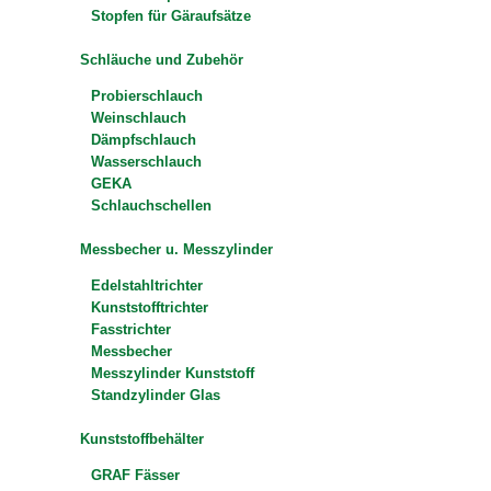
Stopfen für Gäraufsätze
Schläuche und Zubehör
Probierschlauch
Weinschlauch
Dämpfschlauch
Wasserschlauch
GEKA
Schlauchschellen
Messbecher u. Messzylinder
Edelstahltrichter
Kunststofftrichter
Fasstrichter
Messbecher
Messzylinder Kunststoff
Standzylinder Glas
Kunststoffbehälter
GRAF Fässer