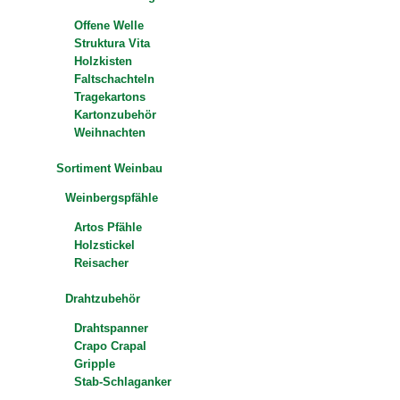
Offene Welle
Struktura Vita
Holzkisten
Faltschachteln
Tragekartons
Kartonzubehör
Weihnachten
Sortiment Weinbau
Weinbergspfähle
Artos Pfähle
Holzstickel
Reisacher
Drahtzubehör
Drahtspanner
Crapo Crapal
Gripple
Stab-Schlaganker