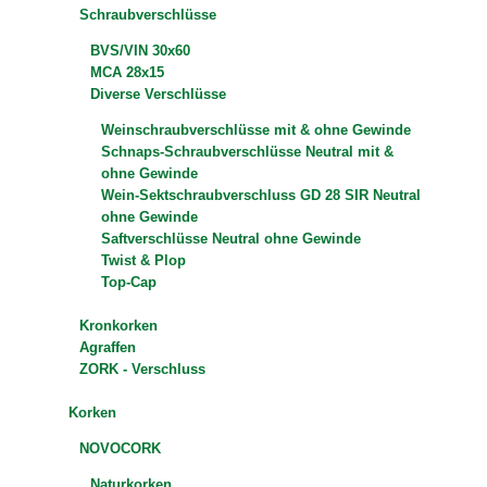
Schraubverschlüsse
BVS/VIN 30x60
MCA 28x15
Diverse Verschlüsse
Weinschraubverschlüsse mit & ohne Gewinde
Schnaps-Schraubverschlüsse Neutral mit &
ohne Gewinde
Wein-Sektschraubverschluss GD 28 SIR Neutral
ohne Gewinde
Saftverschlüsse Neutral ohne Gewinde
Twist & Plop
Top-Cap
Kronkorken
Agraffen
ZORK - Verschluss
Korken
NOVOCORK
Naturkorken