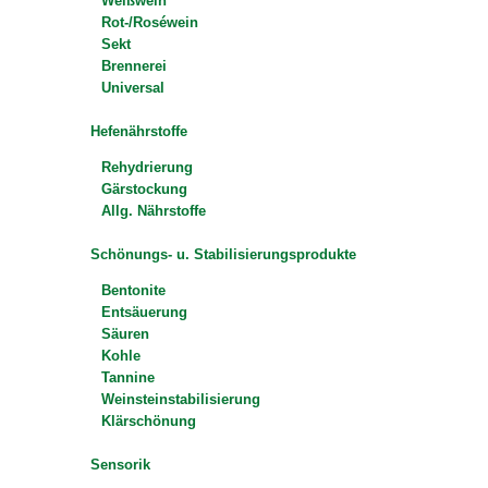
Weißwein
Rot-/Roséwein
Sekt
Brennerei
Universal
Hefenährstoffe
Rehydrierung
Gärstockung
Allg. Nährstoffe
Schönungs- u. Stabilisierungsprodukte
Bentonite
Entsäuerung
Säuren
Kohle
Tannine
Weinsteinstabilisierung
Klärschönung
Sensorik