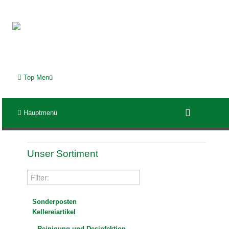
Top Menü
Hauptmenü
Unser Sortiment
Sonderposten
Kellereiartikel
Reinigung und Desinfektion