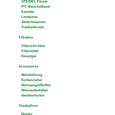
SPEIDEL Fässer
PIT Maischefässer
Kanister
Leseeimer
Abstichwannen
Traubenboxen
Filtration
Filterschichten
Filtermittel
Kieselgur
Accessoires
Weinkühlung
Korkenzieher
Weinausgießhilfen
Weinrestbehälter
Handverkorker
Glasballons
Blanko