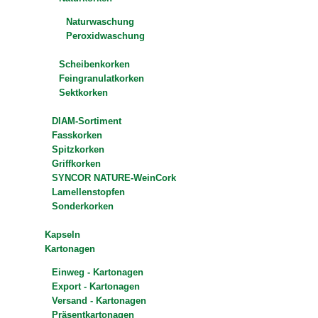
Naturwaschung
Peroxidwaschung
Scheibenkorken
Feingranulatkorken
Sektkorken
DIAM-Sortiment
Fasskorken
Spitzkorken
Griffkorken
SYNCOR NATURE-WeinCork
Lamellenstopfen
Sonderkorken
Kapseln
Kartonagen
Einweg - Kartonagen
Export - Kartonagen
Versand - Kartonagen
Präsentkartonagen