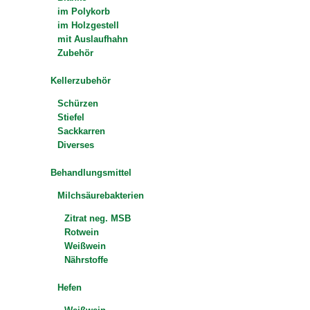
im Polykorb
im Holzgestell
mit Auslaufhahn
Zubehör
Kellerzubehör
Schürzen
Stiefel
Sackkarren
Diverses
Behandlungsmittel
Milchsäurebakterien
Zitrat neg. MSB
Rotwein
Weißwein
Nährstoffe
Hefen