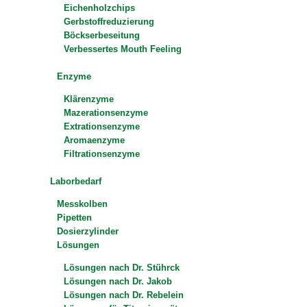
Eichenholzchips
Gerbstoffreduzierung
Böckserbeseitung
Verbessertes Mouth Feeling
Enzyme
Klärenzyme
Mazerationsenzyme
Extrationsenzyme
Aromaenzyme
Filtrationsenzyme
Laborbedarf
Messkolben
Pipetten
Dosierzylinder
Lösungen
Lösungen nach Dr. Stührck
Lösungen nach Dr. Jakob
Lösungen nach Dr. Rebelein