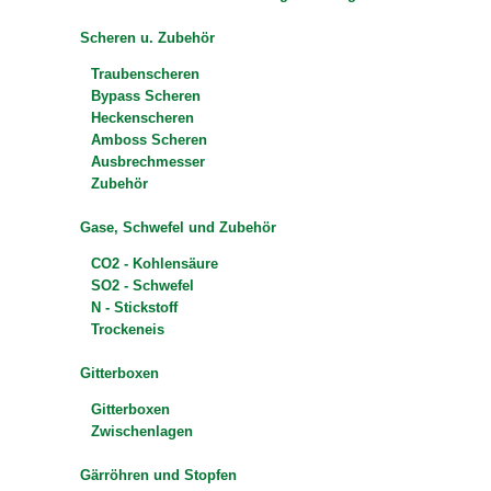
Scheren u. Zubehör
Traubenscheren
Bypass Scheren
Heckenscheren
Amboss Scheren
Ausbrechmesser
Zubehör
Gase, Schwefel und Zubehör
CO2 - Kohlensäure
SO2 - Schwefel
N - Stickstoff
Trockeneis
Gitterboxen
Gitterboxen
Zwischenlagen
Gärröhren und Stopfen