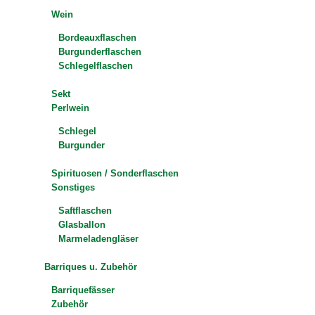
Wein
Bordeauxflaschen
Burgunderflaschen
Schlegelflaschen
Sekt
Perlwein
Schlegel
Burgunder
Spirituosen / Sonderflaschen
Sonstiges
Saftflaschen
Glasballon
Marmeladengläser
Barriques u. Zubehör
Barriquefässer
Zubehör