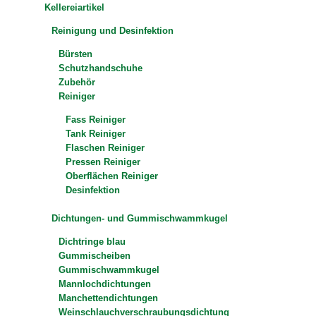
Kellereiartikel
Reinigung und Desinfektion
Bürsten
Schutzhandschuhe
Zubehör
Reiniger
Fass Reiniger
Tank Reiniger
Flaschen Reiniger
Pressen Reiniger
Oberflächen Reiniger
Desinfektion
Dichtungen- und Gummischwammkugel
Dichtringe blau
Gummischeiben
Gummischwammkugel
Mannlochdichtungen
Manchettendichtungen
Weinschlauchverschraubungsdichtung