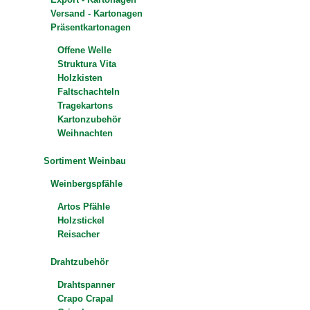
Versand - Kartonagen
Präsentkartonagen
Offene Welle
Struktura Vita
Holzkisten
Faltschachteln
Tragekartons
Kartonzubehör
Weihnachten
Sortiment Weinbau
Weinbergspfähle
Artos Pfähle
Holzstickel
Reisacher
Drahtzubehör
Drahtspanner
Crapo Crapal