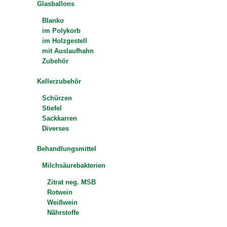
Glasballons
Blanko
im Polykorb
im Holzgestell
mit Auslaufhahn
Zubehör
Kellerzubehör
Schürzen
Stiefel
Sackkarren
Diverses
Behandlungsmittel
Milchsäurebakterien
Zitrat neg. MSB
Rotwein
Weißwein
Nährstoffe