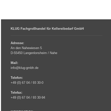
KLUG Fachgroßhandel für Kellereibedarf GmbH
Adresse:
An den Nahewiesen 5
D-55450 Langenlonsheim / Nahe
Mail:
info@klug-gmbh.de
Telefon:
+49 (0) 67 04 / 93 30-0
Telefax:
+49 (0) 67 04 / 93 30-94