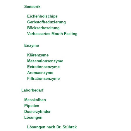
Sensorik
Eichenholzchips
Gerbstoffreduzierung
Böckserbeseitung
Verbessertes Mouth Feeling
Enzyme
Klärenzyme
Mazerationsenzyme
Extrationsenzyme
Aromaenzyme
Filtrationsenzyme
Laborbedarf
Messkolben
Pipetten
Dosierzylinder
Lösungen
Lösungen nach Dr. Stührck