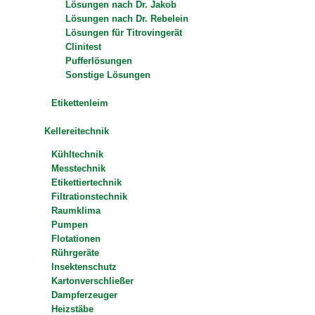
Lösungen nach Dr. Jakob
Lösungen nach Dr. Rebelein
Lösungen für Titrovingerät
Clinitest
Pufferlösungen
Sonstige Lösungen
Etikettenleim
Kellereitechnik
Kühltechnik
Messtechnik
Etikettiertechnik
Filtrationstechnik
Raumklima
Pumpen
Flotationen
Rührgeräte
Insektenschutz
Kartonverschließer
Dampferzeuger
Heizstäbe