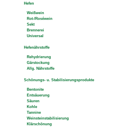
Hefen
Weißwein
Rot-/Roséwein
Sekt
Brennerei
Universal
Hefenährstoffe
Rehydrierung
Gärstockung
Allg. Nährstoffe
Schönungs- u. Stabilisierungsprodukte
Bentonite
Entsäuerung
Säuren
Kohle
Tannine
Weinsteinstabilisierung
Klärschönung