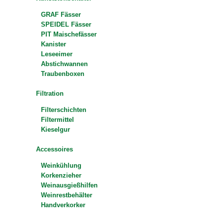
GRAF Fässer
SPEIDEL Fässer
PIT Maischefässer
Kanister
Leseeimer
Abstichwannen
Traubenboxen
Filtration
Filterschichten
Filtermittel
Kieselgur
Accessoires
Weinkühlung
Korkenzieher
Weinausgießhilfen
Weinrestbehälter
Handverkorker