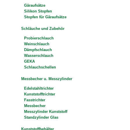
Gäraufsätze
Silikon Stopfen
Stopfen für Gäraufsätze
Schläuche und Zubehör
Probierschlauch
Weinschlauch
Dämpfschlauch
Wasserschlauch
GEKA
Schlauchschellen
Messbecher u. Messzylinder
Edelstahltrichter
Kunststofftrichter
Fasstrichter
Messbecher
Messzylinder Kunststoff
Standzylinder Glas
Kunststoffbehälter