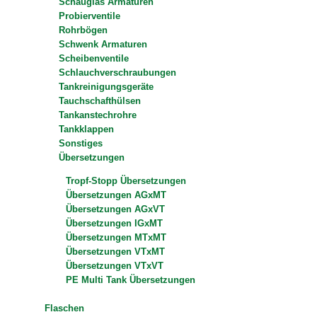
Schauglas Armaturen
Probierventile
Rohrbögen
Schwenk Armaturen
Scheibenventile
Schlauchverschraubungen
Tankreinigungsgeräte
Tauchschafthülsen
Tankanstechrohre
Tankklappen
Sonstiges
Übersetzungen
Tropf-Stopp Übersetzungen
Übersetzungen AGxMT
Übersetzungen AGxVT
Übersetzungen IGxMT
Übersetzungen MTxMT
Übersetzungen VTxMT
Übersetzungen VTxVT
PE Multi Tank Übersetzungen
Flaschen