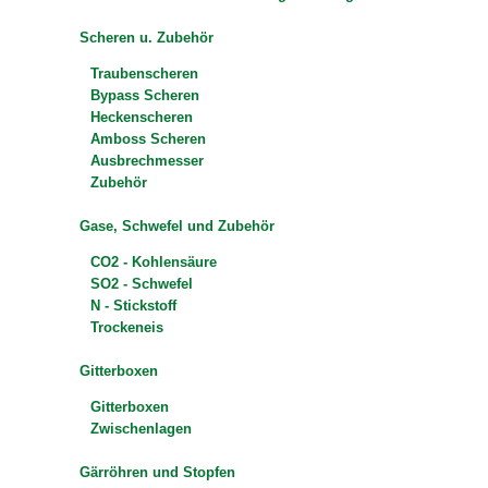
Scheren u. Zubehör
Traubenscheren
Bypass Scheren
Heckenscheren
Amboss Scheren
Ausbrechmesser
Zubehör
Gase, Schwefel und Zubehör
CO2 - Kohlensäure
SO2 - Schwefel
N - Stickstoff
Trockeneis
Gitterboxen
Gitterboxen
Zwischenlagen
Gärröhren und Stopfen