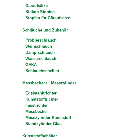
Gäraufsätze
Silikon Stopfen
Stopfen für Gäraufsätze
Schläuche und Zubehör
Probierschlauch
Weinschlauch
Dämpfschlauch
Wasserschlauch
GEKA
Schlauchschellen
Messbecher u. Messzylinder
Edelstahltrichter
Kunststofftrichter
Fasstrichter
Messbecher
Messzylinder Kunststoff
Standzylinder Glas
Kunststoffbehälter