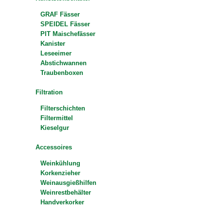
GRAF Fässer
SPEIDEL Fässer
PIT Maischefässer
Kanister
Leseeimer
Abstichwannen
Traubenboxen
Filtration
Filterschichten
Filtermittel
Kieselgur
Accessoires
Weinkühlung
Korkenzieher
Weinausgießhilfen
Weinrestbehälter
Handverkorker