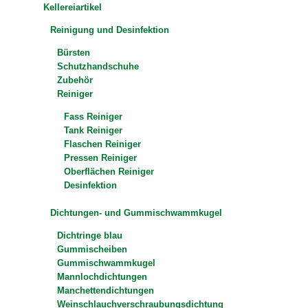
Kellereiartikel
Reinigung und Desinfektion
Bürsten
Schutzhandschuhe
Zubehör
Reiniger
Fass Reiniger
Tank Reiniger
Flaschen Reiniger
Pressen Reiniger
Oberflächen Reiniger
Desinfektion
Dichtungen- und Gummischwammkugel
Dichtringe blau
Gummischeiben
Gummischwammkugel
Mannlochdichtungen
Manchettendichtungen
Weinschlauchverschraubungsdichtung