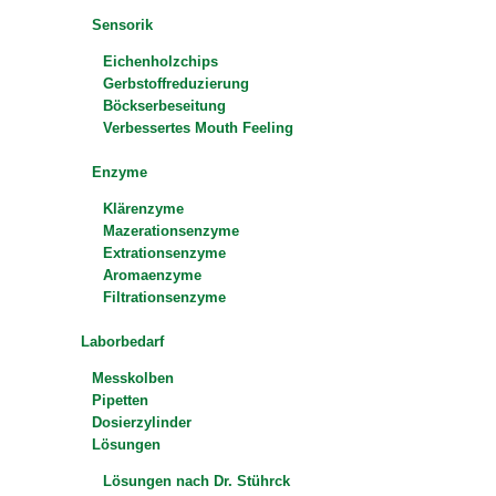
Sensorik
Eichenholzchips
Gerbstoffreduzierung
Böckserbeseitung
Verbessertes Mouth Feeling
Enzyme
Klärenzyme
Mazerationsenzyme
Extrationsenzyme
Aromaenzyme
Filtrationsenzyme
Laborbedarf
Messkolben
Pipetten
Dosierzylinder
Lösungen
Lösungen nach Dr. Stührck