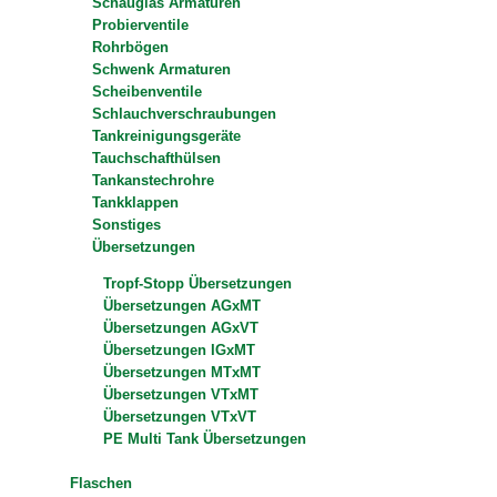
Schauglas Armaturen
Probierventile
Rohrbögen
Schwenk Armaturen
Scheibenventile
Schlauchverschraubungen
Tankreinigungsgeräte
Tauchschafthülsen
Tankanstechrohre
Tankklappen
Sonstiges
Übersetzungen
Tropf-Stopp Übersetzungen
Übersetzungen AGxMT
Übersetzungen AGxVT
Übersetzungen IGxMT
Übersetzungen MTxMT
Übersetzungen VTxMT
Übersetzungen VTxVT
PE Multi Tank Übersetzungen
Flaschen