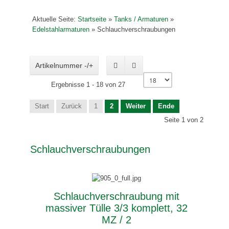
Aktuelle Seite:
Startseite
»
Tanks / Armaturen
»
Edelstahlarmaturen
»
Schlauchverschraubungen
Artikelnummer -/+
Ergebnisse 1 - 18 von 27
Start
Zurück
1
2
Weiter
Ende
Seite 1 von 2
Schlauchverschraubungen
Schlauchverschraubung mit
massiver Tülle 3/3 komplett, 32
MZ / 2