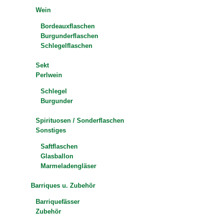
Wein
Bordeauxflaschen
Burgunderflaschen
Schlegelflaschen
Sekt
Perlwein
Schlegel
Burgunder
Spirituosen / Sonderflaschen
Sonstiges
Saftflaschen
Glasballon
Marmeladengläser
Barriques u. Zubehör
Barriquefässer
Zubehör