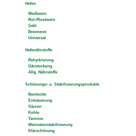
Hefen
Weißwein
Rot-/Roséwein
Sekt
Brennerei
Universal
Hefenährstoffe
Rehydrierung
Gärstockung
Allg. Nährstoffe
Schönungs- u. Stabilisierungsprodukte
Bentonite
Entsäuerung
Säuren
Kohle
Tannine
Weinsteinstabilisierung
Klärschönung