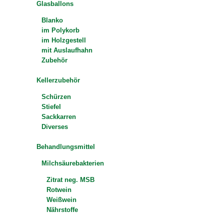
Glasballons
Blanko
im Polykorb
im Holzgestell
mit Auslaufhahn
Zubehör
Kellerzubehör
Schürzen
Stiefel
Sackkarren
Diverses
Behandlungsmittel
Milchsäurebakterien
Zitrat neg. MSB
Rotwein
Weißwein
Nährstoffe