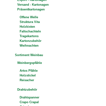
Versand - Kartonagen
Präsentkartonagen
Offene Welle
Struktura Vita
Holzkisten
Faltschachteln
Tragekartons
Kartonzubehör
Weihnachten
Sortiment Weinbau
Weinbergspfähle
Artos Pfähle
Holzstickel
Reisacher
Drahtzubehör
Drahtspanner
Crapo Crapal