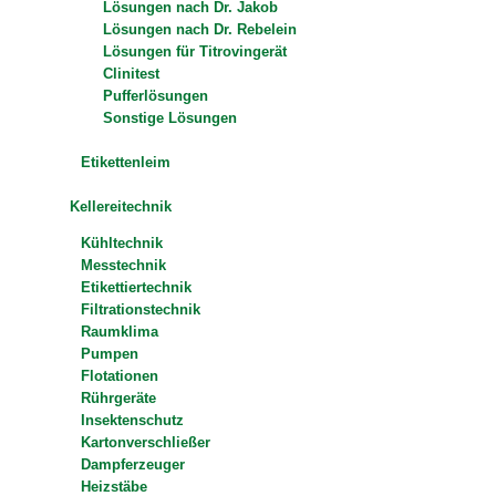
Lösungen nach Dr. Jakob
Lösungen nach Dr. Rebelein
Lösungen für Titrovingerät
Clinitest
Pufferlösungen
Sonstige Lösungen
Etikettenleim
Kellereitechnik
Kühltechnik
Messtechnik
Etikettiertechnik
Filtrationstechnik
Raumklima
Pumpen
Flotationen
Rührgeräte
Insektenschutz
Kartonverschließer
Dampferzeuger
Heizstäbe