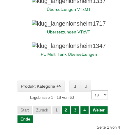
Übersetzungen VTxMT
Übersetzungen VTxVT
PE Multi Tank Übersetzungen
Produkt Kategorie +/-
Ergebnisse 1 - 18 von 63
Start
Zurück
1
2
3
4
Weiter
Ende
Seite 1 von 4