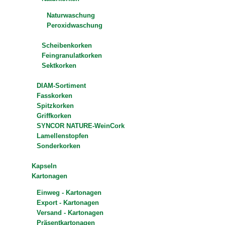
Naturwaschung
Peroxidwaschung
Scheibenkorken
Feingranulatkorken
Sektkorken
DIAM-Sortiment
Fasskorken
Spitzkorken
Griffkorken
SYNCOR NATURE-WeinCork
Lamellenstopfen
Sonderkorken
Kapseln
Kartonagen
Einweg - Kartonagen
Export - Kartonagen
Versand - Kartonagen
Präsentkartonagen