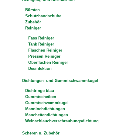
Bürsten
Schutzhandschuhe
Zubehör
Reiniger
Fass Reiniger
Tank Reiniger
Flaschen Reiniger
Pressen Reiniger
Oberflächen Reiniger
Desinfektion
Dichtungen- und Gummischwammkugel
Dichtringe blau
Gummischeiben
Gummischwammkugel
Mannlochdichtungen
Manchettendichtungen
Weinschlauchverschraubungsdichtung
Scheren u. Zubehör