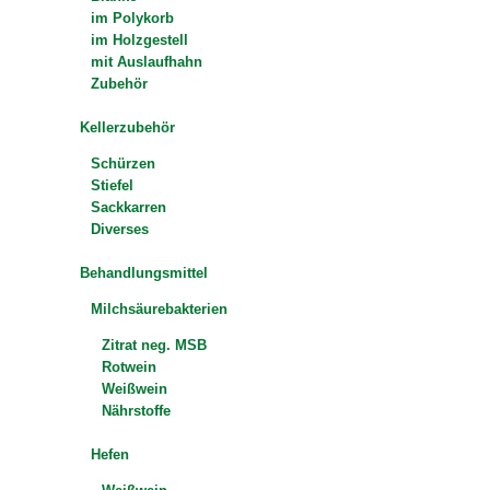
im Polykorb
im Holzgestell
mit Auslaufhahn
Zubehör
Kellerzubehör
Schürzen
Stiefel
Sackkarren
Diverses
Behandlungsmittel
Milchsäurebakterien
Zitrat neg. MSB
Rotwein
Weißwein
Nährstoffe
Hefen