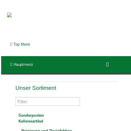
Top Menü
Hauptmenü
Unser Sortiment
Sonderposten
Kellereiartikel
Reinigung und Desinfektion