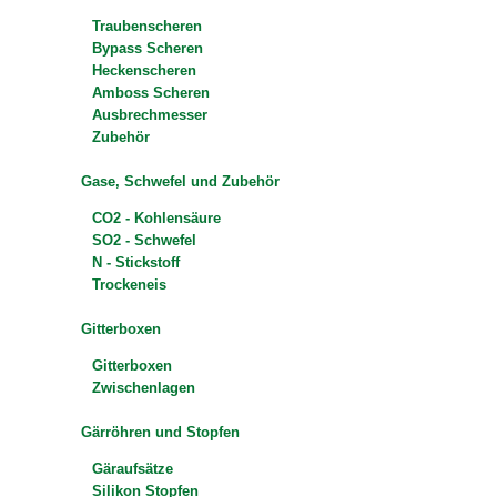
Traubenscheren
Bypass Scheren
Heckenscheren
Amboss Scheren
Ausbrechmesser
Zubehör
Gase, Schwefel und Zubehör
CO2 - Kohlensäure
SO2 - Schwefel
N - Stickstoff
Trockeneis
Gitterboxen
Gitterboxen
Zwischenlagen
Gärröhren und Stopfen
Gäraufsätze
Silikon Stopfen