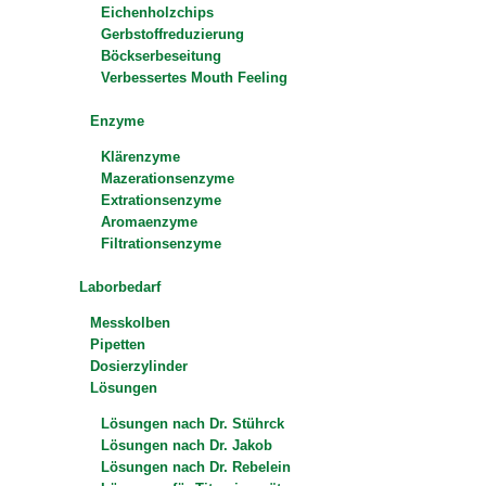
Eichenholzchips
Gerbstoffreduzierung
Böckserbeseitung
Verbessertes Mouth Feeling
Enzyme
Klärenzyme
Mazerationsenzyme
Extrationsenzyme
Aromaenzyme
Filtrationsenzyme
Laborbedarf
Messkolben
Pipetten
Dosierzylinder
Lösungen
Lösungen nach Dr. Stührck
Lösungen nach Dr. Jakob
Lösungen nach Dr. Rebelein