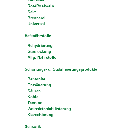
Weißwein
Rot-/Roséwein
Sekt
Brennerei
Universal
Hefenährstoffe
Rehydrierung
Gärstockung
Allg. Nährstoffe
Schönungs- u. Stabilisierungsprodukte
Bentonite
Entsäuerung
Säuren
Kohle
Tannine
Weinsteinstabilisierung
Klärschönung
Sensorik