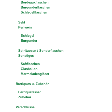
Bordeauxflaschen
Burgunderflaschen
Schlegelflaschen
Sekt
Perlwein
Schlegel
Burgunder
Spirituosen / Sonderflaschen
Sonstiges
Saftflaschen
Glasballon
Marmeladengläser
Barriques u. Zubehör
Barriquefässer
Zubehör
Verschlüsse