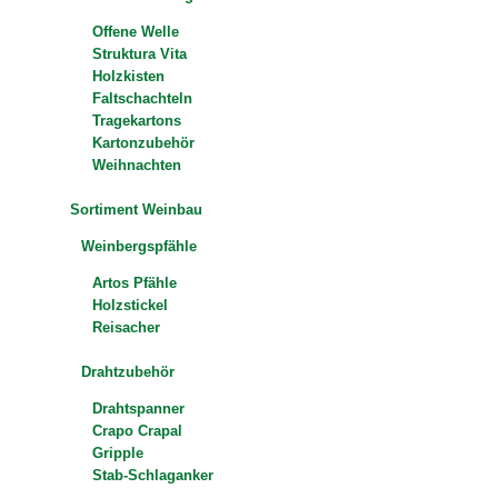
Offene Welle
Struktura Vita
Holzkisten
Faltschachteln
Tragekartons
Kartonzubehör
Weihnachten
Sortiment Weinbau
Weinbergspfähle
Artos Pfähle
Holzstickel
Reisacher
Drahtzubehör
Drahtspanner
Crapo Crapal
Gripple
Stab-Schlaganker