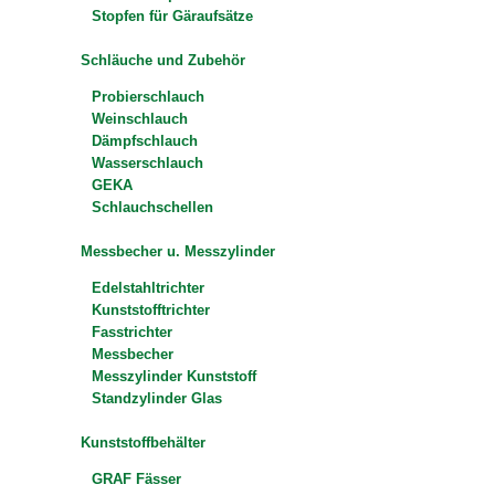
Stopfen für Gäraufsätze
Schläuche und Zubehör
Probierschlauch
Weinschlauch
Dämpfschlauch
Wasserschlauch
GEKA
Schlauchschellen
Messbecher u. Messzylinder
Edelstahltrichter
Kunststofftrichter
Fasstrichter
Messbecher
Messzylinder Kunststoff
Standzylinder Glas
Kunststoffbehälter
GRAF Fässer