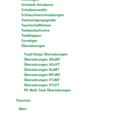
Schwenk Armaturen
Scheibenventile
Schlauchverschraubungen
Tankreinigungsgeräte
Tauchschafthülsen
Tankanstechrohre
Tankklappen
Sonstiges
Übersetzungen
Tropf-Stopp Übersetzungen
Übersetzungen AGxMT
Übersetzungen AGxVT
Übersetzungen IGxMT
Übersetzungen MTxMT
Übersetzungen VTxMT
Übersetzungen VTxVT
PE Multi Tank Übersetzungen
Flaschen
Wein