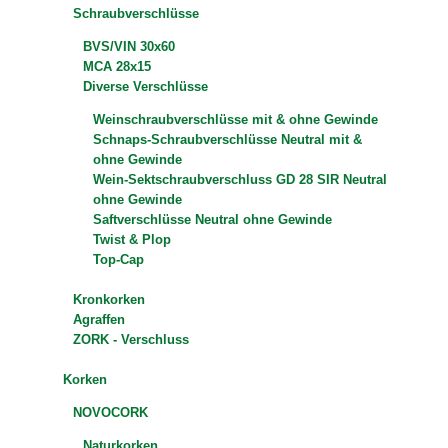
Schraubverschlüsse
BVS/VIN 30x60
MCA 28x15
Diverse Verschlüsse
Weinschraubverschlüsse mit & ohne Gewinde
Schnaps-Schraubverschlüsse Neutral mit &
ohne Gewinde
Wein-Sektschraubverschluss GD 28 SIR Neutral
ohne Gewinde
Saftverschlüsse Neutral ohne Gewinde
Twist & Plop
Top-Cap
Kronkorken
Agraffen
ZORK - Verschluss
Korken
NOVOCORK
Naturkorken