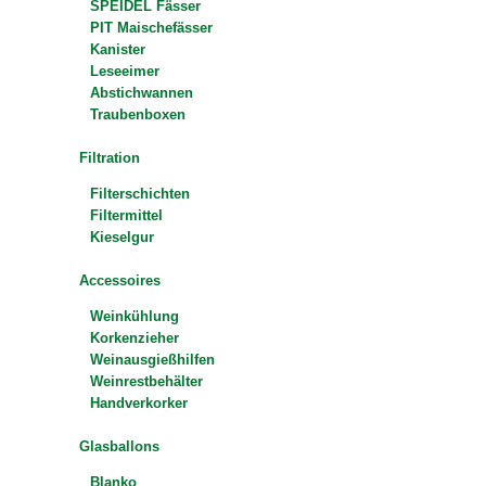
SPEIDEL Fässer
PIT Maischefässer
Kanister
Leseeimer
Abstichwannen
Traubenboxen
Filtration
Filterschichten
Filtermittel
Kieselgur
Accessoires
Weinkühlung
Korkenzieher
Weinausgießhilfen
Weinrestbehälter
Handverkorker
Glasballons
Blanko