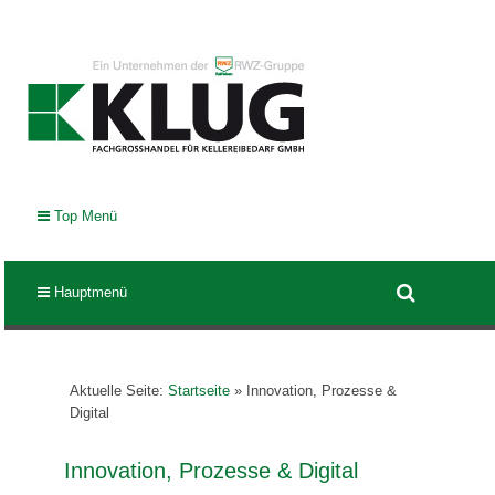
Top Menü
Hauptmenü
Aktuelle Seite:
Startseite
»
Innovation, Prozesse &
Digital
Innovation, Prozesse & Digital