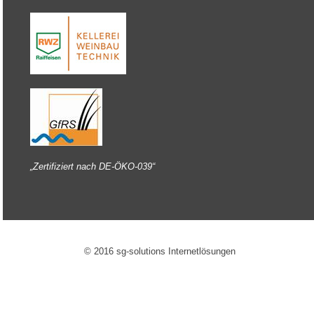
„Zertifiziert nach DE-ÖKO-039“
© 2016 sg-solutions Internetlösungen