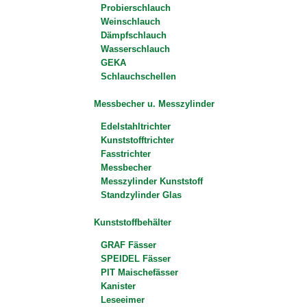
Probierschlauch
Weinschlauch
Dämpfschlauch
Wasserschlauch
GEKA
Schlauchschellen
Messbecher u. Messzylinder
Edelstahltrichter
Kunststofftrichter
Fasstrichter
Messbecher
Messzylinder Kunststoff
Standzylinder Glas
Kunststoffbehälter
GRAF Fässer
SPEIDEL Fässer
PIT Maischefässer
Kanister
Leseeimer