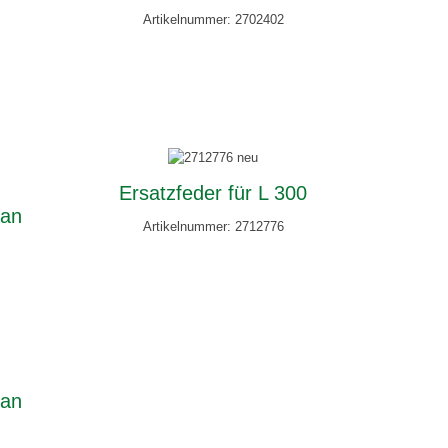
Artikelnummer: 2702402
Ersatzfeder für L 300
pan
Artikelnummer: 2712776
pan