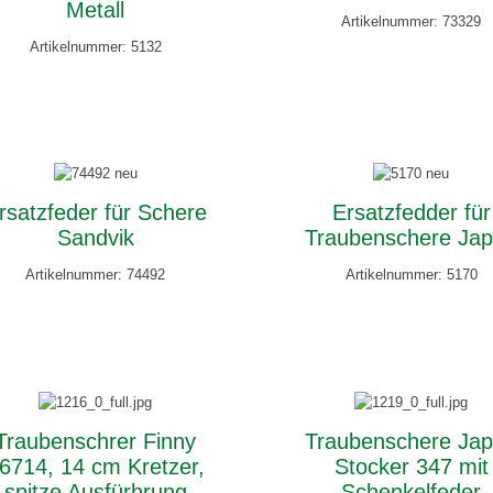
Metall
Artikelnummer: 73329
Artikelnummer: 5132
rsatzfeder für Schere
Ersatzfedder für
Sandvik
Traubenschere Ja
Artikelnummer: 74492
Artikelnummer: 5170
Traubenschrer Finny
Traubenschere Ja
6714, 14 cm Kretzer,
Stocker 347 mit
spitze Ausfürhrung
Schenkelfeder