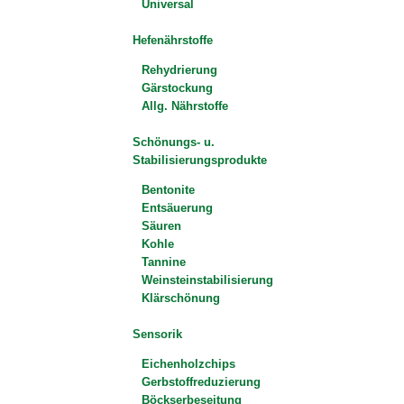
Universal
Hefenährstoffe
Rehydrierung
Gärstockung
Allg. Nährstoffe
Schönungs- u.
Stabilisierungsprodukte
Bentonite
Entsäuerung
Säuren
Kohle
Tannine
Weinsteinstabilisierung
Klärschönung
Sensorik
Eichenholzchips
Gerbstoffreduzierung
Böckserbeseitung