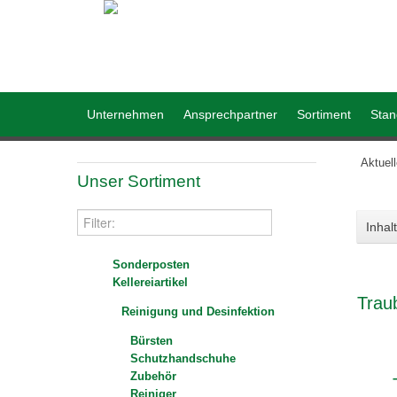
Unternehmen
Ansprechpartner
Sortiment
Stan
Aktuel
Unser Sortiment
Inhalt
Sonderposten
Kellereiartikel
Trau
Reinigung und Desinfektion
Bürsten
Schutzhandschuhe
Zubehör
Reiniger