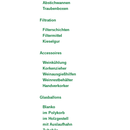
Abstichwannen
Traubenboxen
Filtration
Filterschichten
Filtermittel
Kieselgur
Accessoires
Weinkühlung
Korkenzieher
Weinausgießhilfen
Weinrestbehälter
Handverkorker
Glasballons
Blanko
im Polykorb
im Holzgestell
mit Auslaufhahn