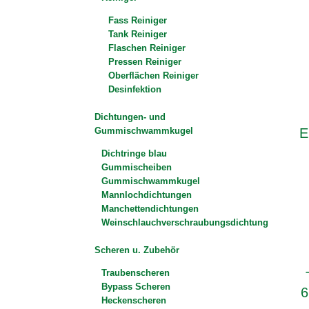
Fass Reiniger
Tank Reiniger
Flaschen Reiniger
Pressen Reiniger
Oberflächen Reiniger
Desinfektion
Dichtungen- und
Gummischwammkugel
E
Dichtringe blau
Gummischeiben
Gummischwammkugel
Mannlochdichtungen
Manchettendichtungen
Weinschlauchverschraubungsdichtung
Scheren u. Zubehör
Traubenscheren
Bypass Scheren
6
Heckenscheren