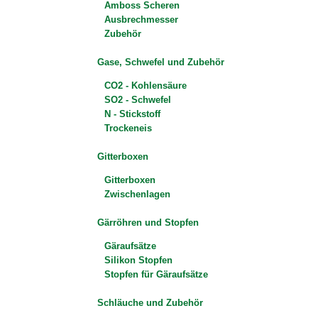
Amboss Scheren
Ausbrechmesser
Zubehör
Gase, Schwefel und Zubehör
CO2 - Kohlensäure
SO2 - Schwefel
N - Stickstoff
Trockeneis
Gitterboxen
Gitterboxen
Zwischenlagen
Gärröhren und Stopfen
Gäraufsätze
Silikon Stopfen
Stopfen für Gäraufsätze
Schläuche und Zubehör