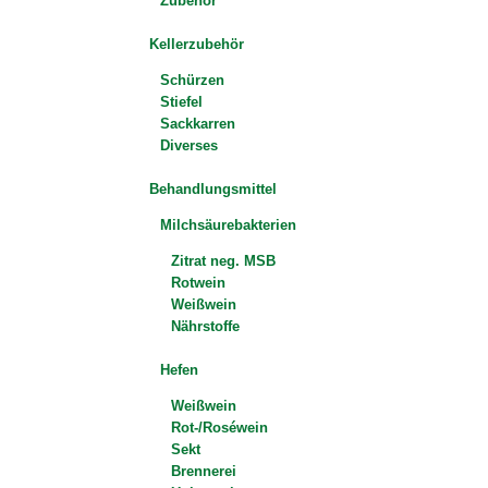
Zubehör
Kellerzubehör
Schürzen
Stiefel
Sackkarren
Diverses
Behandlungsmittel
Milchsäurebakterien
Zitrat neg. MSB
Rotwein
Weißwein
Nährstoffe
Hefen
Weißwein
Rot-/Roséwein
Sekt
Brennerei