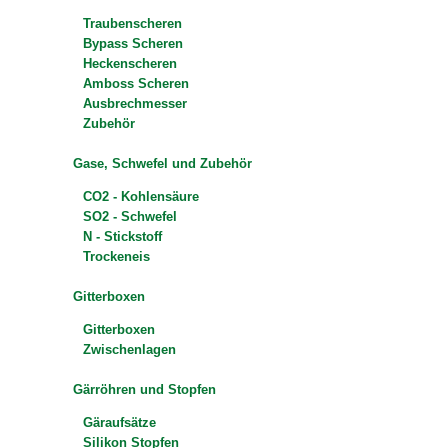
Traubenscheren
Bypass Scheren
Heckenscheren
Amboss Scheren
Ausbrechmesser
Zubehör
Gase, Schwefel und Zubehör
CO2 - Kohlensäure
SO2 - Schwefel
N - Stickstoff
Trockeneis
Gitterboxen
Gitterboxen
Zwischenlagen
Gärröhren und Stopfen
Gäraufsätze
Silikon Stopfen