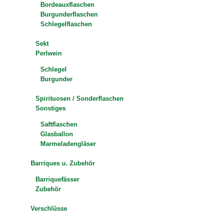
Bordeauxflaschen
Burgunderflaschen
Schlegelflaschen
Sekt
Perlwein
Schlegel
Burgunder
Spirituosen / Sonderflaschen
Sonstiges
Saftflaschen
Glasballon
Marmeladengläser
Barriques u. Zubehör
Barriquefässer
Zubehör
Verschlüsse