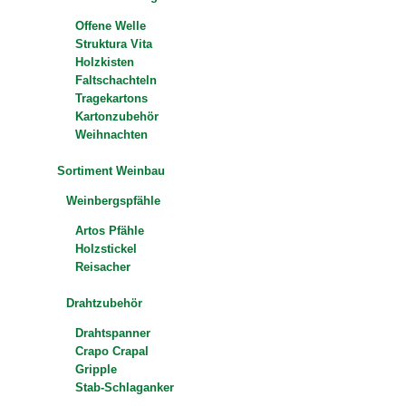
Offene Welle
Struktura Vita
Holzkisten
Faltschachteln
Tragekartons
Kartonzubehör
Weihnachten
Sortiment Weinbau
Weinbergspfähle
Artos Pfähle
Holzstickel
Reisacher
Drahtzubehör
Drahtspanner
Crapo Crapal
Gripple
Stab-Schlaganker