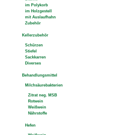
im Polykorb
im Holzgestell
mit Auslaufhahn
Zubehör
Kellerzubehör
Schürzen
Stiefel
Sackkarren
Diverses
Behandlungsmittel
Milchsäurebakterien
Zitrat neg. MSB
Rotwein
Weißwein
Nährstoffe
Hefen