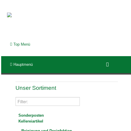
Top Menü
Hauptmenü
Unser Sortiment
Sonderposten
Kellereiartikel
Reinigung und Desinfektion