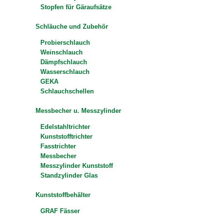
Stopfen für Gäraufsätze
Schläuche und Zubehör
Probierschlauch
Weinschlauch
Dämpfschlauch
Wasserschlauch
GEKA
Schlauchschellen
Messbecher u. Messzylinder
Edelstahltrichter
Kunststofftrichter
Fasstrichter
Messbecher
Messzylinder Kunststoff
Standzylinder Glas
Kunststoffbehälter
GRAF Fässer