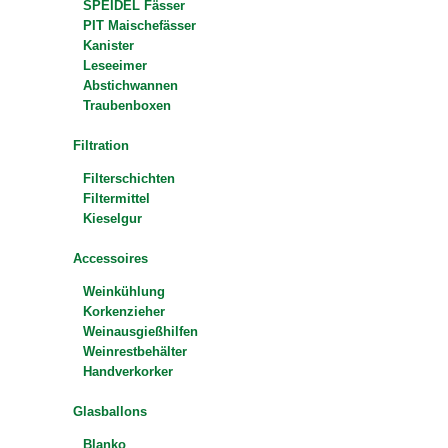
SPEIDEL Fässer
PIT Maischefässer
Kanister
Leseeimer
Abstichwannen
Traubenboxen
Filtration
Filterschichten
Filtermittel
Kieselgur
Accessoires
Weinkühlung
Korkenzieher
Weinausgießhilfen
Weinrestbehälter
Handverkorker
Glasballons
Blanko