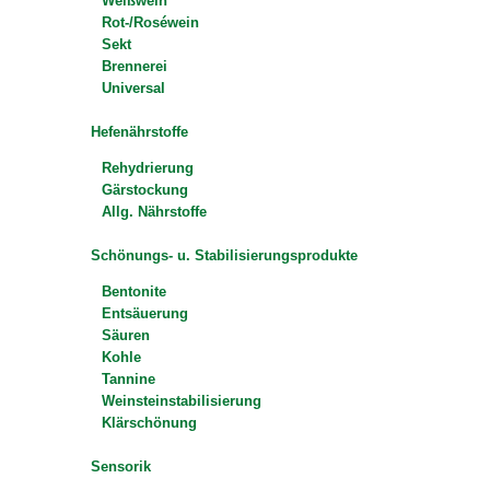
Weißwein
Rot-/Roséwein
Sekt
Brennerei
Universal
Hefenährstoffe
Rehydrierung
Gärstockung
Allg. Nährstoffe
Schönungs- u. Stabilisierungsprodukte
Bentonite
Entsäuerung
Säuren
Kohle
Tannine
Weinsteinstabilisierung
Klärschönung
Sensorik