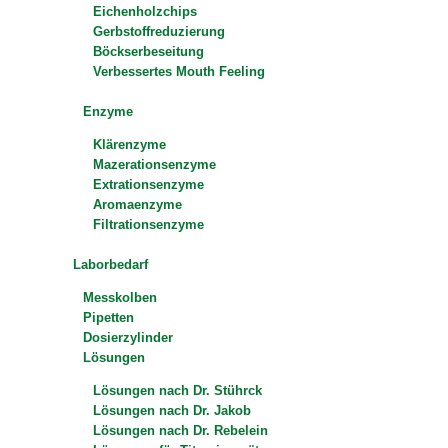
Eichenholzchips
Gerbstoffreduzierung
Böckserbeseitung
Verbessertes Mouth Feeling
Enzyme
Klärenzyme
Mazerationsenzyme
Extrationsenzyme
Aromaenzyme
Filtrationsenzyme
Laborbedarf
Messkolben
Pipetten
Dosierzylinder
Lösungen
Lösungen nach Dr. Stührck
Lösungen nach Dr. Jakob
Lösungen nach Dr. Rebelein