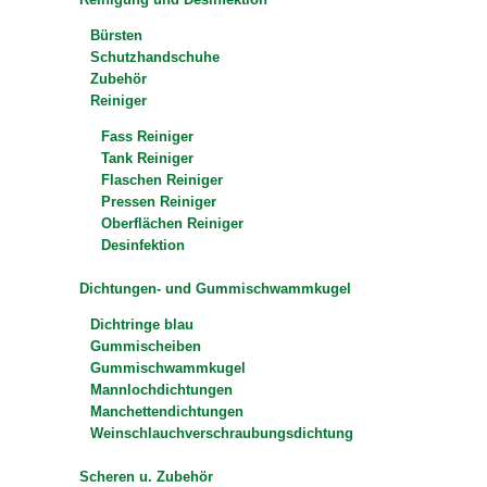
Bürsten
Schutzhandschuhe
Zubehör
Reiniger
Fass Reiniger
Tank Reiniger
Flaschen Reiniger
Pressen Reiniger
Oberflächen Reiniger
Desinfektion
Dichtungen- und Gummischwammkugel
Dichtringe blau
Gummischeiben
Gummischwammkugel
Mannlochdichtungen
Manchettendichtungen
Weinschlauchverschraubungsdichtung
Scheren u. Zubehör