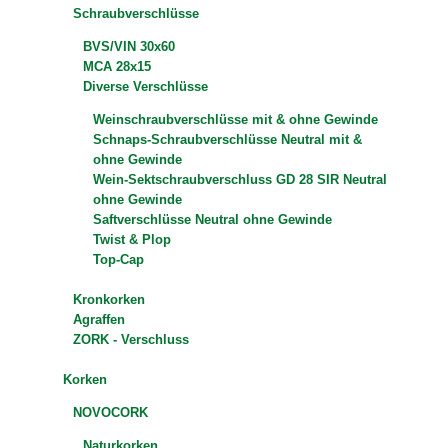
Schraubverschlüsse
BVS/VIN 30x60
MCA 28x15
Diverse Verschlüsse
Weinschraubverschlüsse mit & ohne Gewinde
Schnaps-Schraubverschlüsse Neutral mit &
ohne Gewinde
Wein-Sektschraubverschluss GD 28 SIR Neutral
ohne Gewinde
Saftverschlüsse Neutral ohne Gewinde
Twist & Plop
Top-Cap
Kronkorken
Agraffen
ZORK - Verschluss
Korken
NOVOCORK
Naturkorken