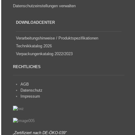
Datenschutzeinstellungen verwalten
DOWNLOADCENTER
Verarbeitungshinweise / Produktspezifikationen
Technikkatalog 2026
Verpackungenkatalog 2022/2023
RECHTLICHES
AGB
Datenschutz
Impressum
„Zertifiziert nach DE-ÖKO-039“