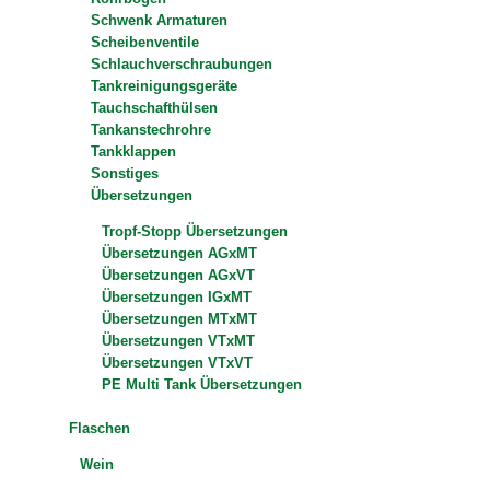
Schwenk Armaturen
Scheibenventile
Schlauchverschraubungen
Tankreinigungsgeräte
Tauchschafthülsen
Tankanstechrohre
Tankklappen
Sonstiges
Übersetzungen
Tropf-Stopp Übersetzungen
Übersetzungen AGxMT
Übersetzungen AGxVT
Übersetzungen IGxMT
Übersetzungen MTxMT
Übersetzungen VTxMT
Übersetzungen VTxVT
PE Multi Tank Übersetzungen
Flaschen
Wein