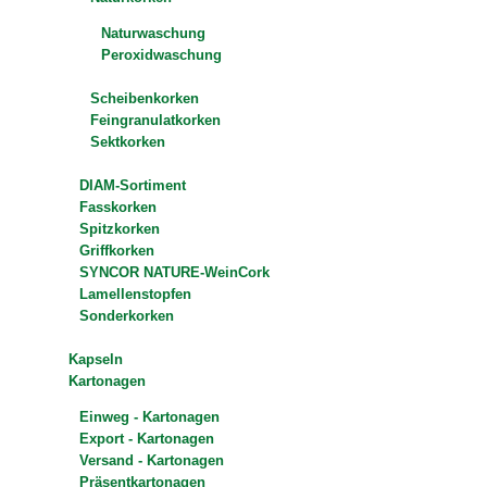
Naturwaschung
Peroxidwaschung
Scheibenkorken
Feingranulatkorken
Sektkorken
DIAM-Sortiment
Fasskorken
Spitzkorken
Griffkorken
SYNCOR NATURE-WeinCork
Lamellenstopfen
Sonderkorken
Kapseln
Kartonagen
Einweg - Kartonagen
Export - Kartonagen
Versand - Kartonagen
Präsentkartonagen