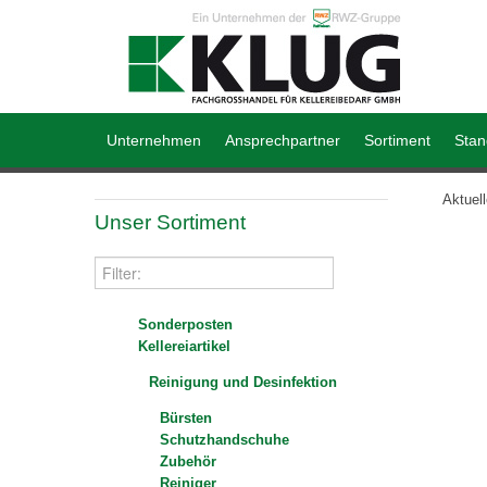
Unternehmen
Ansprechpartner
Sortiment
Stan
Aktuel
Unser Sortiment
Sonderposten
Kellereiartikel
Reinigung und Desinfektion
Bürsten
Schutzhandschuhe
Zubehör
Reiniger