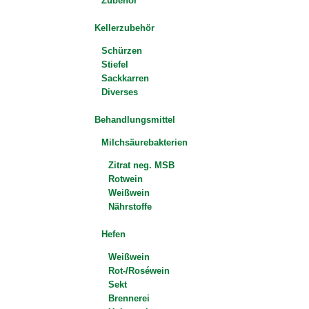
Zubehör
Kellerzubehör
Schürzen
Stiefel
Sackkarren
Diverses
Behandlungsmittel
Milchsäurebakterien
Zitrat neg. MSB
Rotwein
Weißwein
Nährstoffe
Hefen
Weißwein
Rot-/Roséwein
Sekt
Brennerei