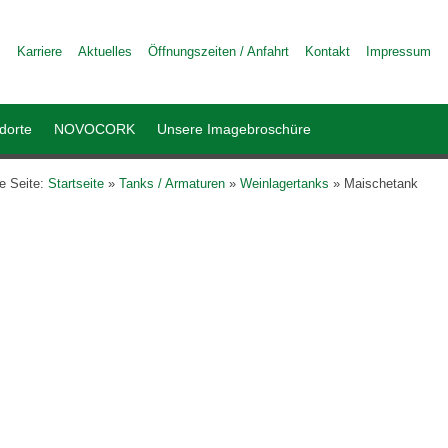
Karriere
Aktuelles
Öffnungszeiten / Anfahrt
Kontakt
Impressum
dorte
NOVOCORK
Unsere Imagebroschüre
le Seite:
Startseite
»
Tanks / Armaturen
»
Weinlagertanks
»
Maischetank