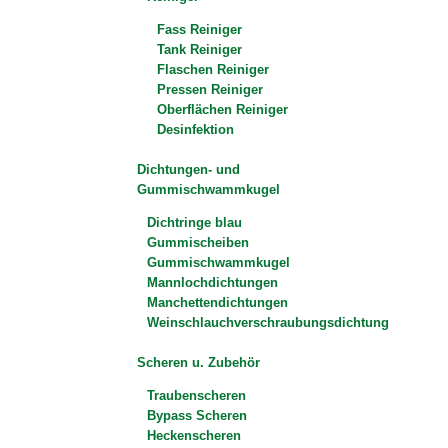
Fass Reiniger
Tank Reiniger
Flaschen Reiniger
Pressen Reiniger
Oberflächen Reiniger
Desinfektion
Dichtungen- und
Gummischwammkugel
Dichtringe blau
Gummischeiben
Gummischwammkugel
Mannlochdichtungen
Manchettendichtungen
Weinschlauchverschraubungsdichtung
Scheren u. Zubehör
Traubenscheren
Bypass Scheren
Heckenscheren