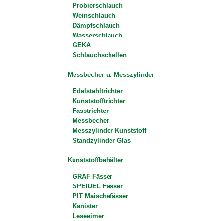
Probierschlauch
Weinschlauch
Dämpfschlauch
Wasserschlauch
GEKA
Schlauchschellen
Messbecher u. Messzylinder
Edelstahltrichter
Kunststofftrichter
Fasstrichter
Messbecher
Messzylinder Kunststoff
Standzylinder Glas
Kunststoffbehälter
GRAF Fässer
SPEIDEL Fässer
PIT Maischefässer
Kanister
Leseeimer