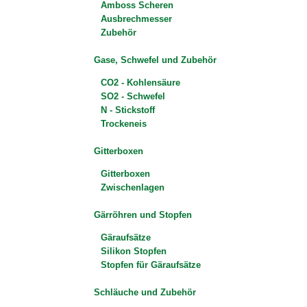
Amboss Scheren
Ausbrechmesser
Zubehör
Gase, Schwefel und Zubehör
CO2 - Kohlensäure
SO2 - Schwefel
N - Stickstoff
Trockeneis
Gitterboxen
Gitterboxen
Zwischenlagen
Gärröhren und Stopfen
Gäraufsätze
Silikon Stopfen
Stopfen für Gäraufsätze
Schläuche und Zubehör