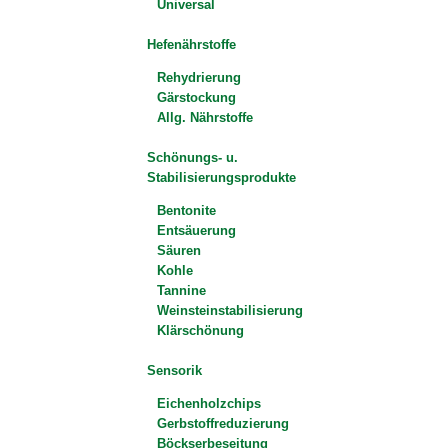
Universal
Hefenährstoffe
Rehydrierung
Gärstockung
Allg. Nährstoffe
Schönungs- u.
Stabilisierungsprodukte
Bentonite
Entsäuerung
Säuren
Kohle
Tannine
Weinsteinstabilisierung
Klärschönung
Sensorik
Eichenholzchips
Gerbstoffreduzierung
Böckserbeseitung