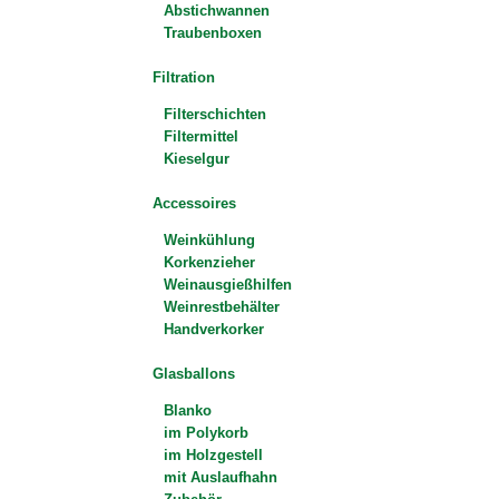
Abstichwannen
Traubenboxen
Filtration
Filterschichten
Filtermittel
Kieselgur
Accessoires
Weinkühlung
Korkenzieher
Weinausgießhilfen
Weinrestbehälter
Handverkorker
Glasballons
Blanko
im Polykorb
im Holzgestell
mit Auslaufhahn