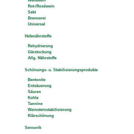
Weißwein
Rot-/Roséwein
Sekt
Brennerei
Universal
Hefenährstoffe
Rehydrierung
Gärstockung
Allg. Nährstoffe
Schönungs- u. Stabilisierungsprodukte
Bentonite
Entsäuerung
Säuren
Kohle
Tannine
Weinsteinstabilisierung
Klärschönung
Sensorik