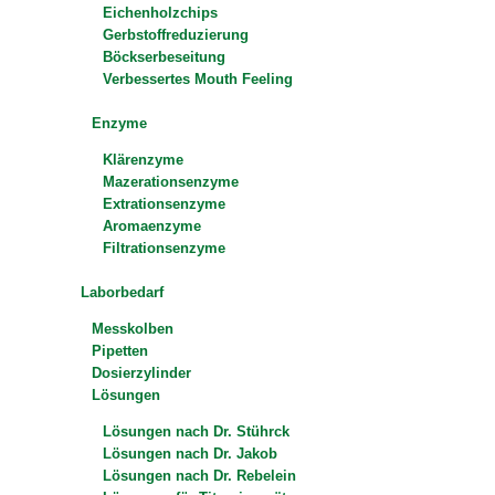
Eichenholzchips
Gerbstoffreduzierung
Böckserbeseitung
Verbessertes Mouth Feeling
Enzyme
Klärenzyme
Mazerationsenzyme
Extrationsenzyme
Aromaenzyme
Filtrationsenzyme
Laborbedarf
Messkolben
Pipetten
Dosierzylinder
Lösungen
Lösungen nach Dr. Stührck
Lösungen nach Dr. Jakob
Lösungen nach Dr. Rebelein