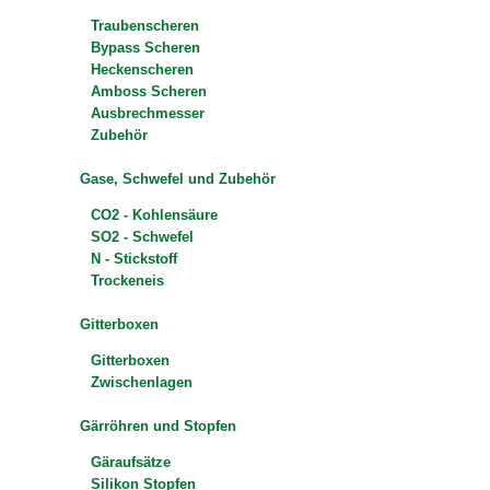
Traubenscheren
Bypass Scheren
Heckenscheren
Amboss Scheren
Ausbrechmesser
Zubehör
Gase, Schwefel und Zubehör
CO2 - Kohlensäure
SO2 - Schwefel
N - Stickstoff
Trockeneis
Gitterboxen
Gitterboxen
Zwischenlagen
Gärröhren und Stopfen
Gäraufsätze
Silikon Stopfen