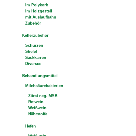
im Polykorb
im Holzgestell
mit Auslaufhahn
Zubehör
Kellerzubehör
Schürzen
Stiefel
Sackkarren
Diverses
Behandlungsmittel
Milchsäurebakterien
Zitrat neg. MSB
Rotwein
Weißwein
Nährstoffe
Hefen