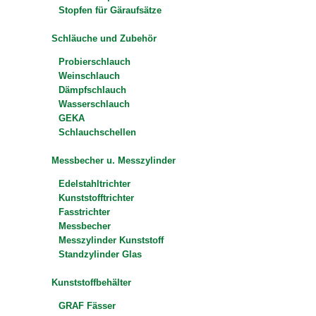
Stopfen für Gäraufsätze
Schläuche und Zubehör
Probierschlauch
Weinschlauch
Dämpfschlauch
Wasserschlauch
GEKA
Schlauchschellen
Messbecher u. Messzylinder
Edelstahltrichter
Kunststofftrichter
Fasstrichter
Messbecher
Messzylinder Kunststoff
Standzylinder Glas
Kunststoffbehälter
GRAF Fässer