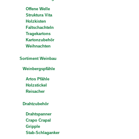
Offene Welle
Struktura Vita
Holzkisten
Faltschachteln
Tragekartons
Kartonzubehör
Weihnachten
Sortiment Weinbau
Weinbergspfähle
Artos Pfähle
Holzstickel
Reisacher
Drahtzubehör
Drahtspanner
Crapo Crapal
Gripple
Stab-Schlaganker