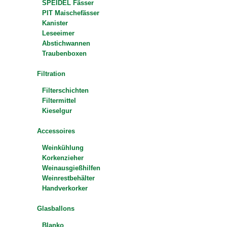
SPEIDEL Fässer
PIT Maischefässer
Kanister
Leseeimer
Abstichwannen
Traubenboxen
Filtration
Filterschichten
Filtermittel
Kieselgur
Accessoires
Weinkühlung
Korkenzieher
Weinausgießhilfen
Weinrestbehälter
Handverkorker
Glasballons
Blanko