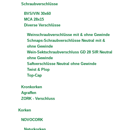
Schraubverschlüsse
BVS/VIN 30x60
MCA 28x15
Diverse Verschlüsse
Weinschraubverschlüsse mit & ohne Gewinde
Schnaps-Schraubverschlüsse Neutral mit &
ohne Gewinde
Wein-Sektschraubverschluss GD 28 SIR Neutral
ohne Gewinde
Saftverschlüsse Neutral ohne Gewinde
Twist & Plop
Top-Cap
Kronkorken
Agraffen
ZORK - Verschluss
Korken
NOVOCORK
Naturkorken