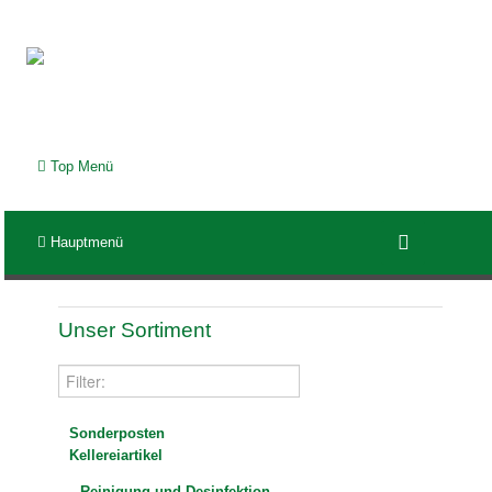
Top Menü
Hauptmenü
Unser Sortiment
Sonderposten
Kellereiartikel
Reinigung und Desinfektion