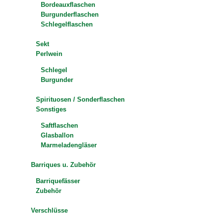
Bordeauxflaschen
Burgunderflaschen
Schlegelflaschen
Sekt
Perlwein
Schlegel
Burgunder
Spirituosen / Sonderflaschen
Sonstiges
Saftflaschen
Glasballon
Marmeladengläser
Barriques u. Zubehör
Barriquefässer
Zubehör
Verschlüsse