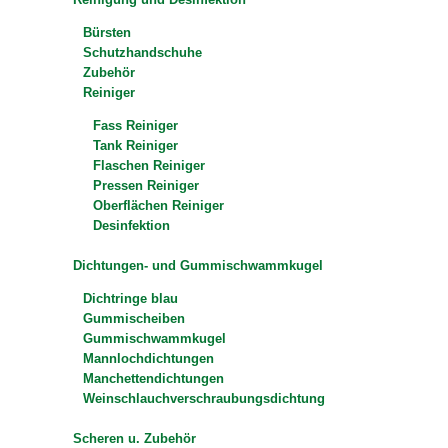
Bürsten
Schutzhandschuhe
Zubehör
Reiniger
Fass Reiniger
Tank Reiniger
Flaschen Reiniger
Pressen Reiniger
Oberflächen Reiniger
Desinfektion
Dichtungen- und Gummischwammkugel
Dichtringe blau
Gummischeiben
Gummischwammkugel
Mannlochdichtungen
Manchettendichtungen
Weinschlauchverschraubungsdichtung
Scheren u. Zubehör