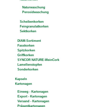
Naturwaschung
Peroxidwaschung
Scheibenkorken
Feingranulatkorken
Sektkorken
DIAM-Sortiment
Fasskorken
Spitzkorken
Griffkorken
SYNCOR NATURE-WeinCork
Lamellenstopfen
Sonderkorken
Kapseln
Kartonagen
Einweg - Kartonagen
Export - Kartonagen
Versand - Kartonagen
Präsentkartonagen