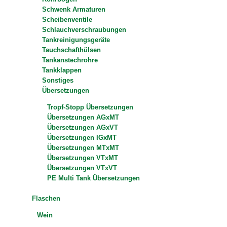
Schwenk Armaturen
Scheibenventile
Schlauchverschraubungen
Tankreinigungsgeräte
Tauchschafthülsen
Tankanstechrohre
Tankklappen
Sonstiges
Übersetzungen
Tropf-Stopp Übersetzungen
Übersetzungen AGxMT
Übersetzungen AGxVT
Übersetzungen IGxMT
Übersetzungen MTxMT
Übersetzungen VTxMT
Übersetzungen VTxVT
PE Multi Tank Übersetzungen
Flaschen
Wein