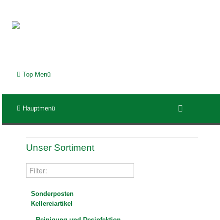
Top Menü
Hauptmenü
Unser Sortiment
Sonderposten
Kellereiartikel
Reinigung und Desinfektion