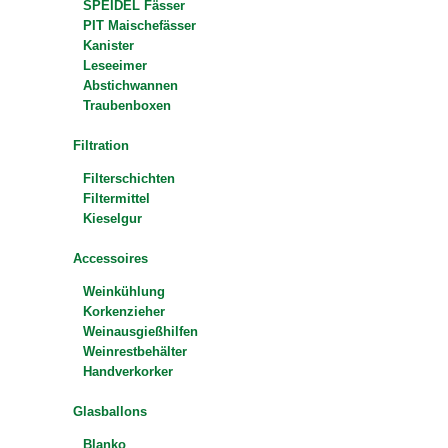
SPEIDEL Fässer
PIT Maischefässer
Kanister
Leseeimer
Abstichwannen
Traubenboxen
Filtration
Filterschichten
Filtermittel
Kieselgur
Accessoires
Weinkühlung
Korkenzieher
Weinausgießhilfen
Weinrestbehälter
Handverkorker
Glasballons
Blanko