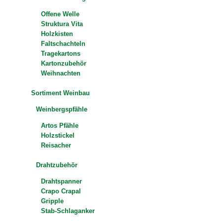
Offene Welle
Struktura Vita
Holzkisten
Faltschachteln
Tragekartons
Kartonzubehör
Weihnachten
Sortiment Weinbau
Weinbergspfähle
Artos Pfähle
Holzstickel
Reisacher
Drahtzubehör
Drahtspanner
Crapo Crapal
Gripple
Stab-Schlaganker