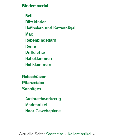
Bindematerial
Beli
Blitzbinder
Hefthaken und Kettennägel
Max
Rebenbindegarn
Rema
Drilldrähte
Halteklammern
Heftklammern
Rebschützer
Pflanzstäbe
Sonstiges
Ausbrechwerkzeug
Marktartikel
Noor Gewebeplane
Aktuelle Seite:
Startseite
»
Kellereiartikel
»