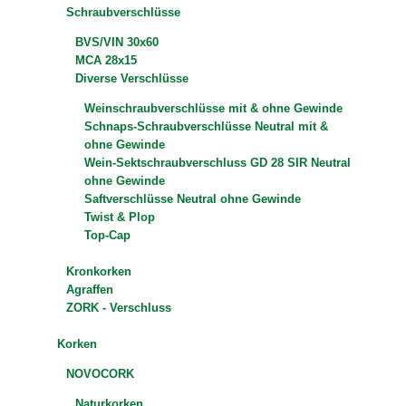
Schraubverschlüsse
BVS/VIN 30x60
MCA 28x15
Diverse Verschlüsse
Weinschraubverschlüsse mit & ohne Gewinde
Schnaps-Schraubverschlüsse Neutral mit &
ohne Gewinde
Wein-Sektschraubverschluss GD 28 SIR Neutral
ohne Gewinde
Saftverschlüsse Neutral ohne Gewinde
Twist & Plop
Top-Cap
Kronkorken
Agraffen
ZORK - Verschluss
Korken
NOVOCORK
Naturkorken