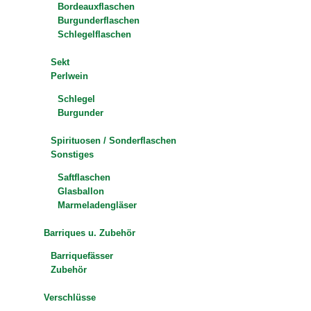
Bordeauxflaschen
Burgunderflaschen
Schlegelflaschen
Sekt
Perlwein
Schlegel
Burgunder
Spirituosen / Sonderflaschen
Sonstiges
Saftflaschen
Glasballon
Marmeladengläser
Barriques u. Zubehör
Barriquefässer
Zubehör
Verschlüsse