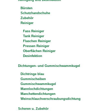
Bürsten
Schutzhandschuhe
Zubehör
Reiniger
Fass Reiniger
Tank Reiniger
Flaschen Reiniger
Pressen Reiniger
Oberflächen Reiniger
Desinfektion
Dichtungen- und Gummischwammkugel
Dichtringe blau
Gummischeiben
Gummischwammkugel
Mannlochdichtungen
Manchettendichtungen
Weinschlauchverschraubungsdichtung
Scheren u. Zubehör