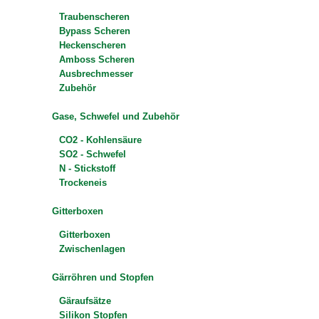
Traubenscheren
Bypass Scheren
Heckenscheren
Amboss Scheren
Ausbrechmesser
Zubehör
Gase, Schwefel und Zubehör
CO2 - Kohlensäure
SO2 - Schwefel
N - Stickstoff
Trockeneis
Gitterboxen
Gitterboxen
Zwischenlagen
Gärröhren und Stopfen
Gäraufsätze
Silikon Stopfen