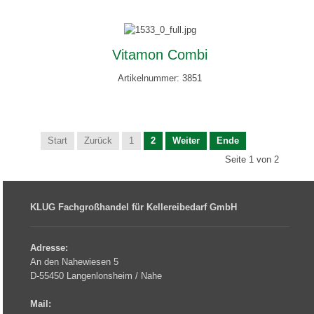
Vitamon Combi
Artikelnummer: 3851
Start
Zurück
1
2
Weiter
Ende
Seite 1 von 2
KLUG Fachgroßhandel für Kellereibedarf GmbH
Adresse:
An den Nahewiesen 5
D-55450 Langenlonsheim / Nahe
Mail: