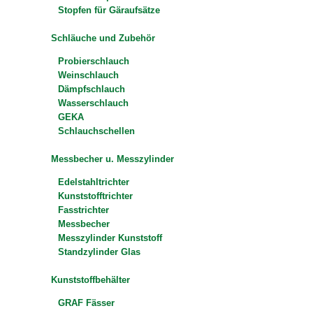
Stopfen für Gäraufsätze
Schläuche und Zubehör
Probierschlauch
Weinschlauch
Dämpfschlauch
Wasserschlauch
GEKA
Schlauchschellen
Messbecher u. Messzylinder
Edelstahltrichter
Kunststofftrichter
Fasstrichter
Messbecher
Messzylinder Kunststoff
Standzylinder Glas
Kunststoffbehälter
GRAF Fässer