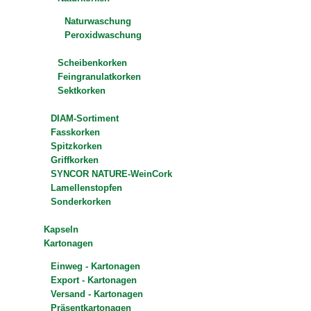
Naturwaschung
Peroxidwaschung
Scheibenkorken
Feingranulatkorken
Sektkorken
DIAM-Sortiment
Fasskorken
Spitzkorken
Griffkorken
SYNCOR NATURE-WeinCork
Lamellenstopfen
Sonderkorken
Kapseln
Kartonagen
Einweg - Kartonagen
Export - Kartonagen
Versand - Kartonagen
Präsentkartonagen