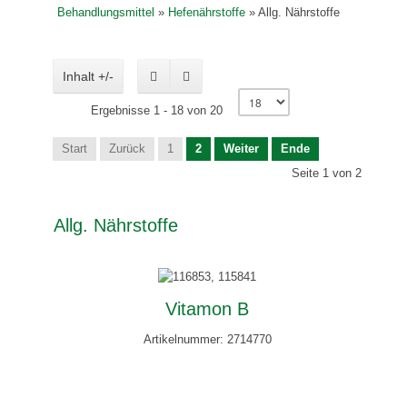
Behandlungsmittel
»
Hefenährstoffe
»
Allg. Nährstoffe
Inhalt +/-
Ergebnisse 1 - 18 von 20
Start
Zurück
1
2
Weiter
Ende
Seite 1 von 2
Allg. Nährstoffe
Vitamon B
Artikelnummer: 2714770