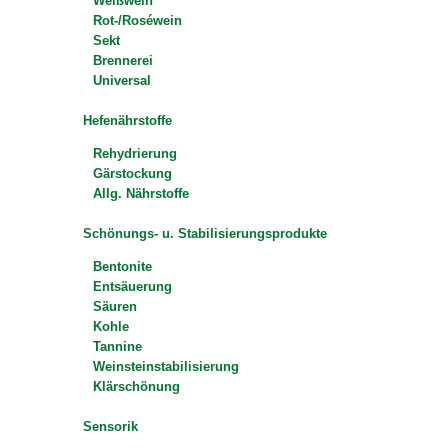
Weißwein
Rot-/Roséwein
Sekt
Brennerei
Universal
Hefenährstoffe
Rehydrierung
Gärstockung
Allg. Nährstoffe
Schönungs- u. Stabilisierungsprodukte
Bentonite
Entsäuerung
Säuren
Kohle
Tannine
Weinsteinstabilisierung
Klärschönung
Sensorik