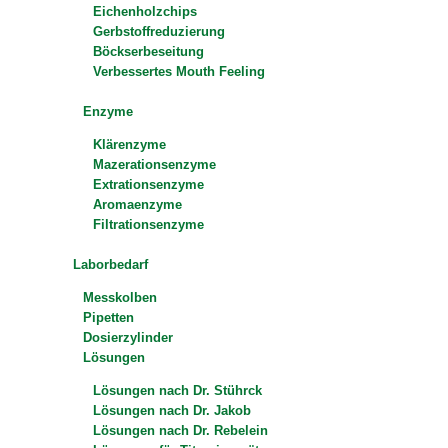
Eichenholzchips
Gerbstoffreduzierung
Böckserbeseitung
Verbessertes Mouth Feeling
Enzyme
Klärenzyme
Mazerationsenzyme
Extrationsenzyme
Aromaenzyme
Filtrationsenzyme
Laborbedarf
Messkolben
Pipetten
Dosierzylinder
Lösungen
Lösungen nach Dr. Stührck
Lösungen nach Dr. Jakob
Lösungen nach Dr. Rebelein