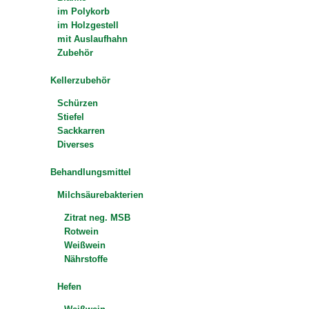
im Polykorb
im Holzgestell
mit Auslaufhahn
Zubehör
Kellerzubehör
Schürzen
Stiefel
Sackkarren
Diverses
Behandlungsmittel
Milchsäurebakterien
Zitrat neg. MSB
Rotwein
Weißwein
Nährstoffe
Hefen