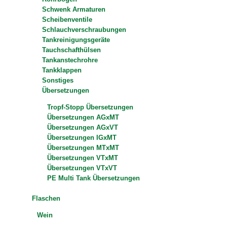
Schwenk Armaturen
Scheibenventile
Schlauchverschraubungen
Tankreinigungsgeräte
Tauchschafthülsen
Tankanstechrohre
Tankklappen
Sonstiges
Übersetzungen
Tropf-Stopp Übersetzungen
Übersetzungen AGxMT
Übersetzungen AGxVT
Übersetzungen IGxMT
Übersetzungen MTxMT
Übersetzungen VTxMT
Übersetzungen VTxVT
PE Multi Tank Übersetzungen
Flaschen
Wein