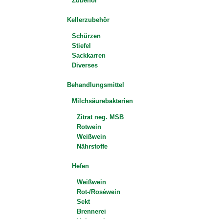
Zubehör
Kellerzubehör
Schürzen
Stiefel
Sackkarren
Diverses
Behandlungsmittel
Milchsäurebakterien
Zitrat neg. MSB
Rotwein
Weißwein
Nährstoffe
Hefen
Weißwein
Rot-/Roséwein
Sekt
Brennerei