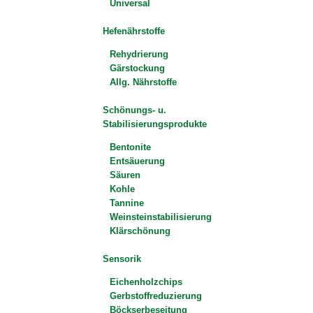
Universal
Hefenährstoffe
Rehydrierung
Gärstockung
Allg. Nährstoffe
Schönungs- u.
Stabilisierungsprodukte
Bentonite
Entsäuerung
Säuren
Kohle
Tannine
Weinsteinstabilisierung
Klärschönung
Sensorik
Eichenholzchips
Gerbstoffreduzierung
Böckserbeseitung