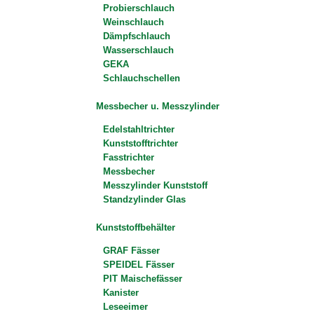
Probierschlauch
Weinschlauch
Dämpfschlauch
Wasserschlauch
GEKA
Schlauchschellen
Messbecher u. Messzylinder
Edelstahltrichter
Kunststofftrichter
Fasstrichter
Messbecher
Messzylinder Kunststoff
Standzylinder Glas
Kunststoffbehälter
GRAF Fässer
SPEIDEL Fässer
PIT Maischefässer
Kanister
Leseeimer