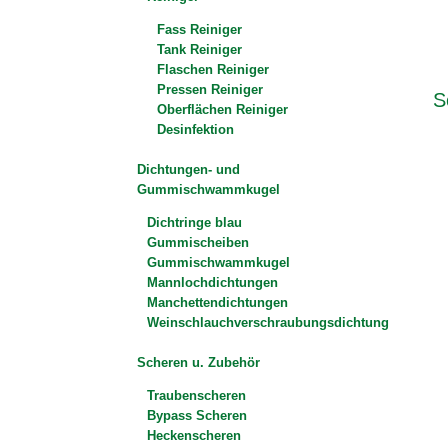
Fass Reiniger
Tank Reiniger
Flaschen Reiniger
Pressen Reiniger
S
Oberflächen Reiniger
Desinfektion
Dichtungen- und
Gummischwammkugel
Dichtringe blau
Gummischeiben
Gummischwammkugel
Mannlochdichtungen
Manchettendichtungen
Weinschlauchverschraubungsdichtung
Scheren u. Zubehör
Traubenscheren
Bypass Scheren
Heckenscheren