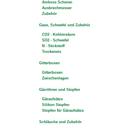
Amboss Scheren
Ausbrechmesser
Zubehör
Gase, Schwefel und Zubehör
CO2 - Kohlensäure
SO2 - Schwefel
N - Stickstoff
Trockeneis
Gitterboxen
Gitterboxen
Zwischenlagen
Gärröhren und Stopfen
Gäraufsätze
Silikon Stopfen
Stopfen für Gäraufsätze
Schläuche und Zubehör