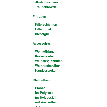
Abstichwannen
Traubenboxen
Filtration
Filterschichten
Filtermittel
Kieselgur
Accessoires
Weinkühlung
Korkenzieher
Weinausgießhilfen
Weinrestbehälter
Handverkorker
Glasballons
Blanko
im Polykorb
im Holzgestell
mit Auslaufhahn