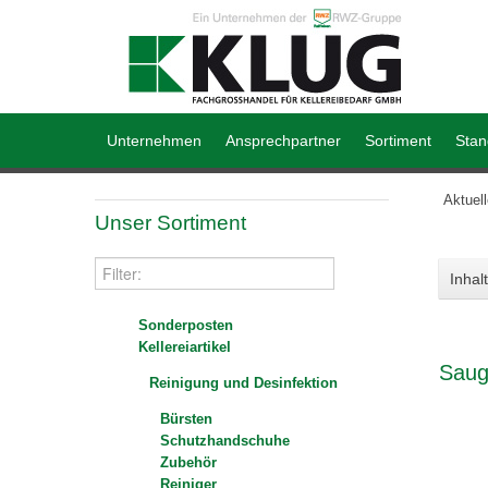
Unternehmen
Ansprechpartner
Sortiment
Stan
Aktuel
Unser Sortiment
Inhalt
Sonderposten
Kellereiartikel
Saug
Reinigung und Desinfektion
Bürsten
Schutzhandschuhe
Zubehör
Reiniger