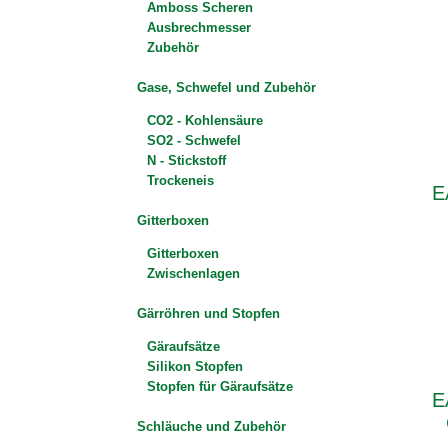
Amboss Scheren
Ausbrechmesser
Zubehör
Gase, Schwefel und Zubehör
CO2 - Kohlensäure
SO2 - Schwefel
N - Stickstoff
Trockeneis
E
Gitterboxen
Gitterboxen
Zwischenlagen
Gärröhren und Stopfen
Gäraufsätze
Silikon Stopfen
Stopfen für Gäraufsätze
E
Schläuche und Zubehör