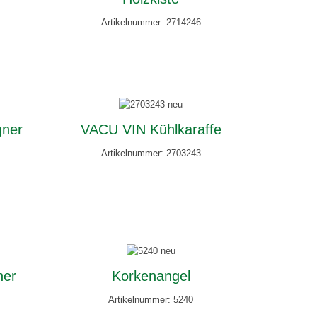
Artikelnummer: 2714246
ner
VACU VIN Kühlkaraffe
Artikelnummer: 2703243
her
Korkenangel
Artikelnummer: 5240