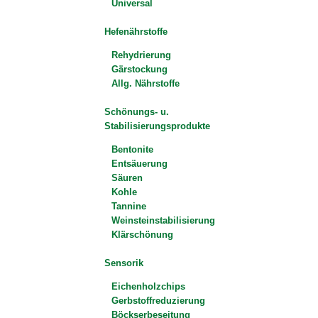
Universal
Hefenährstoffe
Rehydrierung
Gärstockung
Allg. Nährstoffe
Schönungs- u.
Stabilisierungsprodukte
Bentonite
Entsäuerung
Säuren
Kohle
Tannine
Weinsteinstabilisierung
Klärschönung
Sensorik
Eichenholzchips
Gerbstoffreduzierung
Böckserbeseitung