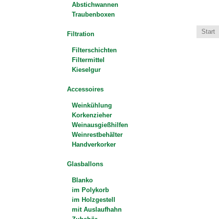
Abstichwannen
Traubenboxen
Start
Filtration
Filterschichten
Filtermittel
Kieselgur
Accessoires
Weinkühlung
Korkenzieher
Weinausgießhilfen
Weinrestbehälter
Handverkorker
Glasballons
Blanko
im Polykorb
im Holzgestell
mit Auslaufhahn