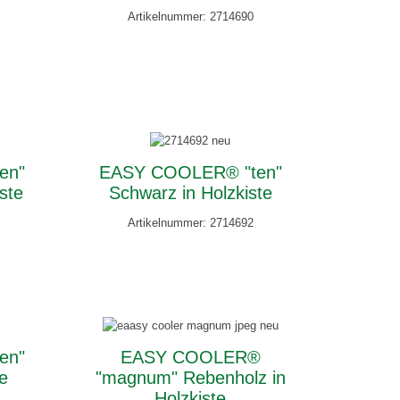
Artikelnummer: 2714690
en"
EASY COOLER® "ten"
ste
Schwarz in Holzkiste
Artikelnummer: 2714692
en"
EASY COOLER®
te
"magnum" Rebenholz in
Holzkiste