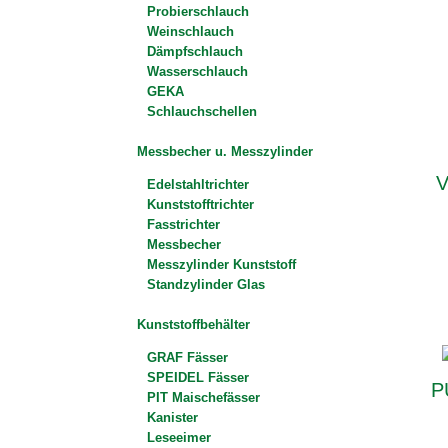
Probierschlauch
Weinschlauch
Dämpfschlauch
Wasserschlauch
GEKA
Schlauchschellen
Messbecher u. Messzylinder
V
Edelstahltrichter
Kunststofftrichter
Fasstrichter
Messbecher
Messzylinder Kunststoff
Standzylinder Glas
Kunststoffbehälter
GRAF Fässer
SPEIDEL Fässer
P
PIT Maischefässer
Kanister
Leseeimer