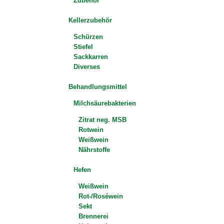
Zubehör
Kellerzubehör
Schürzen
Stiefel
Sackkarren
Diverses
Behandlungsmittel
Milchsäurebakterien
Zitrat neg. MSB
Rotwein
Weißwein
Nährstoffe
Hefen
Weißwein
Rot-/Roséwein
Sekt
Brennerei