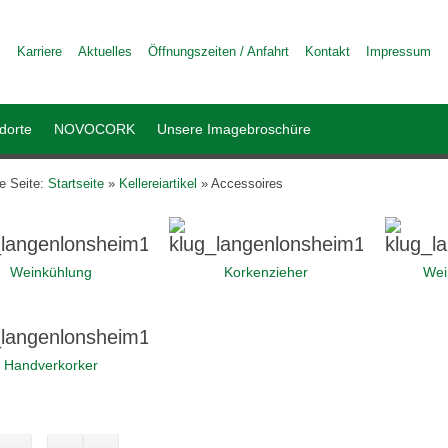
Karriere
Aktuelles
Öffnungszeiten / Anfahrt
Kontakt
Impressum
dorte
NOVOCORK
Unsere Imagebroschüre
le Seite:
Startseite
»
Kellereiartikel
»
Accessoires
Weinkühlung
Korkenzieher
Wei
Handverkorker