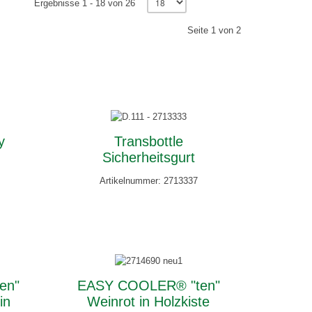
Ergebnisse 1 - 18 von 26
Seite 1 von 2
y
Transbottle
Sicherheitsgurt
Artikelnummer: 2713337
en"
EASY COOLER® "ten"
in
Weinrot in Holzkiste