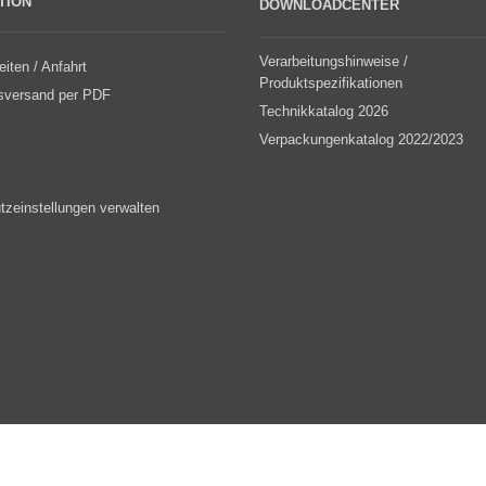
TION
DOWNLOADCENTER
Verarbeitungshinweise /
iten / Anfahrt
Produktspezifikationen
sversand per PDF
Technikkatalog 2026
Verpackungenkatalog 2022/2023
tzeinstellungen verwalten