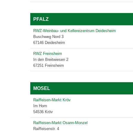
PFALZ
RWZ-Weinbau- und Kellereizentrum Deidesheim
Buschweg Nord 3
67146 Deidesheim
RWZ Freinsheim
In den Breitwiesen 2
67251 Freinsheim
MOSEL
Raiffeisen-Markt Kröv
Im Horn
54536 Kröv
Raiffeisen-Markt Osann-Monzel
Raiffeisenstr. 4