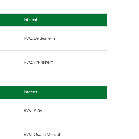
Internet
RWZ Deidesheim
RWZ Freinsheim
Internet
RWZ Kröv
RWZ Osann-Monzel