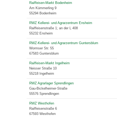
Raiffeisen-Markt Bodenheim
Am Kümmerling 9
55294 Bodenheim
RWZ Kellerei- und Agrarzentrum Ensheim
Raiffeisenstraße 1; an der L 408
55232 Ensheim
RWZ-Kellerei- und Agrarzentrum Guntersblum
Wormser Str. 55
67583 Guntersblum
Raiffeisen-Markt Ingelheim
Neisser Straße 10
55218 Ingelheim
RWZ Agrarlager Sprendlingen
Gau-Bickelheimer-Straße
55576
Sprendlingen
RWZ Westhofen
Raiffeisenstraße 6
67593 Westhofen