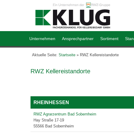
Unternehmen
Ansprechpartner
Sortiment
Stan
Aktuelle Seite:
Startseite
»
RWZ Kellereistandorte
RWZ Kellereistandorte
RHEINHESSEN
RWZ Agrarzentrum Bad Sobernheim
Hay Straße 17-19
55566 Bad Sobernheim