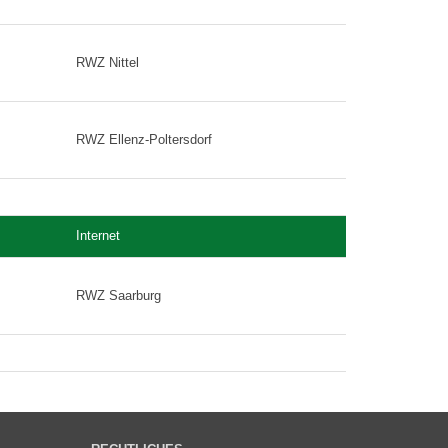
RWZ Nittel
RWZ Ellenz-Poltersdorf
Internet
RWZ Saarburg