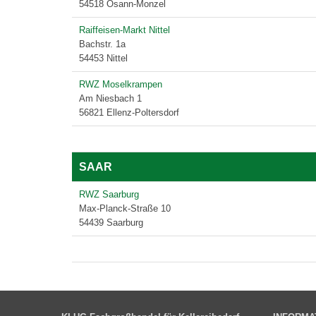
54518 Osann-Monzel
Raiffeisen-Markt Nittel
Bachstr. 1a
54453 Nittel
RWZ Moselkrampen
Am Niesbach 1
56821 Ellenz-Poltersdorf
SAAR
RWZ Saarburg
Max-Planck-Straße 10
54439 Saarburg