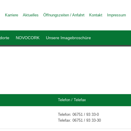
Karriere
Aktuelles
Öffnungszeiten / Anfahrt
Kontakt
Impressum
dorte
NOVOCORK
Unsere Imagebroschüre
Telefon / Telefax
Telefon: 06751 / 93 33-0
Telefax: 06751 / 93 33-30