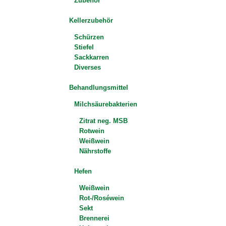
Zubehör
Kellerzubehör
Schürzen
Stiefel
Sackkarren
Diverses
Behandlungsmittel
Milchsäurebakterien
Zitrat neg. MSB
Rotwein
Weißwein
Nährstoffe
Hefen
Weißwein
Rot-/Roséwein
Sekt
Brennerei