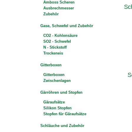
Amboss Scheren
Sc
Ausbrechmesser
Zubehör
Gase, Schwefel und Zubehör
CO2 - Kohlensäure
SO2 - Schwefel
N - Stickstoff
Trockeneis
Gitterboxen
S
Gitterboxen
Zwischenlagen
Gärröhren und Stopfen
Gäraufsätze
Silikon Stopfen
Stopfen für Gäraufsätze
Schläuche und Zubehör