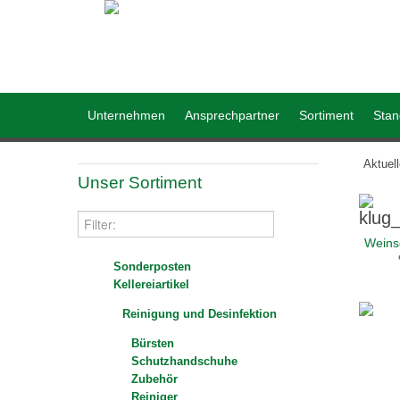
Unternehmen
Ansprechpartner
Sortiment
Stan
Aktuel
Unser Sortiment
Weins
Sonderposten
Kellereiartikel
Reinigung und Desinfektion
Bürsten
Schutzhandschuhe
Zubehör
Reiniger