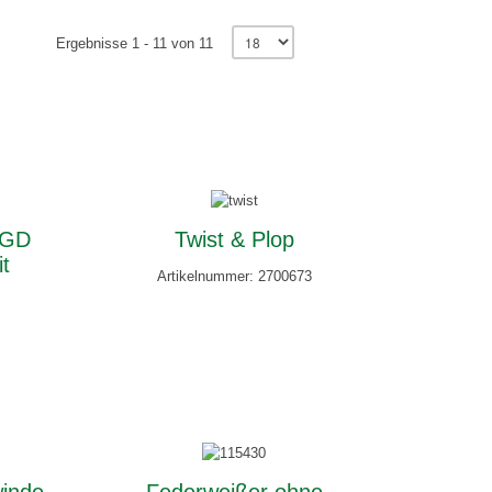
Ergebnisse 1 - 11 von 11
 GD
Twist & Plop
t
Artikelnummer: 2700673