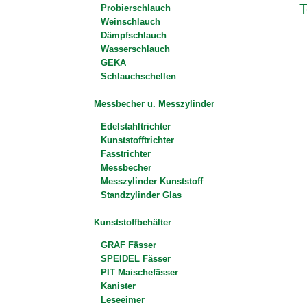
T
Probierschlauch
Weinschlauch
Dämpfschlauch
Wasserschlauch
GEKA
Schlauchschellen
Messbecher u. Messzylinder
Edelstahltrichter
Kunststofftrichter
Fasstrichter
Messbecher
Messzylinder Kunststoff
Standzylinder Glas
Kunststoffbehälter
GRAF Fässer
SPEIDEL Fässer
PIT Maischefässer
Kanister
Leseeimer