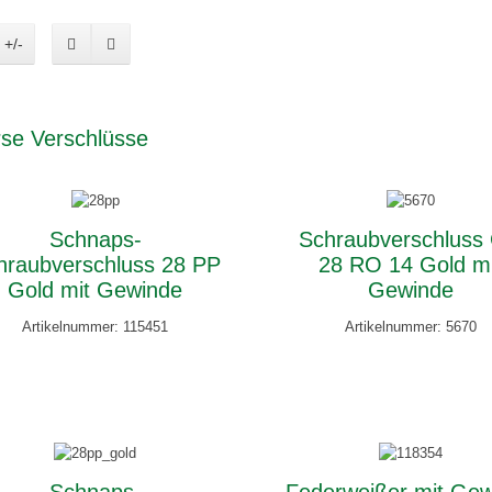
 +/-
rse Verschlüsse
Schnaps-
Schraubverschluss
hraubverschluss 28 PP
28 RO 14 Gold mi
Gold mit Gewinde
Gewinde
Artikelnummer: 115451
Artikelnummer: 5670