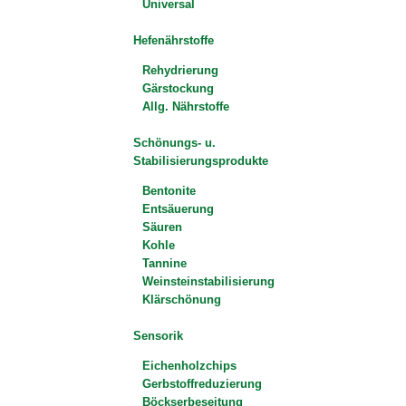
Universal
Hefenährstoffe
Rehydrierung
Gärstockung
Allg. Nährstoffe
Schönungs- u.
Stabilisierungsprodukte
Bentonite
Entsäuerung
Säuren
Kohle
Tannine
Weinsteinstabilisierung
Klärschönung
Sensorik
Eichenholzchips
Gerbstoffreduzierung
Böckserbeseitung