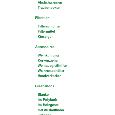
Abstichwannen
Traubenboxen
Filtration
Filterschichten
Filtermittel
Kieselgur
Accessoires
Weinkühlung
Korkenzieher
Weinausgießhilfen
Weinrestbehälter
Handverkorker
Glasballons
Blanko
im Polykorb
im Holzgestell
mit Auslaufhahn