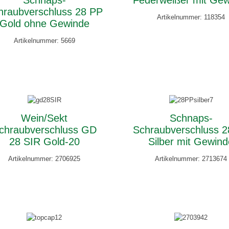
Schnaps-
Federweißer mit Ge
hraubverschluss 28 PP
Artikelnummer: 118354
Gold ohne Gewinde
Artikelnummer: 5669
Wein/Sekt
Schnaps-
chraubverschluss GD
Schraubverschluss 
28 SIR Gold-20
Silber mit Gewin
Artikelnummer: 2706925
Artikelnummer: 2713674