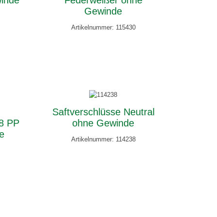
winde
Federweißer ohne
Gewinde
Artikelnummer: 115430
Saftverschlüsse Neutral
28 PP
ohne Gewinde
de
Artikelnummer: 114238