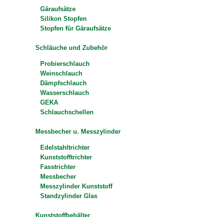
Gäraufsätze
Silikon Stopfen
Stopfen für Gäraufsätze
Schläuche und Zubehör
Probierschlauch
Weinschlauch
Dämpfschlauch
Wasserschlauch
GEKA
Schlauchschellen
Messbecher u. Messzylinder
Edelstahltrichter
Kunststofftrichter
Fasstrichter
Messbecher
Messzylinder Kunststoff
Standzylinder Glas
Kunststoffbehälter