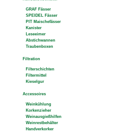
GRAF Fässer
SPEIDEL Fässer
PIT Maischefässer
Kanister
Leseeimer
Abstichwannen
Traubenboxen
Filtration
Filterschichten
Filtermittel
Kieselgur
Accessoires
Weinkühlung
Korkenzieher
Weinausgießhilfen
Weinrestbehälter
Handverkorker