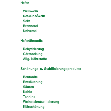
Hefen
Weißwein
Rot-/Roséwein
Sekt
Brennerei
Universal
Hefenährstoffe
Rehydrierung
Gärstockung
Allg. Nährstoffe
Schönungs- u. Stabilisierungsprodukte
Bentonite
Entsäuerung
Säuren
Kohle
Tannine
Weinsteinstabilisierung
Klärschönung