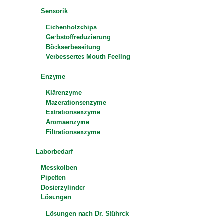
Sensorik
Eichenholzchips
Gerbstoffreduzierung
Böckserbeseitung
Verbessertes Mouth Feeling
Enzyme
Klärenzyme
Mazerationsenzyme
Extrationsenzyme
Aromaenzyme
Filtrationsenzyme
Laborbedarf
Messkolben
Pipetten
Dosierzylinder
Lösungen
Lösungen nach Dr. Stührck