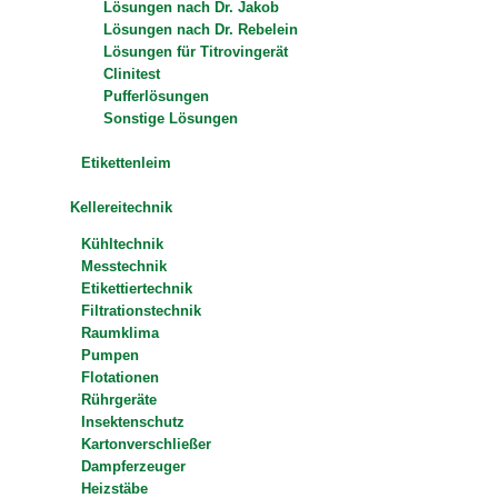
Lösungen nach Dr. Jakob
Lösungen nach Dr. Rebelein
Lösungen für Titrovingerät
Clinitest
Pufferlösungen
Sonstige Lösungen
Etikettenleim
Kellereitechnik
Kühltechnik
Messtechnik
Etikettiertechnik
Filtrationstechnik
Raumklima
Pumpen
Flotationen
Rührgeräte
Insektenschutz
Kartonverschließer
Dampferzeuger
Heizstäbe