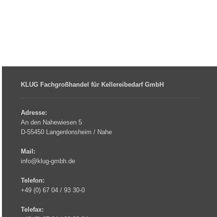
KLUG Fachgroßhandel für Kellereibedarf GmbH
Adresse:
An den Nahewiesen 5
D-55450 Langenlonsheim / Nahe
Mail:
info@klug-gmbh.de
Telefon:
+49 (0) 67 04 / 93 30-0
Telefax: