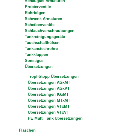
Schauglas Armaturen
Probierventile
Rohrbögen
Schwenk Armaturen
Scheibenventile
Schlauchverschraubungen
Tankreinigungsgeräte
Tauchschafthülsen
Tankanstechrohre
Tankklappen
Sonstiges
Übersetzungen
Tropf-Stopp Übersetzungen
Übersetzungen AGxMT
Übersetzungen AGxVT
Übersetzungen IGxMT
Übersetzungen MTxMT
Übersetzungen VTxMT
Übersetzungen VTxVT
PE Multi Tank Übersetzungen
Flaschen