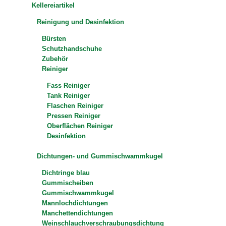
Kellereiartikel
Reinigung und Desinfektion
Bürsten
Schutzhandschuhe
Zubehör
Reiniger
Fass Reiniger
Tank Reiniger
Flaschen Reiniger
Pressen Reiniger
Oberflächen Reiniger
Desinfektion
Dichtungen- und Gummischwammkugel
Dichtringe blau
Gummischeiben
Gummischwammkugel
Mannlochdichtungen
Manchettendichtungen
Weinschlauchverschraubungsdichtung