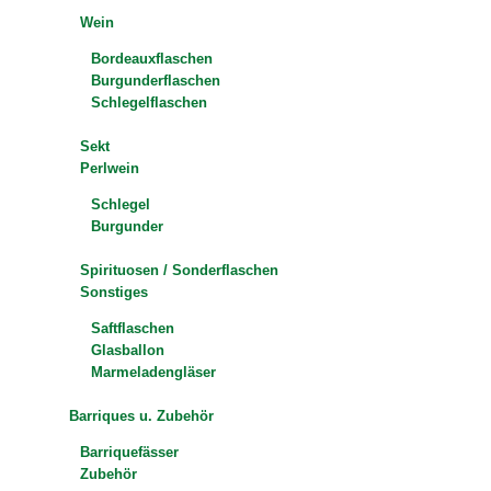
Wein
Bordeauxflaschen
Burgunderflaschen
Schlegelflaschen
Sekt
Perlwein
Schlegel
Burgunder
Spirituosen / Sonderflaschen
Sonstiges
Saftflaschen
Glasballon
Marmeladengläser
Barriques u. Zubehör
Barriquefässer
Zubehör