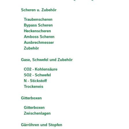
Scheren u. Zubehör
Traubenscheren
Bypass Scheren
Heckenscheren
Amboss Scheren
Ausbrechmesser
Zubehör
Gase, Schwefel und Zubehör
CO2 - Kohlensäure
SO2 - Schwefel
N - Stickstoff
Trockeneis
Gitterboxen
Gitterboxen
Zwischenlagen
Gärröhren und Stopfen