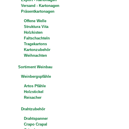
Versand - Kartonagen
Präsentkartonagen
Offene Welle
Struktura Vita
Holzkisten
Faltschachteln
Tragekartons
Kartonzubehör
Weihnachten
Sortiment Weinbau
Weinbergspfähle
Artos Pfähle
Holzstickel
Reisacher
Drahtzubehör
Drahtspanner
Crapo Crapal