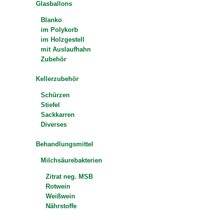
Glasballons
Blanko
im Polykorb
im Holzgestell
mit Auslaufhahn
Zubehör
Kellerzubehör
Schürzen
Stiefel
Sackkarren
Diverses
Behandlungsmittel
Milchsäurebakterien
Zitrat neg. MSB
Rotwein
Weißwein
Nährstoffe