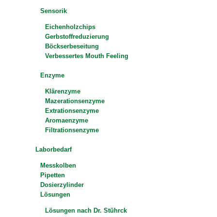
Sensorik
Eichenholzchips
Gerbstoffreduzierung
Böckserbeseitung
Verbessertes Mouth Feeling
Enzyme
Klärenzyme
Mazerationsenzyme
Extrationsenzyme
Aromaenzyme
Filtrationsenzyme
Laborbedarf
Messkolben
Pipetten
Dosierzylinder
Lösungen
Lösungen nach Dr. Stührck