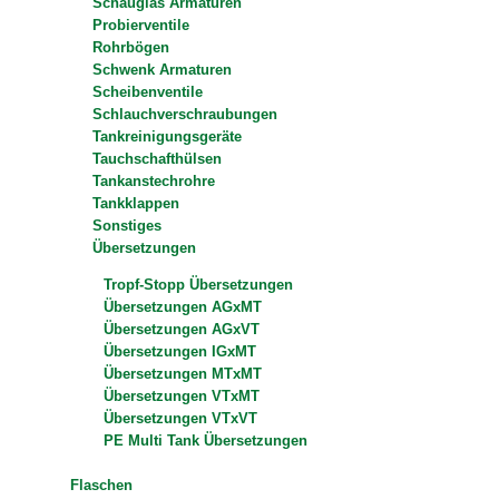
Schauglas Armaturen
Probierventile
Rohrbögen
Schwenk Armaturen
Scheibenventile
Schlauchverschraubungen
Tankreinigungsgeräte
Tauchschafthülsen
Tankanstechrohre
Tankklappen
Sonstiges
Übersetzungen
Tropf-Stopp Übersetzungen
Übersetzungen AGxMT
Übersetzungen AGxVT
Übersetzungen IGxMT
Übersetzungen MTxMT
Übersetzungen VTxMT
Übersetzungen VTxVT
PE Multi Tank Übersetzungen
Flaschen