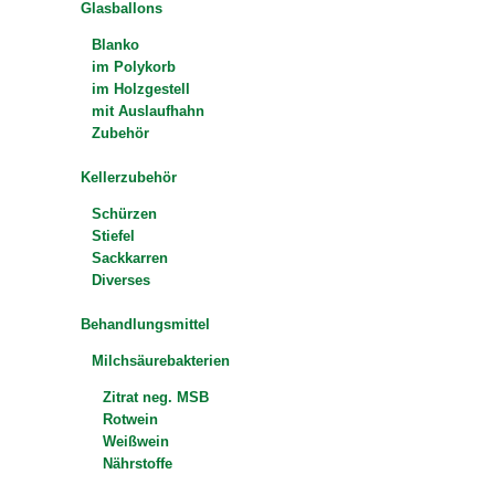
Glasballons
Blanko
im Polykorb
im Holzgestell
mit Auslaufhahn
Zubehör
Kellerzubehör
Schürzen
Stiefel
Sackkarren
Diverses
Behandlungsmittel
Milchsäurebakterien
Zitrat neg. MSB
Rotwein
Weißwein
Nährstoffe