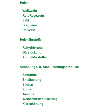
Hefen
Weißwein
Rot-/Roséwein
Sekt
Brennerei
Universal
Hefenährstoffe
Rehydrierung
Gärstockung
Allg. Nährstoffe
Schönungs- u. Stabilisierungsprodukte
Bentonite
Entsäuerung
Säuren
Kohle
Tannine
Weinsteinstabilisierung
Klärschönung