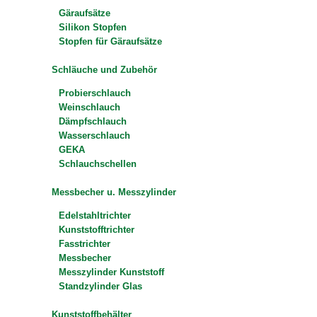
Gäraufsätze
Silikon Stopfen
Stopfen für Gäraufsätze
Schläuche und Zubehör
Probierschlauch
Weinschlauch
Dämpfschlauch
Wasserschlauch
GEKA
Schlauchschellen
Messbecher u. Messzylinder
Edelstahltrichter
Kunststofftrichter
Fasstrichter
Messbecher
Messzylinder Kunststoff
Standzylinder Glas
Kunststoffbehälter