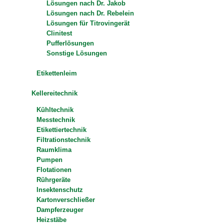
Lösungen nach Dr. Jakob
Lösungen nach Dr. Rebelein
Lösungen für Titrovingerät
Clinitest
Pufferlösungen
Sonstige Lösungen
Etikettenleim
Kellereitechnik
Kühltechnik
Messtechnik
Etikettiertechnik
Filtrationstechnik
Raumklima
Pumpen
Flotationen
Rührgeräte
Insektenschutz
Kartonverschließer
Dampferzeuger
Heizstäbe