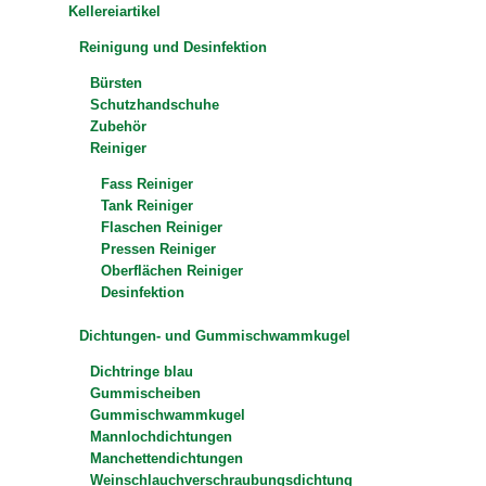
Kellereiartikel
Reinigung und Desinfektion
Bürsten
Schutzhandschuhe
Zubehör
Reiniger
Fass Reiniger
Tank Reiniger
Flaschen Reiniger
Pressen Reiniger
Oberflächen Reiniger
Desinfektion
Dichtungen- und Gummischwammkugel
Dichtringe blau
Gummischeiben
Gummischwammkugel
Mannlochdichtungen
Manchettendichtungen
Weinschlauchverschraubungsdichtung