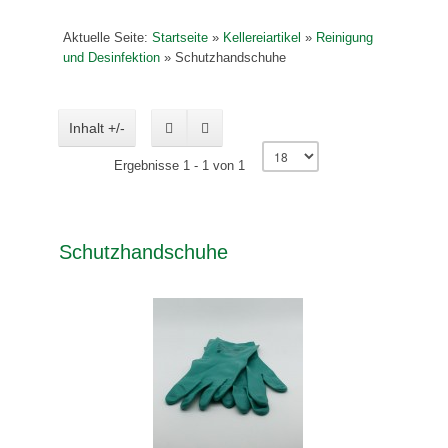
Aktuelle Seite:
Startseite
»
Kellereiartikel
»
Reinigung
und Desinfektion
»
Schutzhandschuhe
Inhalt +/-
Ergebnisse 1 - 1 von 1
Schutzhandschuhe