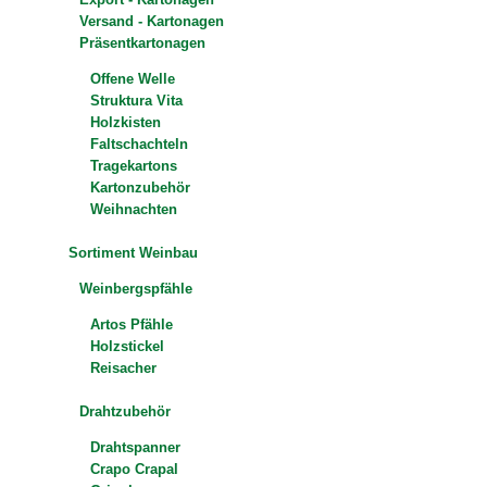
Versand - Kartonagen
Präsentkartonagen
Offene Welle
Struktura Vita
Holzkisten
Faltschachteln
Tragekartons
Kartonzubehör
Weihnachten
Sortiment Weinbau
Weinbergspfähle
Artos Pfähle
Holzstickel
Reisacher
Drahtzubehör
Drahtspanner
Crapo Crapal