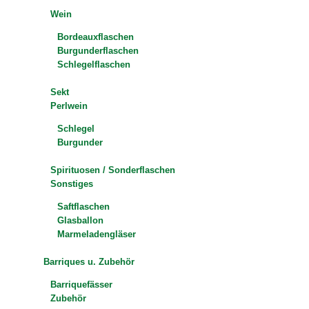
Wein
Bordeauxflaschen
Burgunderflaschen
Schlegelflaschen
Sekt
Perlwein
Schlegel
Burgunder
Spirituosen / Sonderflaschen
Sonstiges
Saftflaschen
Glasballon
Marmeladengläser
Barriques u. Zubehör
Barriquefässer
Zubehör