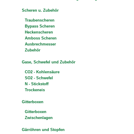
Scheren u. Zubehör
Traubenscheren
Bypass Scheren
Heckenscheren
Amboss Scheren
Ausbrechmesser
Zubehör
Gase, Schwefel und Zubehör
CO2 - Kohlensäure
SO2 - Schwefel
N - Stickstoff
Trockeneis
Gitterboxen
Gitterboxen
Zwischenlagen
Gärröhren und Stopfen