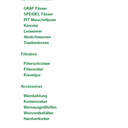
GRAF Fässer
SPEIDEL Fässer
PIT Maischefässer
Kanister
Leseeimer
Abstichwannen
Traubenboxen
Filtration
Filterschichten
Filtermittel
Kieselgur
Accessoires
Weinkühlung
Korkenzieher
Weinausgießhilfen
Weinrestbehälter
Handverkorker