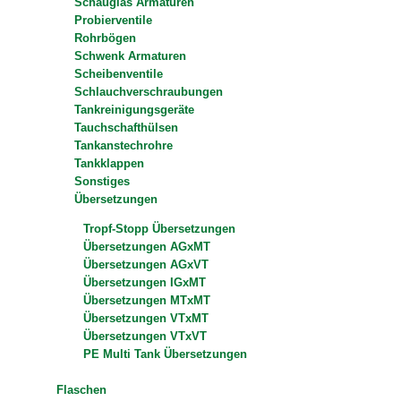
Schauglas Armaturen
Probierventile
Rohrbögen
Schwenk Armaturen
Scheibenventile
Schlauchverschraubungen
Tankreinigungsgeräte
Tauchschafthülsen
Tankanstechrohre
Tankklappen
Sonstiges
Übersetzungen
Tropf-Stopp Übersetzungen
Übersetzungen AGxMT
Übersetzungen AGxVT
Übersetzungen IGxMT
Übersetzungen MTxMT
Übersetzungen VTxMT
Übersetzungen VTxVT
PE Multi Tank Übersetzungen
Flaschen