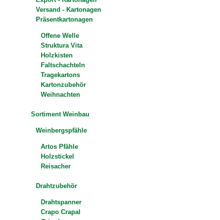
Versand - Kartonagen
Präsentkartonagen
Offene Welle
Struktura Vita
Holzkisten
Faltschachteln
Tragekartons
Kartonzubehör
Weihnachten
Sortiment Weinbau
Weinbergspfähle
Artos Pfähle
Holzstickel
Reisacher
Drahtzubehör
Drahtspanner
Crapo Crapal