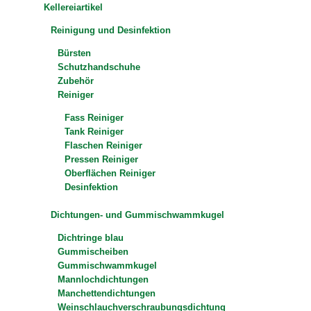
Kellereiartikel
Reinigung und Desinfektion
Bürsten
Schutzhandschuhe
Zubehör
Reiniger
Fass Reiniger
Tank Reiniger
Flaschen Reiniger
Pressen Reiniger
Oberflächen Reiniger
Desinfektion
Dichtungen- und Gummischwammkugel
Dichtringe blau
Gummischeiben
Gummischwammkugel
Mannlochdichtungen
Manchettendichtungen
Weinschlauchverschraubungsdichtung