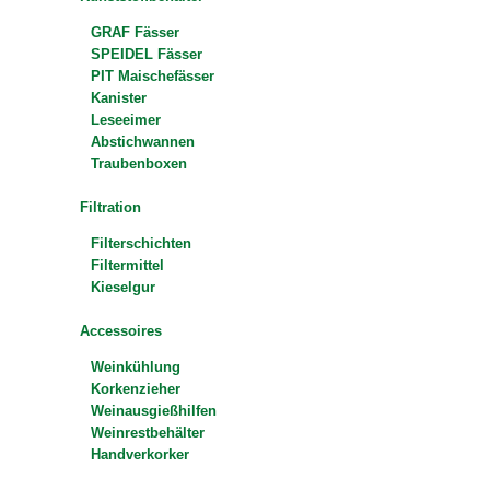
GRAF Fässer
SPEIDEL Fässer
PIT Maischefässer
Kanister
Leseeimer
Abstichwannen
Traubenboxen
Filtration
Filterschichten
Filtermittel
Kieselgur
Accessoires
Weinkühlung
Korkenzieher
Weinausgießhilfen
Weinrestbehälter
Handverkorker