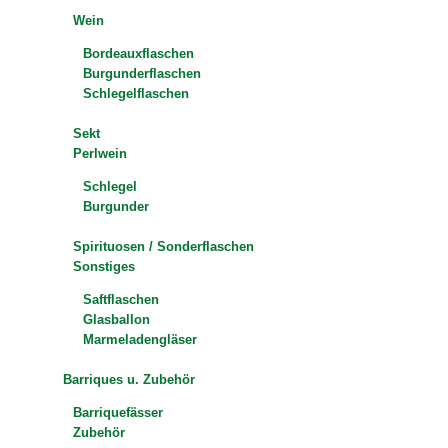
Wein
Bordeauxflaschen
Burgunderflaschen
Schlegelflaschen
Sekt
Perlwein
Schlegel
Burgunder
Spirituosen / Sonderflaschen
Sonstiges
Saftflaschen
Glasballon
Marmeladengläser
Barriques u. Zubehör
Barriquefässer
Zubehör