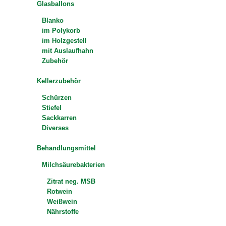
Glasballons
Blanko
im Polykorb
im Holzgestell
mit Auslaufhahn
Zubehör
Kellerzubehör
Schürzen
Stiefel
Sackkarren
Diverses
Behandlungsmittel
Milchsäurebakterien
Zitrat neg. MSB
Rotwein
Weißwein
Nährstoffe