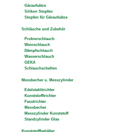
Gäraufsätze
Silikon Stopfen
Stopfen für Gäraufsätze
Schläuche und Zubehör
Probierschlauch
Weinschlauch
Dämpfschlauch
Wasserschlauch
GEKA
Schlauchschellen
Messbecher u. Messzylinder
Edelstahltrichter
Kunststofftrichter
Fasstrichter
Messbecher
Messzylinder Kunststoff
Standzylinder Glas
Kunststoffbehälter