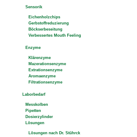
Sensorik
Eichenholzchips
Gerbstoffreduzierung
Böckserbeseitung
Verbessertes Mouth Feeling
Enzyme
Klärenzyme
Mazerationsenzyme
Extrationsenzyme
Aromaenzyme
Filtrationsenzyme
Laborbedarf
Messkolben
Pipetten
Dosierzylinder
Lösungen
Lösungen nach Dr. Stührck