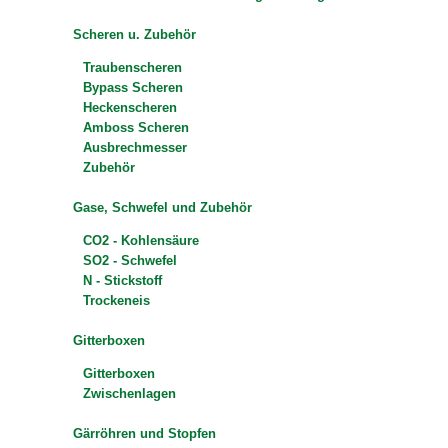
Scheren u. Zubehör
Traubenscheren
Bypass Scheren
Heckenscheren
Amboss Scheren
Ausbrechmesser
Zubehör
Gase, Schwefel und Zubehör
CO2 - Kohlensäure
SO2 - Schwefel
N - Stickstoff
Trockeneis
Gitterboxen
Gitterboxen
Zwischenlagen
Gärröhren und Stopfen