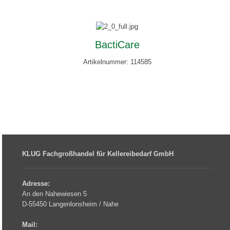
BactiCare
Artikelnummer: 114585
KLUG Fachgroßhandel für Kellereibedarf GmbH
Adresse:
An den Nahewiesen 5
D-55450 Langenlonsheim / Nahe
Mail: