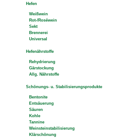
Hefen
Weißwein
Rot-/Roséwein
Sekt
Brennerei
Universal
Hefenährstoffe
Rehydrierung
Gärstockung
Allg. Nährstoffe
Schönungs- u. Stabilisierungsprodukte
Bentonite
Entsäuerung
Säuren
Kohle
Tannine
Weinsteinstabilisierung
Klärschönung