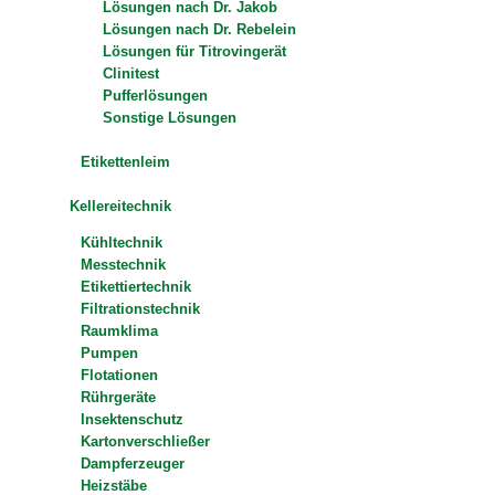
Lösungen nach Dr. Jakob
Lösungen nach Dr. Rebelein
Lösungen für Titrovingerät
Clinitest
Pufferlösungen
Sonstige Lösungen
Etikettenleim
Kellereitechnik
Kühltechnik
Messtechnik
Etikettiertechnik
Filtrationstechnik
Raumklima
Pumpen
Flotationen
Rührgeräte
Insektenschutz
Kartonverschließer
Dampferzeuger
Heizstäbe