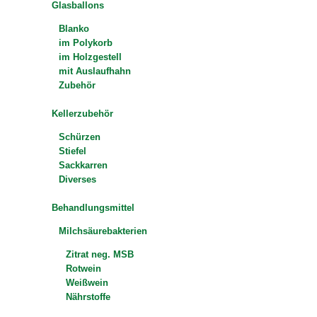
Glasballons
Blanko
im Polykorb
im Holzgestell
mit Auslaufhahn
Zubehör
Kellerzubehör
Schürzen
Stiefel
Sackkarren
Diverses
Behandlungsmittel
Milchsäurebakterien
Zitrat neg. MSB
Rotwein
Weißwein
Nährstoffe