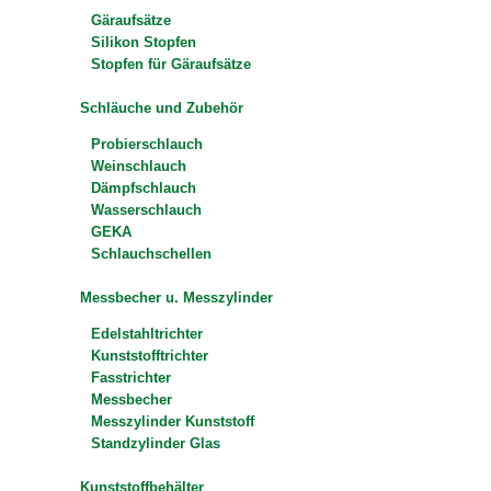
Gäraufsätze
Silikon Stopfen
Stopfen für Gäraufsätze
Schläuche und Zubehör
Probierschlauch
Weinschlauch
Dämpfschlauch
Wasserschlauch
GEKA
Schlauchschellen
Messbecher u. Messzylinder
Edelstahltrichter
Kunststofftrichter
Fasstrichter
Messbecher
Messzylinder Kunststoff
Standzylinder Glas
Kunststoffbehälter