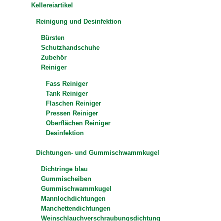
Kellereiartikel
Reinigung und Desinfektion
Bürsten
Schutzhandschuhe
Zubehör
Reiniger
Fass Reiniger
Tank Reiniger
Flaschen Reiniger
Pressen Reiniger
Oberflächen Reiniger
Desinfektion
Dichtungen- und Gummischwammkugel
Dichtringe blau
Gummischeiben
Gummischwammkugel
Mannlochdichtungen
Manchettendichtungen
Weinschlauchverschraubungsdichtung