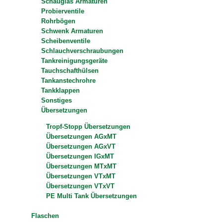
Schauglas Armaturen
Probierventile
Rohrbögen
Schwenk Armaturen
Scheibenventile
Schlauchverschraubungen
Tankreinigungsgeräte
Tauchschafthülsen
Tankanstechrohre
Tankklappen
Sonstiges
Übersetzungen
Tropf-Stopp Übersetzungen
Übersetzungen AGxMT
Übersetzungen AGxVT
Übersetzungen IGxMT
Übersetzungen MTxMT
Übersetzungen VTxMT
Übersetzungen VTxVT
PE Multi Tank Übersetzungen
Flaschen