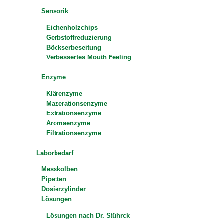
Sensorik
Eichenholzchips
Gerbstoffreduzierung
Böckserbeseitung
Verbessertes Mouth Feeling
Enzyme
Klärenzyme
Mazerationsenzyme
Extrationsenzyme
Aromaenzyme
Filtrationsenzyme
Laborbedarf
Messkolben
Pipetten
Dosierzylinder
Lösungen
Lösungen nach Dr. Stührck