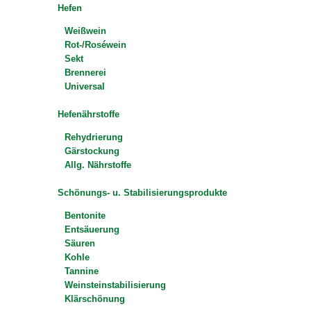
Hefen
Weißwein
Rot-/Roséwein
Sekt
Brennerei
Universal
Hefenährstoffe
Rehydrierung
Gärstockung
Allg. Nährstoffe
Schönungs- u. Stabilisierungsprodukte
Bentonite
Entsäuerung
Säuren
Kohle
Tannine
Weinsteinstabilisierung
Klärschönung