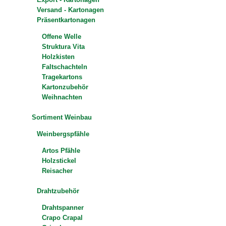
Versand - Kartonagen
Präsentkartonagen
Offene Welle
Struktura Vita
Holzkisten
Faltschachteln
Tragekartons
Kartonzubehör
Weihnachten
Sortiment Weinbau
Weinbergspfähle
Artos Pfähle
Holzstickel
Reisacher
Drahtzubehör
Drahtspanner
Crapo Crapal