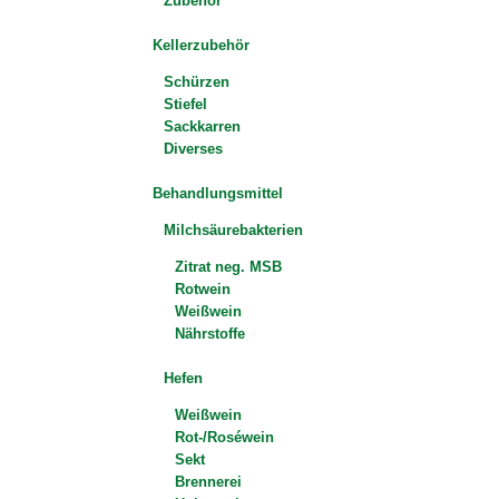
Zubehör
Kellerzubehör
Schürzen
Stiefel
Sackkarren
Diverses
Behandlungsmittel
Milchsäurebakterien
Zitrat neg. MSB
Rotwein
Weißwein
Nährstoffe
Hefen
Weißwein
Rot-/Roséwein
Sekt
Brennerei