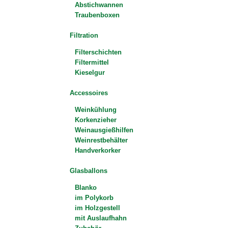
Abstichwannen
Traubenboxen
Filtration
Filterschichten
Filtermittel
Kieselgur
Accessoires
Weinkühlung
Korkenzieher
Weinausgießhilfen
Weinrestbehälter
Handverkorker
Glasballons
Blanko
im Polykorb
im Holzgestell
mit Auslaufhahn