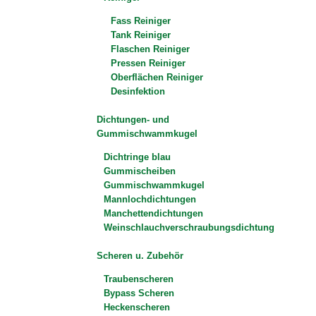
Fass Reiniger
Tank Reiniger
Flaschen Reiniger
Pressen Reiniger
Oberflächen Reiniger
Desinfektion
Dichtungen- und
Gummischwammkugel
Dichtringe blau
Gummischeiben
Gummischwammkugel
Mannlochdichtungen
Manchettendichtungen
Weinschlauchverschraubungsdichtung
Scheren u. Zubehör
Traubenscheren
Bypass Scheren
Heckenscheren