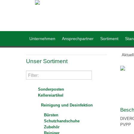
Unternehmen
Ansprechpartner
Sortiment
Stan
Aktuel
Unser Sortiment
Sonderposten
Kellereiartikel
Reinigung und Desinfektion
Besch
Bürsten
DIVER
Schutzhandschuhe
PVPP
Zubehör
Reiniger