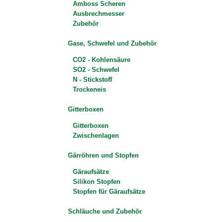
Amboss Scheren
Ausbrechmesser
Zubehör
Gase, Schwefel und Zubehör
CO2 - Kohlensäure
SO2 - Schwefel
N - Stickstoff
Trockeneis
Gitterboxen
Gitterboxen
Zwischenlagen
Gärröhren und Stopfen
Gäraufsätze
Silikon Stopfen
Stopfen für Gäraufsätze
Schläuche und Zubehör