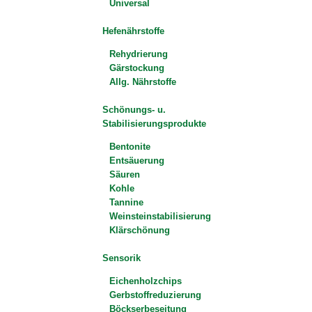
Universal
Hefenährstoffe
Rehydrierung
Gärstockung
Allg. Nährstoffe
Schönungs- u.
Stabilisierungsprodukte
Bentonite
Entsäuerung
Säuren
Kohle
Tannine
Weinsteinstabilisierung
Klärschönung
Sensorik
Eichenholzchips
Gerbstoffreduzierung
Böckserbeseitung