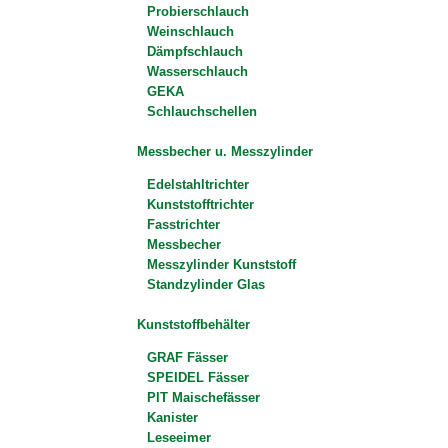
Probierschlauch
Weinschlauch
Dämpfschlauch
Wasserschlauch
GEKA
Schlauchschellen
Messbecher u. Messzylinder
Edelstahltrichter
Kunststofftrichter
Fasstrichter
Messbecher
Messzylinder Kunststoff
Standzylinder Glas
Kunststoffbehälter
GRAF Fässer
SPEIDEL Fässer
PIT Maischefässer
Kanister
Leseeimer