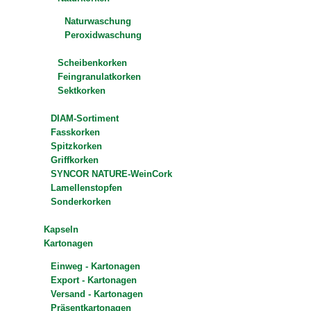
Naturwaschung
Peroxidwaschung
Scheibenkorken
Feingranulatkorken
Sektkorken
DIAM-Sortiment
Fasskorken
Spitzkorken
Griffkorken
SYNCOR NATURE-WeinCork
Lamellenstopfen
Sonderkorken
Kapseln
Kartonagen
Einweg - Kartonagen
Export - Kartonagen
Versand - Kartonagen
Präsentkartonagen