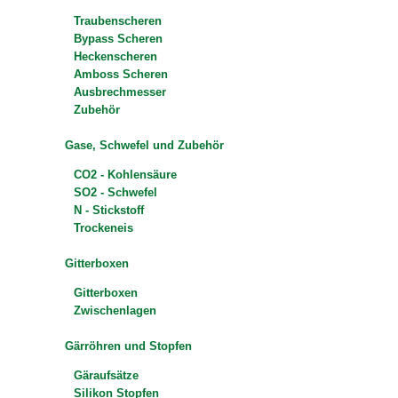
Traubenscheren
Bypass Scheren
Heckenscheren
Amboss Scheren
Ausbrechmesser
Zubehör
Gase, Schwefel und Zubehör
CO2 - Kohlensäure
SO2 - Schwefel
N - Stickstoff
Trockeneis
Gitterboxen
Gitterboxen
Zwischenlagen
Gärröhren und Stopfen
Gäraufsätze
Silikon Stopfen