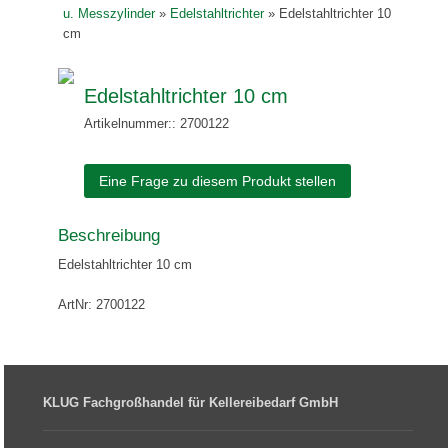
u. Messzylinder
»
Edelstahltrichter
»
Edelstahltrichter 10
cm
Edelstahltrichter 10 cm
Artikelnummer:: 2700122
Eine Frage zu diesem Produkt stellen
Beschreibung
Edelstahltrichter 10 cm
ArtNr: 2700122
KLUG Fachgroßhandel für Kellereibedarf GmbH