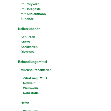
im Polykorb
im Holzgestell
mit Auslaufhahn
Zubehör
Kellerzubehör
Schürzen
Stiefel
Sackkarren
Diverses
Behandlungsmittel
Milchsäurebakterien
Zitrat neg. MSB
Rotwein
Weißwein
Nährstoffe
Hefen