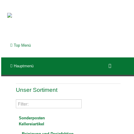
Top Menü
Hauptmenü
Unser Sortiment
Sonderposten
Kellereiartikel
Reinigung und Desinfektion