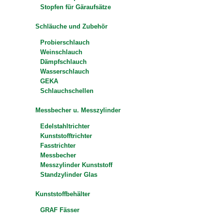
Stopfen für Gäraufsätze
Schläuche und Zubehör
Probierschlauch
Weinschlauch
Dämpfschlauch
Wasserschlauch
GEKA
Schlauchschellen
Messbecher u. Messzylinder
Edelstahltrichter
Kunststofftrichter
Fasstrichter
Messbecher
Messzylinder Kunststoff
Standzylinder Glas
Kunststoffbehälter
GRAF Fässer