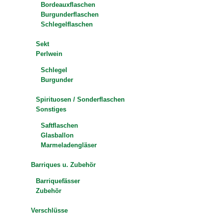
Bordeauxflaschen
Burgunderflaschen
Schlegelflaschen
Sekt
Perlwein
Schlegel
Burgunder
Spirituosen / Sonderflaschen
Sonstiges
Saftflaschen
Glasballon
Marmeladengläser
Barriques u. Zubehör
Barriquefässer
Zubehör
Verschlüsse