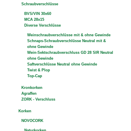
Schraubverschlüsse
BVS/VIN 30x60
MCA 28x15
Diverse Verschlüsse
Weinschraubverschlüsse mit & ohne Gewinde
Schnaps-Schraubverschlüsse Neutral mit &
ohne Gewinde
Wein-Sektschraubverschluss GD 28 SIR Neutral
ohne Gewinde
Saftverschlüsse Neutral ohne Gewinde
Twist & Plop
Top-Cap
Kronkorken
Agraffen
ZORK - Verschluss
Korken
NOVOCORK
Naturkorken