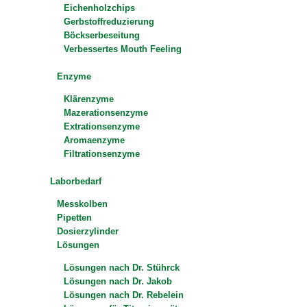
Eichenholzchips
Gerbstoffreduzierung
Böckserbeseitung
Verbessertes Mouth Feeling
Enzyme
Klärenzyme
Mazerationsenzyme
Extrationsenzyme
Aromaenzyme
Filtrationsenzyme
Laborbedarf
Messkolben
Pipetten
Dosierzylinder
Lösungen
Lösungen nach Dr. Stührck
Lösungen nach Dr. Jakob
Lösungen nach Dr. Rebelein