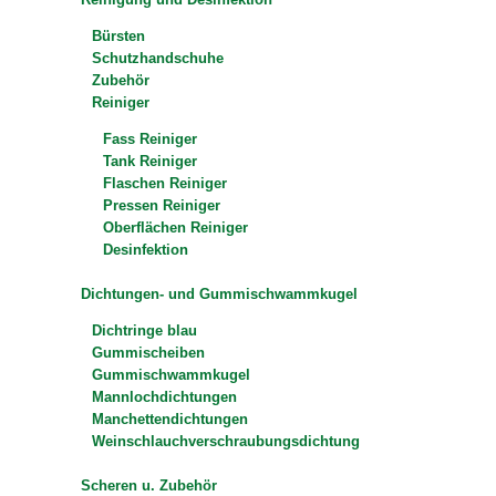
Bürsten
Schutzhandschuhe
Zubehör
Reiniger
Fass Reiniger
Tank Reiniger
Flaschen Reiniger
Pressen Reiniger
Oberflächen Reiniger
Desinfektion
Dichtungen- und Gummischwammkugel
Dichtringe blau
Gummischeiben
Gummischwammkugel
Mannlochdichtungen
Manchettendichtungen
Weinschlauchverschraubungsdichtung
Scheren u. Zubehör