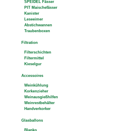
SPEIDEL Fässer
PIT Maischefässer
Kanister
Leseeimer
Abstichwannen
Traubenboxen
Filtration
Filterschichten
Filtermittel
Kieselgur
Accessoires
Weinkühlung
Korkenzieher
Weinausgießhilfen
Weinrestbehälter
Handverkorker
Glasballons
Blanko