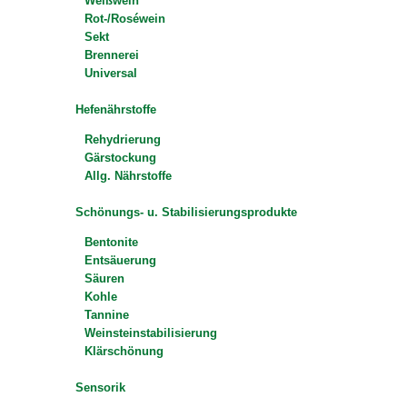
Weißwein
Rot-/Roséwein
Sekt
Brennerei
Universal
Hefenährstoffe
Rehydrierung
Gärstockung
Allg. Nährstoffe
Schönungs- u. Stabilisierungsprodukte
Bentonite
Entsäuerung
Säuren
Kohle
Tannine
Weinsteinstabilisierung
Klärschönung
Sensorik