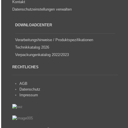
Kontakt
Datenschutzeinstellungen verwalten
DOWNLOADCENTER
Verarbeitungshinweise / Produktspezifikationen
Technikkatalog 2026
Verpackungenkatalog 2022/2023
RECHTLICHES
AGB
Datenschutz
Impressum