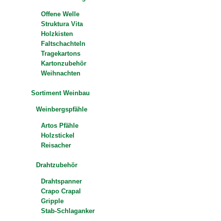
Offene Welle
Struktura Vita
Holzkisten
Faltschachteln
Tragekartons
Kartonzubehör
Weihnachten
Sortiment Weinbau
Weinbergspfähle
Artos Pfähle
Holzstickel
Reisacher
Drahtzubehör
Drahtspanner
Crapo Crapal
Gripple
Stab-Schlaganker