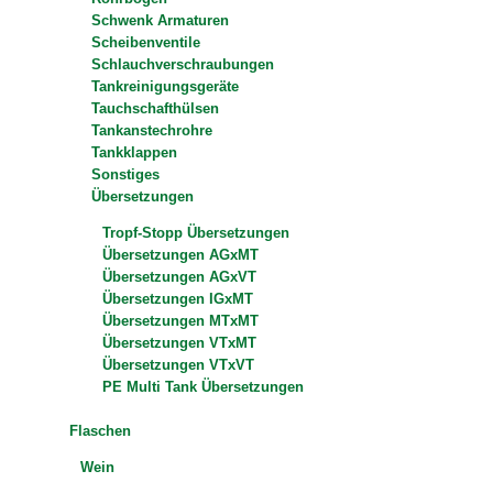
Schwenk Armaturen
Scheibenventile
Schlauchverschraubungen
Tankreinigungsgeräte
Tauchschafthülsen
Tankanstechrohre
Tankklappen
Sonstiges
Übersetzungen
Tropf-Stopp Übersetzungen
Übersetzungen AGxMT
Übersetzungen AGxVT
Übersetzungen IGxMT
Übersetzungen MTxMT
Übersetzungen VTxMT
Übersetzungen VTxVT
PE Multi Tank Übersetzungen
Flaschen
Wein