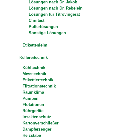
Lösungen nach Dr. Jakob
Lösungen nach Dr. Rebelein
Lösungen für Titrovingerät
Clinitest
Pufferlösungen
Sonstige Lösungen
Etikettenleim
Kellereitechnik
Kühltechnik
Messtechnik
Etikettiertechnik
Filtrationstechnik
Raumklima
Pumpen
Flotationen
Rührgeräte
Insektenschutz
Kartonverschließer
Dampferzeuger
Heizstäbe