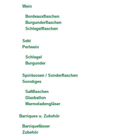
Wein
Bordeauxflaschen
Burgunderflaschen
Schlegelflaschen
Sekt
Perlwein
Schlegel
Burgunder
Spirituosen / Sonderflaschen
Sonstiges
Saftflaschen
Glasballon
Marmeladengläser
Barriques u. Zubehör
Barriquefässer
Zubehör