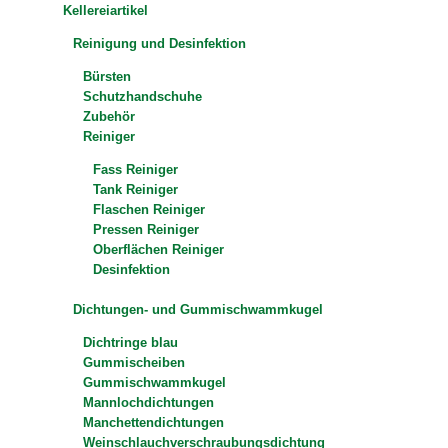
Kellereiartikel
Reinigung und Desinfektion
Bürsten
Schutzhandschuhe
Zubehör
Reiniger
Fass Reiniger
Tank Reiniger
Flaschen Reiniger
Pressen Reiniger
Oberflächen Reiniger
Desinfektion
Dichtungen- und Gummischwammkugel
Dichtringe blau
Gummischeiben
Gummischwammkugel
Mannlochdichtungen
Manchettendichtungen
Weinschlauchverschraubungsdichtung