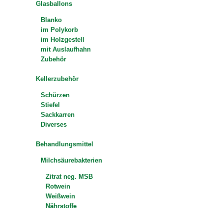
Glasballons
Blanko
im Polykorb
im Holzgestell
mit Auslaufhahn
Zubehör
Kellerzubehör
Schürzen
Stiefel
Sackkarren
Diverses
Behandlungsmittel
Milchsäurebakterien
Zitrat neg. MSB
Rotwein
Weißwein
Nährstoffe