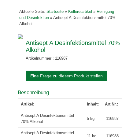
Aktuelle Seite:
Startseite
»
Kellereiartikel
»
Reinigung
und Desinfektion
»
Antisept A Desinfektionsmittel 70%
Alkohol
Antisept A Desinfektionsmittel 70%
Alkohol
Artikelnummer:: 116987
Eine Frage zu diesem Produkt stellen
Beschreibung
Artikel:
Inhalt:
Art.Nr.:
Antisept A Desinfektionsmittel
5 kg
116987
70% Alkohol
Antisept A Desinfektionsmittel
11 kg
116988