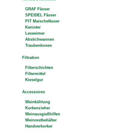
GRAF Fässer
SPEIDEL Fässer
PIT Maischefässer
Kanister
Leseeimer
Abstichwannen
Traubenboxen
Filtration
Filterschichten
Filtermittel
Kieselgur
Accessoires
Weinkühlung
Korkenzieher
Weinausgießhilfen
Weinrestbehälter
Handverkorker