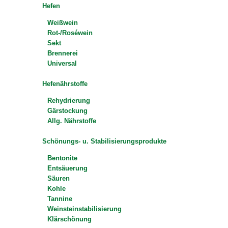
Hefen
Weißwein
Rot-/Roséwein
Sekt
Brennerei
Universal
Hefenährstoffe
Rehydrierung
Gärstockung
Allg. Nährstoffe
Schönungs- u. Stabilisierungsprodukte
Bentonite
Entsäuerung
Säuren
Kohle
Tannine
Weinsteinstabilisierung
Klärschönung