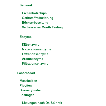
Sensorik
Eichenholzchips
Gerbstoffreduzierung
Böckserbeseitung
Verbessertes Mouth Feeling
Enzyme
Klärenzyme
Mazerationsenzyme
Extrationsenzyme
Aromaenzyme
Filtrationsenzyme
Laborbedarf
Messkolben
Pipetten
Dosierzylinder
Lösungen
Lösungen nach Dr. Stührck