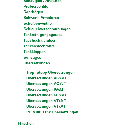
Schauglas Armaturen
Probierventile
Rohrbögen
Schwenk Armaturen
Scheibenventile
Schlauchverschraubungen
Tankreinigungsgeräte
Tauchschafthülsen
Tankanstechrohre
Tankklappen
Sonstiges
Übersetzungen
Tropf-Stopp Übersetzungen
Übersetzungen AGxMT
Übersetzungen AGxVT
Übersetzungen IGxMT
Übersetzungen MTxMT
Übersetzungen VTxMT
Übersetzungen VTxVT
PE Multi Tank Übersetzungen
Flaschen