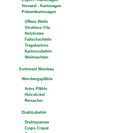
Versand - Kartonagen
Präsentkartonagen
Offene Welle
Struktura Vita
Holzkisten
Faltschachteln
Tragekartons
Kartonzubehör
Weihnachten
Sortiment Weinbau
Weinbergspfähle
Artos Pfähle
Holzstickel
Reisacher
Drahtzubehör
Drahtspanner
Crapo Crapal