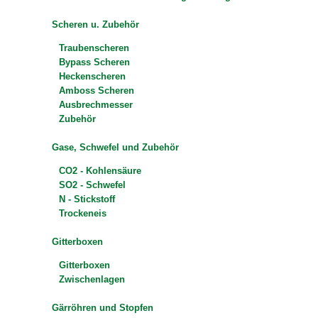
Scheren u. Zubehör
Traubenscheren
Bypass Scheren
Heckenscheren
Amboss Scheren
Ausbrechmesser
Zubehör
Gase, Schwefel und Zubehör
CO2 - Kohlensäure
SO2 - Schwefel
N - Stickstoff
Trockeneis
Gitterboxen
Gitterboxen
Zwischenlagen
Gärröhren und Stopfen