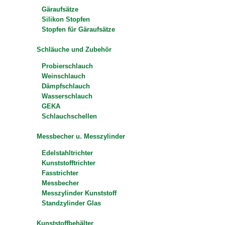
Gäraufsätze
Silikon Stopfen
Stopfen für Gäraufsätze
Schläuche und Zubehör
Probierschlauch
Weinschlauch
Dämpfschlauch
Wasserschlauch
GEKA
Schlauchschellen
Messbecher u. Messzylinder
Edelstahltrichter
Kunststofftrichter
Fasstrichter
Messbecher
Messzylinder Kunststoff
Standzylinder Glas
Kunststoffbehälter