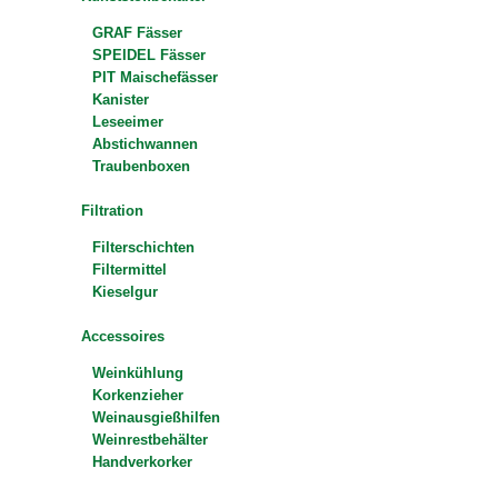
GRAF Fässer
SPEIDEL Fässer
PIT Maischefässer
Kanister
Leseeimer
Abstichwannen
Traubenboxen
Filtration
Filterschichten
Filtermittel
Kieselgur
Accessoires
Weinkühlung
Korkenzieher
Weinausgießhilfen
Weinrestbehälter
Handverkorker