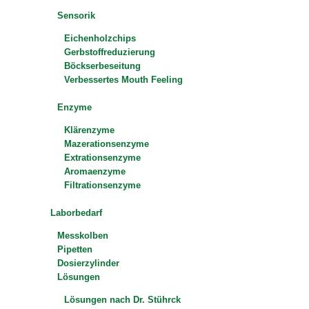
Sensorik
Eichenholzchips
Gerbstoffreduzierung
Böckserbeseitung
Verbessertes Mouth Feeling
Enzyme
Klärenzyme
Mazerationsenzyme
Extrationsenzyme
Aromaenzyme
Filtrationsenzyme
Laborbedarf
Messkolben
Pipetten
Dosierzylinder
Lösungen
Lösungen nach Dr. Stührck