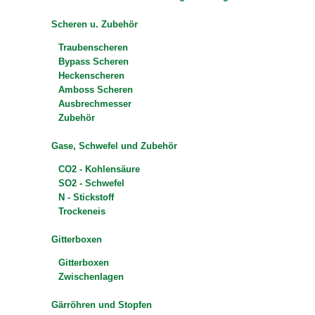
Scheren u. Zubehör
Traubenscheren
Bypass Scheren
Heckenscheren
Amboss Scheren
Ausbrechmesser
Zubehör
Gase, Schwefel und Zubehör
CO2 - Kohlensäure
SO2 - Schwefel
N - Stickstoff
Trockeneis
Gitterboxen
Gitterboxen
Zwischenlagen
Gärröhren und Stopfen