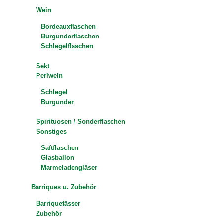
Wein
Bordeauxflaschen
Burgunderflaschen
Schlegelflaschen
Sekt
Perlwein
Schlegel
Burgunder
Spirituosen / Sonderflaschen
Sonstiges
Saftflaschen
Glasballon
Marmeladengläser
Barriques u. Zubehör
Barriquefässer
Zubehör