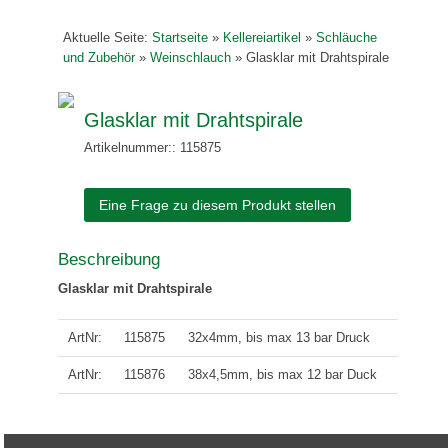
Aktuelle Seite:
Startseite
»
Kellereiartikel
»
Schläuche
und Zubehör
»
Weinschlauch
»
Glasklar mit Drahtspirale
Glasklar mit Drahtspirale
Artikelnummer:: 115875
Eine Frage zu diesem Produkt stellen
Beschreibung
Glasklar mit Drahtspirale
ArtNr:
115875
32x4mm, bis max 13 bar Druck
ArtNr:
115876
38x4,5mm, bis max 12 bar Duck