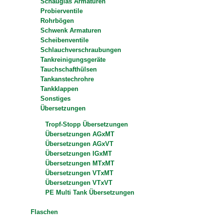
Schauglas Armaturen
Probierventile
Rohrbögen
Schwenk Armaturen
Scheibenventile
Schlauchverschraubungen
Tankreinigungsgeräte
Tauchschafthülsen
Tankanstechrohre
Tankklappen
Sonstiges
Übersetzungen
Tropf-Stopp Übersetzungen
Übersetzungen AGxMT
Übersetzungen AGxVT
Übersetzungen IGxMT
Übersetzungen MTxMT
Übersetzungen VTxMT
Übersetzungen VTxVT
PE Multi Tank Übersetzungen
Flaschen