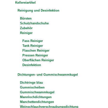
Kellereiartikel
Reinigung und Desinfektion
Bürsten
Schutzhandschuhe
Zubehör
Reiniger
Fass Reiniger
Tank Reiniger
Flaschen Reiniger
Pressen Reiniger
Oberflächen Reiniger
Desinfektion
Dichtungen- und Gummischwammkugel
Dichtringe blau
Gummischeiben
Gummischwammkugel
Mannlochdichtungen
Manchettendichtungen
Weinschlauchverschraubungsdichtung