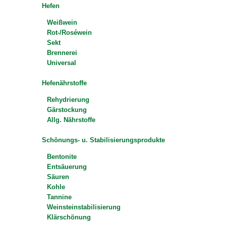
Hefen
Weißwein
Rot-/Roséwein
Sekt
Brennerei
Universal
Hefenährstoffe
Rehydrierung
Gärstockung
Allg. Nährstoffe
Schönungs- u. Stabilisierungsprodukte
Bentonite
Entsäuerung
Säuren
Kohle
Tannine
Weinsteinstabilisierung
Klärschönung