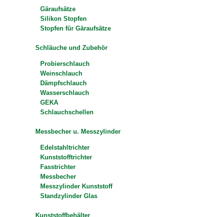
Gäraufsätze
Silikon Stopfen
Stopfen für Gäraufsätze
Schläuche und Zubehör
Probierschlauch
Weinschlauch
Dämpfschlauch
Wasserschlauch
GEKA
Schlauchschellen
Messbecher u. Messzylinder
Edelstahltrichter
Kunststofftrichter
Fasstrichter
Messbecher
Messzylinder Kunststoff
Standzylinder Glas
Kunststoffbehälter