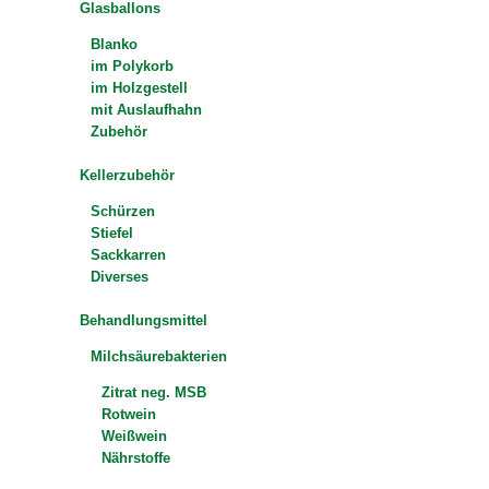
Glasballons
Blanko
im Polykorb
im Holzgestell
mit Auslaufhahn
Zubehör
Kellerzubehör
Schürzen
Stiefel
Sackkarren
Diverses
Behandlungsmittel
Milchsäurebakterien
Zitrat neg. MSB
Rotwein
Weißwein
Nährstoffe