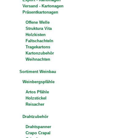
Versand - Kartonagen
Präsentkartonagen
Offene Welle
Struktura Vita
Holzkisten
Faltschachteln
Tragekartons
Kartonzubehör
Weihnachten
Sortiment Weinbau
Weinbergspfähle
Artos Pfähle
Holzstickel
Reisacher
Drahtzubehör
Drahtspanner
Crapo Crapal