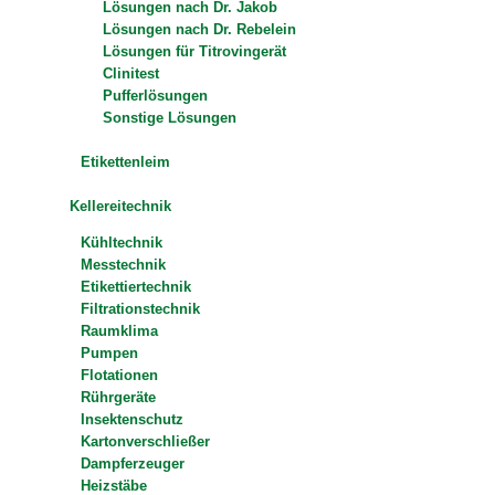
Lösungen nach Dr. Jakob
Lösungen nach Dr. Rebelein
Lösungen für Titrovingerät
Clinitest
Pufferlösungen
Sonstige Lösungen
Etikettenleim
Kellereitechnik
Kühltechnik
Messtechnik
Etikettiertechnik
Filtrationstechnik
Raumklima
Pumpen
Flotationen
Rührgeräte
Insektenschutz
Kartonverschließer
Dampferzeuger
Heizstäbe