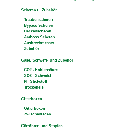
Scheren u. Zubehör
Traubenscheren
Bypass Scheren
Heckenscheren
Amboss Scheren
Ausbrechmesser
Zubehör
Gase, Schwefel und Zubehör
CO2 - Kohlensäure
SO2 - Schwefel
N - Stickstoff
Trockeneis
Gitterboxen
Gitterboxen
Zwischenlagen
Gärröhren und Stopfen