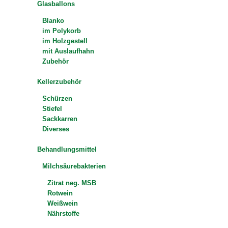
Glasballons
Blanko
im Polykorb
im Holzgestell
mit Auslaufhahn
Zubehör
Kellerzubehör
Schürzen
Stiefel
Sackkarren
Diverses
Behandlungsmittel
Milchsäurebakterien
Zitrat neg. MSB
Rotwein
Weißwein
Nährstoffe