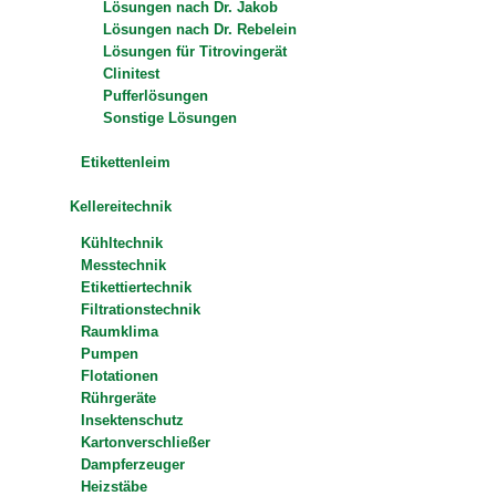
Lösungen nach Dr. Jakob
Lösungen nach Dr. Rebelein
Lösungen für Titrovingerät
Clinitest
Pufferlösungen
Sonstige Lösungen
Etikettenleim
Kellereitechnik
Kühltechnik
Messtechnik
Etikettiertechnik
Filtrationstechnik
Raumklima
Pumpen
Flotationen
Rührgeräte
Insektenschutz
Kartonverschließer
Dampferzeuger
Heizstäbe