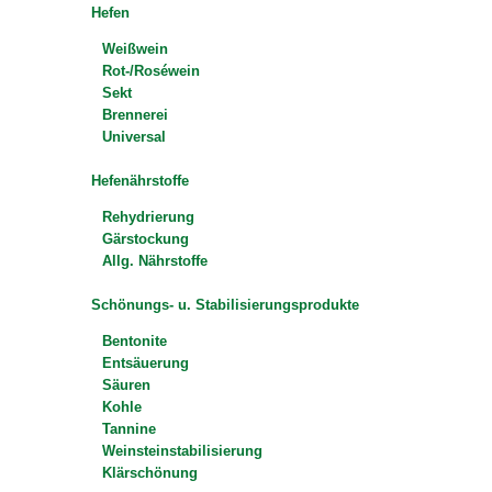
Hefen
Weißwein
Rot-/Roséwein
Sekt
Brennerei
Universal
Hefenährstoffe
Rehydrierung
Gärstockung
Allg. Nährstoffe
Schönungs- u. Stabilisierungsprodukte
Bentonite
Entsäuerung
Säuren
Kohle
Tannine
Weinsteinstabilisierung
Klärschönung