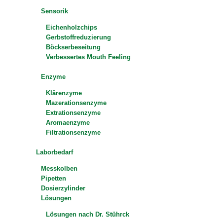
Sensorik
Eichenholzchips
Gerbstoffreduzierung
Böckserbeseitung
Verbessertes Mouth Feeling
Enzyme
Klärenzyme
Mazerationsenzyme
Extrationsenzyme
Aromaenzyme
Filtrationsenzyme
Laborbedarf
Messkolben
Pipetten
Dosierzylinder
Lösungen
Lösungen nach Dr. Stührck