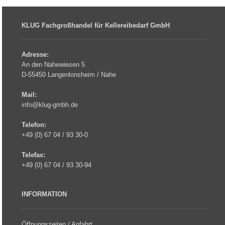
KLUG Fachgroßhandel für Kellereibedarf GmbH
Adresse:
An den Nahewiesen 5
D-55450 Langenlonsheim / Nahe
Mail:
info@klug-gmbh.de
Telefon:
+49 (0) 67 04 / 93 30-0
Telefax:
+49 (0) 67 04 / 93 30-94
INFORMATION
Öffnungszeiten / Anfahrt