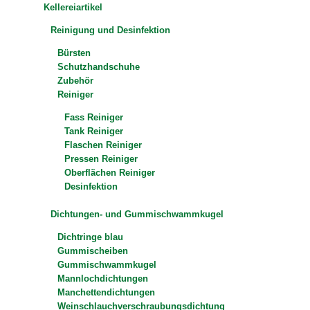
Kellereiartikel
Reinigung und Desinfektion
Bürsten
Schutzhandschuhe
Zubehör
Reiniger
Fass Reiniger
Tank Reiniger
Flaschen Reiniger
Pressen Reiniger
Oberflächen Reiniger
Desinfektion
Dichtungen- und Gummischwammkugel
Dichtringe blau
Gummischeiben
Gummischwammkugel
Mannlochdichtungen
Manchettendichtungen
Weinschlauchverschraubungsdichtung