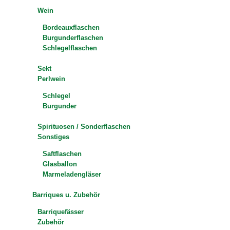
Wein
Bordeauxflaschen
Burgunderflaschen
Schlegelflaschen
Sekt
Perlwein
Schlegel
Burgunder
Spirituosen / Sonderflaschen
Sonstiges
Saftflaschen
Glasballon
Marmeladengläser
Barriques u. Zubehör
Barriquefässer
Zubehör