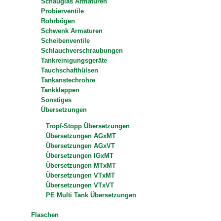
Schauglas Armaturen
Probierventile
Rohrbögen
Schwenk Armaturen
Scheibenventile
Schlauchverschraubungen
Tankreinigungsgeräte
Tauchschafthülsen
Tankanstechrohre
Tankklappen
Sonstiges
Übersetzungen
Tropf-Stopp Übersetzungen
Übersetzungen AGxMT
Übersetzungen AGxVT
Übersetzungen IGxMT
Übersetzungen MTxMT
Übersetzungen VTxMT
Übersetzungen VTxVT
PE Multi Tank Übersetzungen
Flaschen