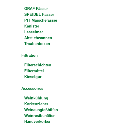
GRAF Fässer
SPEIDEL Fässer
PIT Maischefässer
Kanister
Leseeimer
Abstichwannen
Traubenboxen
Filtration
Filterschichten
Filtermittel
Kieselgur
Accessoires
Weinkühlung
Korkenzieher
Weinausgießhilfen
Weinrestbehälter
Handverkorker