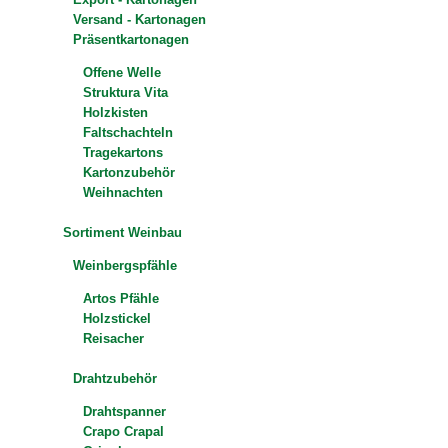
Versand - Kartonagen
Präsentkartonagen
Offene Welle
Struktura Vita
Holzkisten
Faltschachteln
Tragekartons
Kartonzubehör
Weihnachten
Sortiment Weinbau
Weinbergspfähle
Artos Pfähle
Holzstickel
Reisacher
Drahtzubehör
Drahtspanner
Crapo Crapal