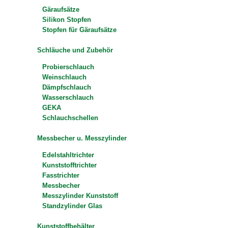
Gäraufsätze
Silikon Stopfen
Stopfen für Gäraufsätze
Schläuche und Zubehör
Probierschlauch
Weinschlauch
Dämpfschlauch
Wasserschlauch
GEKA
Schlauchschellen
Messbecher u. Messzylinder
Edelstahltrichter
Kunststofftrichter
Fasstrichter
Messbecher
Messzylinder Kunststoff
Standzylinder Glas
Kunststoffbehälter