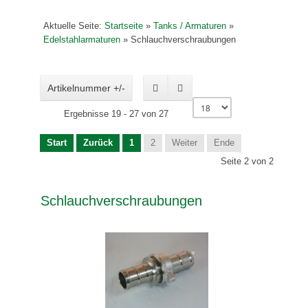
Aktuelle Seite:
Startseite
»
Tanks / Armaturen
»
Edelstahlarmaturen
»
Schlauchverschraubungen
Artikelnummer +/-
Ergebnisse 19 - 27 von 27
Start
Zurück
1
2
Weiter
Ende
Seite 2 von 2
Schlauchverschraubungen