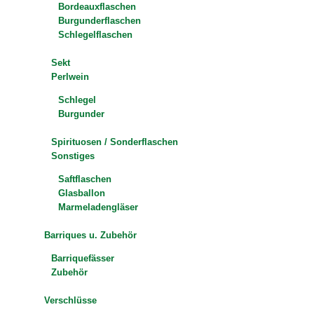
Bordeauxflaschen
Burgunderflaschen
Schlegelflaschen
Sekt
Perlwein
Schlegel
Burgunder
Spirituosen / Sonderflaschen
Sonstiges
Saftflaschen
Glasballon
Marmeladengläser
Barriques u. Zubehör
Barriquefässer
Zubehör
Verschlüsse