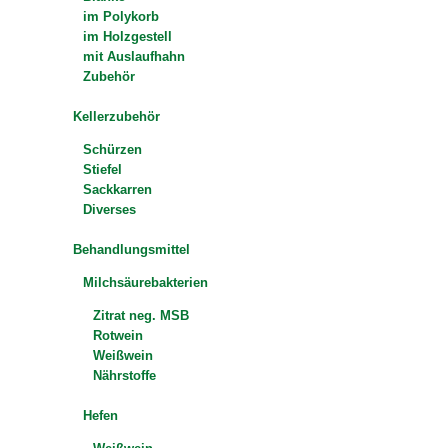
im Polykorb
im Holzgestell
mit Auslaufhahn
Zubehör
Kellerzubehör
Schürzen
Stiefel
Sackkarren
Diverses
Behandlungsmittel
Milchsäurebakterien
Zitrat neg. MSB
Rotwein
Weißwein
Nährstoffe
Hefen