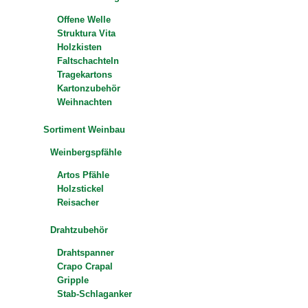
Offene Welle
Struktura Vita
Holzkisten
Faltschachteln
Tragekartons
Kartonzubehör
Weihnachten
Sortiment Weinbau
Weinbergspfähle
Artos Pfähle
Holzstickel
Reisacher
Drahtzubehör
Drahtspanner
Crapo Crapal
Gripple
Stab-Schlaganker