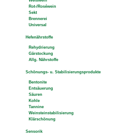
Weißwein
Rot-/Roséwein
Sekt
Brennerei
Universal
Hefenährstoffe
Rehydrierung
Gärstockung
Allg. Nährstoffe
Schönungs- u. Stabilisierungsprodukte
Bentonite
Entsäuerung
Säuren
Kohle
Tannine
Weinsteinstabilisierung
Klärschönung
Sensorik