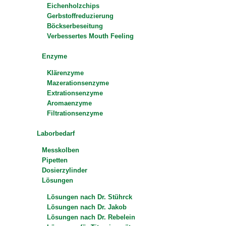
Eichenholzchips
Gerbstoffreduzierung
Böckserbeseitung
Verbessertes Mouth Feeling
Enzyme
Klärenzyme
Mazerationsenzyme
Extrationsenzyme
Aromaenzyme
Filtrationsenzyme
Laborbedarf
Messkolben
Pipetten
Dosierzylinder
Lösungen
Lösungen nach Dr. Stührck
Lösungen nach Dr. Jakob
Lösungen nach Dr. Rebelein