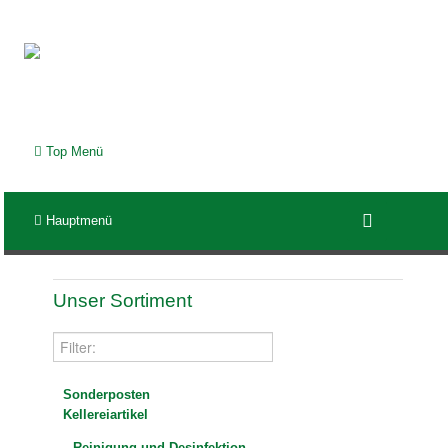
Top Menü
Hauptmenü
Unser Sortiment
Sonderposten
Kellereiartikel
Reinigung und Desinfektion