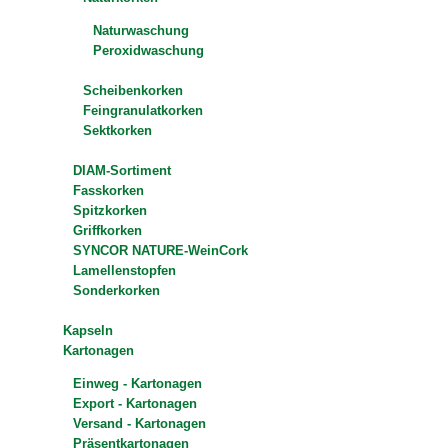
Naturwaschung
Peroxidwaschung
Scheibenkorken
Feingranulatkorken
Sektkorken
DIAM-Sortiment
Fasskorken
Spitzkorken
Griffkorken
SYNCOR NATURE-WeinCork
Lamellenstopfen
Sonderkorken
Kapseln
Kartonagen
Einweg - Kartonagen
Export - Kartonagen
Versand - Kartonagen
Präsentkartonagen