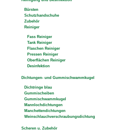
Bürsten
Schutzhandschuhe
Zubehör
Reiniger
Fass Reiniger
Tank Reiniger
Flaschen Reiniger
Pressen Reiniger
Oberflächen Reiniger
Desinfektion
Dichtungen- und Gummischwammkugel
Dichtringe blau
Gummischeiben
Gummischwammkugel
Mannlochdichtungen
Manchettendichtungen
Weinschlauchverschraubungsdichtung
Scheren u. Zubehör