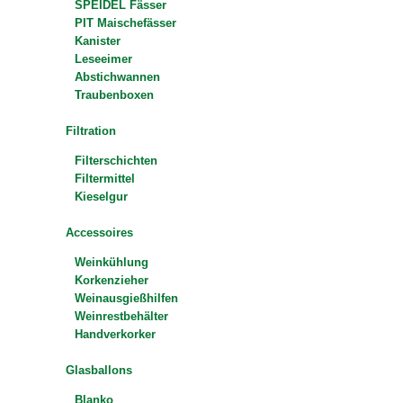
SPEIDEL Fässer
PIT Maischefässer
Kanister
Leseeimer
Abstichwannen
Traubenboxen
Filtration
Filterschichten
Filtermittel
Kieselgur
Accessoires
Weinkühlung
Korkenzieher
Weinausgießhilfen
Weinrestbehälter
Handverkorker
Glasballons
Blanko