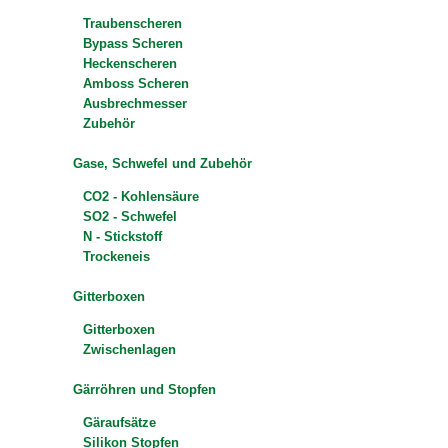
Traubenscheren
Bypass Scheren
Heckenscheren
Amboss Scheren
Ausbrechmesser
Zubehör
Gase, Schwefel und Zubehör
CO2 - Kohlensäure
SO2 - Schwefel
N - Stickstoff
Trockeneis
Gitterboxen
Gitterboxen
Zwischenlagen
Gärröhren und Stopfen
Gäraufsätze
Silikon Stopfen