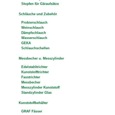
Stopfen für Gäraufsätze
Schläuche und Zubehör
Probierschlauch
Weinschlauch
Dämpfschlauch
Wasserschlauch
GEKA
Schlauchschellen
Messbecher u. Messzylinder
Edelstahltrichter
Kunststofftrichter
Fasstrichter
Messbecher
Messzylinder Kunststoff
Standzylinder Glas
Kunststoffbehälter
GRAF Fässer