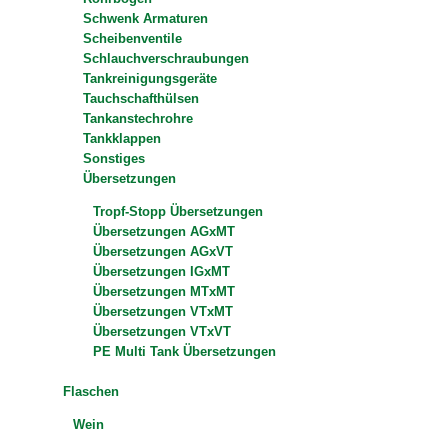
Schwenk Armaturen
Scheibenventile
Schlauchverschraubungen
Tankreinigungsgeräte
Tauchschafthülsen
Tankanstechrohre
Tankklappen
Sonstiges
Übersetzungen
Tropf-Stopp Übersetzungen
Übersetzungen AGxMT
Übersetzungen AGxVT
Übersetzungen IGxMT
Übersetzungen MTxMT
Übersetzungen VTxMT
Übersetzungen VTxVT
PE Multi Tank Übersetzungen
Flaschen
Wein