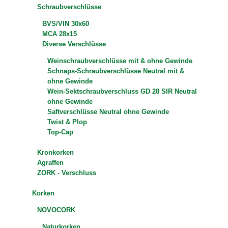
Schraubverschlüsse
BVS/VIN 30x60
MCA 28x15
Diverse Verschlüsse
Weinschraubverschlüsse mit & ohne Gewinde
Schnaps-Schraubverschlüsse Neutral mit &
ohne Gewinde
Wein-Sektschraubverschluss GD 28 SIR Neutral
ohne Gewinde
Saftverschlüsse Neutral ohne Gewinde
Twist & Plop
Top-Cap
Kronkorken
Agraffen
ZORK - Verschluss
Korken
NOVOCORK
Naturkorken