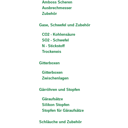
Amboss Scheren
Ausbrechmesser
Zubehör
Gase, Schwefel und Zubehör
CO2 - Kohlensäure
SO2 - Schwefel
N - Stickstoff
Trockeneis
Gitterboxen
Gitterboxen
Zwischenlagen
Gärröhren und Stopfen
Gäraufsätze
Silikon Stopfen
Stopfen für Gäraufsätze
Schläuche und Zubehör