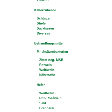
Zubehör
Kellerzubehör
Schürzen
Stiefel
Sackkarren
Diverses
Behandlungsmittel
Milchsäurebakterien
Zitrat neg. MSB
Rotwein
Weißwein
Nährstoffe
Hefen
Weißwein
Rot-/Roséwein
Sekt
Brennerei