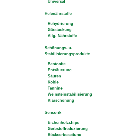
Universal
Hefenährstoffe
Rehydrierung
Gärstockung
Allg. Nährstoffe
Schönungs- u.
Stabilisierungsprodukte
Bentonite
Entsäuerung
Säuren
Kohle
Tannine
Weinsteinstabilisierung
Klärschönung
Sensorik
Eichenholzchips
Gerbstoffreduzierung
Böckserbeseitung