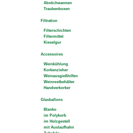
Abstichwannen
Traubenboxen
Filtration
Filterschichten
Filtermittel
Kieselgur
Accessoires
Weinkühlung
Korkenzieher
Weinausgießhilfen
Weinrestbehälter
Handverkorker
Glasballons
Blanko
im Polykorb
im Holzgestell
mit Auslaufhahn