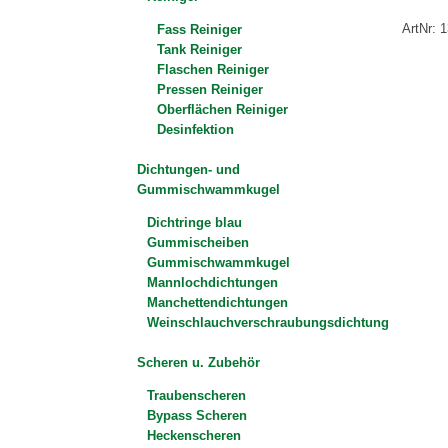
ArtNr: 
Fass Reiniger
Tank Reiniger
Flaschen Reiniger
Pressen Reiniger
Oberflächen Reiniger
Desinfektion
Dichtungen- und
Gummischwammkugel
Dichtringe blau
Gummischeiben
Gummischwammkugel
Mannlochdichtungen
Manchettendichtungen
Weinschlauchverschraubungsdichtung
Scheren u. Zubehör
Traubenscheren
Bypass Scheren
Heckenscheren