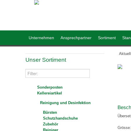
Unternehmen
Ansprechpartner
Sortiment
Stan
Aktuel
Unser Sortiment
Sonderposten
Kellereiartikel
Reinigung und Desinfektion
Besch
Bürsten
Überse
Schutzhandschuhe
Zubehör
Grösse:
Reiniger