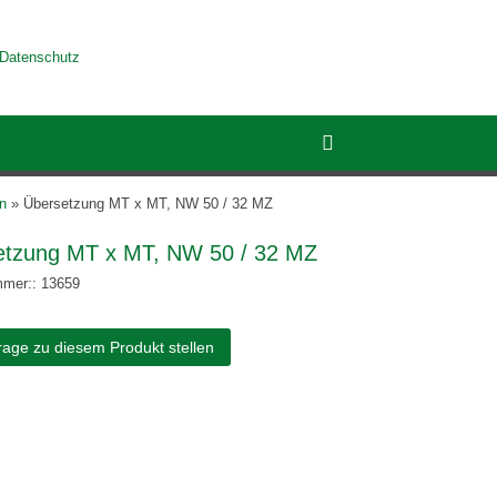
Datenschutz
n
»
Übersetzung MT x MT, NW 50 / 32 MZ
etzung MT x MT, NW 50 / 32 MZ
mmer:: 13659
rage zu diesem Produkt stellen