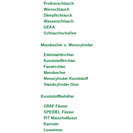
Probierschlauch
Weinschlauch
Dämpfschlauch
Wasserschlauch
GEKA
Schlauchschellen
Messbecher u. Messzylinder
Edelstahltrichter
Kunststofftrichter
Fasstrichter
Messbecher
Messzylinder Kunststoff
Standzylinder Glas
Kunststoffbehälter
GRAF Fässer
SPEIDEL Fässer
PIT Maischefässer
Kanister
Leseeimer