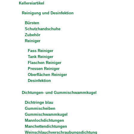
Kellereiartikel
Reinigung und Desinfektion
Bürsten
Schutzhandschuhe
Zubehör
Reiniger
Fass Reiniger
Tank Reiniger
Flaschen Reiniger
Pressen Reiniger
Oberflächen Reiniger
Desinfektion
Dichtungen- und Gummischwammkugel
Dichtringe blau
Gummischeiben
Gummischwammkugel
Mannlochdichtungen
Manchettendichtungen
Weinschlauchverschraubungsdichtung