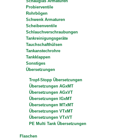
Schauglas Armaturen
Probierventile
Rohrbögen
Schwenk Armaturen
Scheibenventile
Schlauchverschraubungen
Tankreinigungsgeräte
Tauchschafthülsen
Tankanstechrohre
Tankklappen
Sonstiges
Übersetzungen
Tropf-Stopp Übersetzungen
Übersetzungen AGxMT
Übersetzungen AGxVT
Übersetzungen IGxMT
Übersetzungen MTxMT
Übersetzungen VTxMT
Übersetzungen VTxVT
PE Multi Tank Übersetzungen
Flaschen