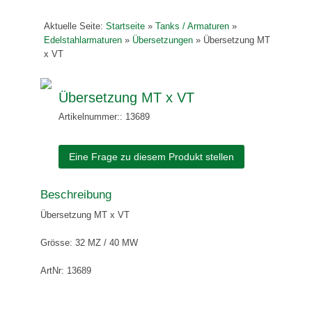
Aktuelle Seite:
Startseite
»
Tanks / Armaturen
»
Edelstahlarmaturen
»
Übersetzungen
»
Übersetzung MT
x VT
Übersetzung MT x VT
Artikelnummer:: 13689
Eine Frage zu diesem Produkt stellen
Beschreibung
Übersetzung MT x VT
Grösse: 32 MZ / 40 MW
ArtNr: 13689