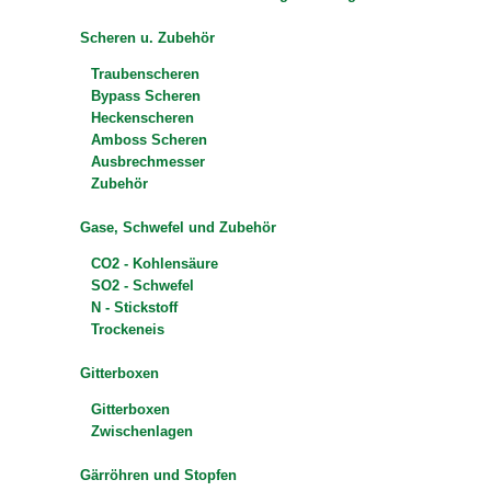
Scheren u. Zubehör
Traubenscheren
Bypass Scheren
Heckenscheren
Amboss Scheren
Ausbrechmesser
Zubehör
Gase, Schwefel und Zubehör
CO2 - Kohlensäure
SO2 - Schwefel
N - Stickstoff
Trockeneis
Gitterboxen
Gitterboxen
Zwischenlagen
Gärröhren und Stopfen