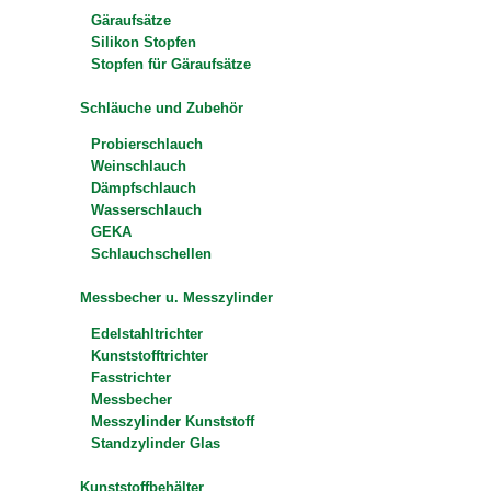
Gäraufsätze
Silikon Stopfen
Stopfen für Gäraufsätze
Schläuche und Zubehör
Probierschlauch
Weinschlauch
Dämpfschlauch
Wasserschlauch
GEKA
Schlauchschellen
Messbecher u. Messzylinder
Edelstahltrichter
Kunststofftrichter
Fasstrichter
Messbecher
Messzylinder Kunststoff
Standzylinder Glas
Kunststoffbehälter