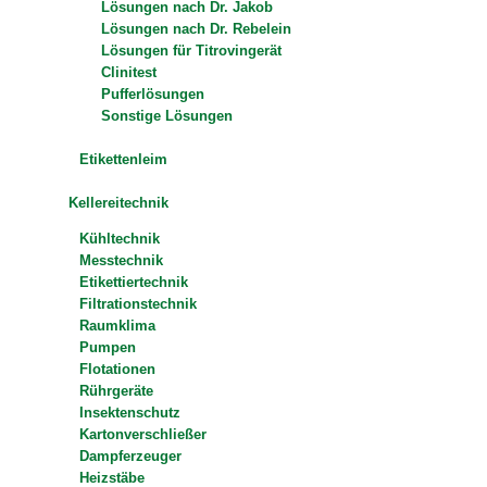
Lösungen nach Dr. Jakob
Lösungen nach Dr. Rebelein
Lösungen für Titrovingerät
Clinitest
Pufferlösungen
Sonstige Lösungen
Etikettenleim
Kellereitechnik
Kühltechnik
Messtechnik
Etikettiertechnik
Filtrationstechnik
Raumklima
Pumpen
Flotationen
Rührgeräte
Insektenschutz
Kartonverschließer
Dampferzeuger
Heizstäbe