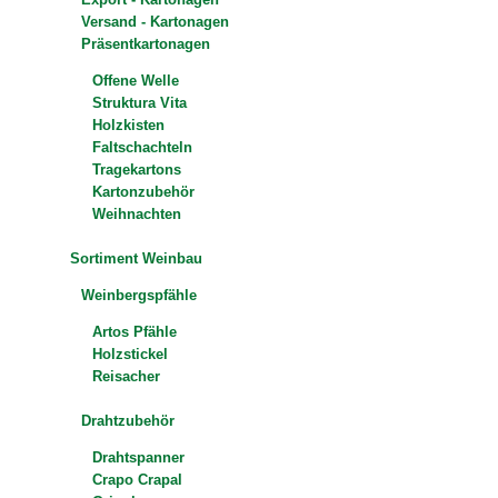
Versand - Kartonagen
Präsentkartonagen
Offene Welle
Struktura Vita
Holzkisten
Faltschachteln
Tragekartons
Kartonzubehör
Weihnachten
Sortiment Weinbau
Weinbergspfähle
Artos Pfähle
Holzstickel
Reisacher
Drahtzubehör
Drahtspanner
Crapo Crapal