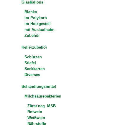
Glasballons
Blanko
im Polykorb
im Holzgestell
mit Auslaufhahn
Zubehör
Kellerzubehör
Schürzen
Stiefel
Sackkarren
Diverses
Behandlungsmittel
Milchsäurebakterien
Zitrat neg. MSB
Rotwein
Weißwein
Nährstoffe