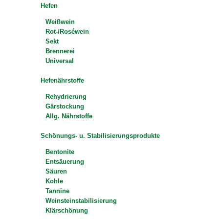
Hefen
Weißwein
Rot-/Roséwein
Sekt
Brennerei
Universal
Hefenährstoffe
Rehydrierung
Gärstockung
Allg. Nährstoffe
Schönungs- u. Stabilisierungsprodukte
Bentonite
Entsäuerung
Säuren
Kohle
Tannine
Weinsteinstabilisierung
Klärschönung