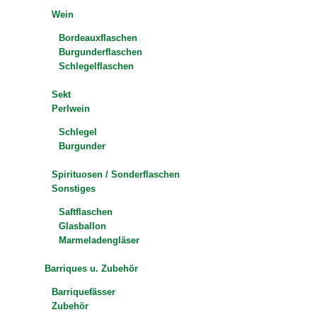
Wein
Bordeauxflaschen
Burgunderflaschen
Schlegelflaschen
Sekt
Perlwein
Schlegel
Burgunder
Spirituosen / Sonderflaschen
Sonstiges
Saftflaschen
Glasballon
Marmeladengläser
Barriques u. Zubehör
Barriquefässer
Zubehör