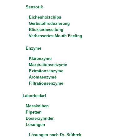
Sensorik
Eichenholzchips
Gerbstoffreduzierung
Böckserbeseitung
Verbessertes Mouth Feeling
Enzyme
Klärenzyme
Mazerationsenzyme
Extrationsenzyme
Aromaenzyme
Filtrationsenzyme
Laborbedarf
Messkolben
Pipetten
Dosierzylinder
Lösungen
Lösungen nach Dr. Stührck