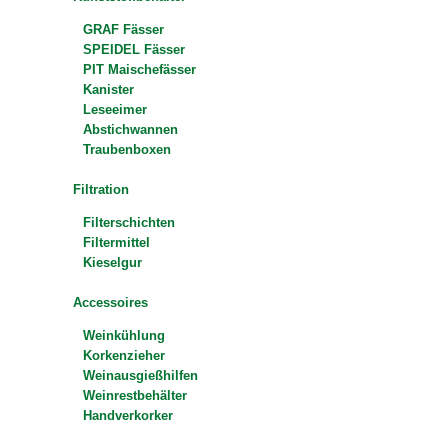
GRAF Fässer
SPEIDEL Fässer
PIT Maischefässer
Kanister
Leseeimer
Abstichwannen
Traubenboxen
Filtration
Filterschichten
Filtermittel
Kieselgur
Accessoires
Weinkühlung
Korkenzieher
Weinausgießhilfen
Weinrestbehälter
Handverkorker