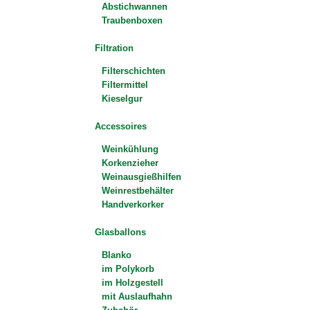
Abstichwannen
Traubenboxen
Filtration
Filterschichten
Filtermittel
Kieselgur
Accessoires
Weinkühlung
Korkenzieher
Weinausgießhilfen
Weinrestbehälter
Handverkorker
Glasballons
Blanko
im Polykorb
im Holzgestell
mit Auslaufhahn