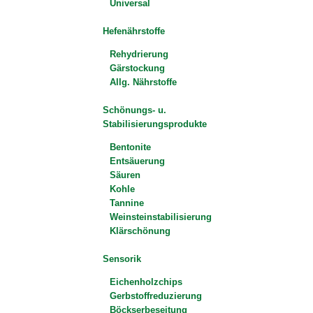
Universal
Hefenährstoffe
Rehydrierung
Gärstockung
Allg. Nährstoffe
Schönungs- u.
Stabilisierungsprodukte
Bentonite
Entsäuerung
Säuren
Kohle
Tannine
Weinsteinstabilisierung
Klärschönung
Sensorik
Eichenholzchips
Gerbstoffreduzierung
Böckserbeseitung