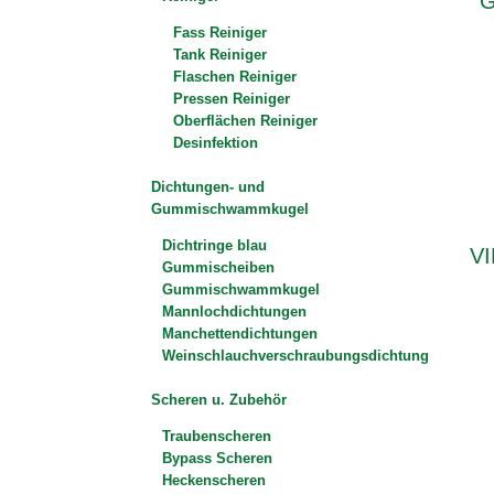
G
Fass Reiniger
Tank Reiniger
Flaschen Reiniger
Pressen Reiniger
Oberflächen Reiniger
Desinfektion
Dichtungen- und
Gummischwammkugel
Dichtringe blau
VI
Gummischeiben
Gummischwammkugel
Mannlochdichtungen
Manchettendichtungen
Weinschlauchverschraubungsdichtung
Scheren u. Zubehör
Traubenscheren
Bypass Scheren
Heckenscheren