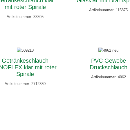
etränkeschlauch klar
Glasklar mit Drahtsp
mit roter Spirale
Artikelnummer: 115875
Artikelnummer: 33305
Getränkeschlauch
PVC Gewebe
NOFLEX klar mit roter
Druckschlauch
Spirale
Artikelnummer: 4962
Artikelnummer: 2712330