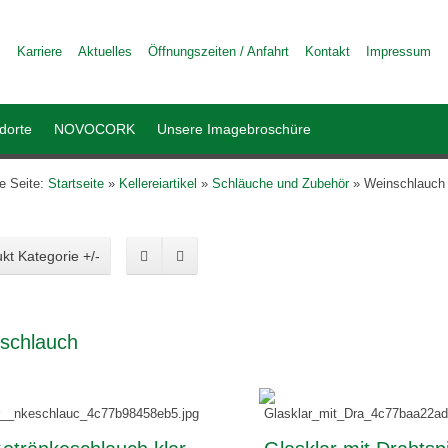
Karriere
Aktuelles
Öffnungszeiten / Anfahrt
Kontakt
Impressum
dorte
NOVOCORK
Unsere Imagebroschüre
le Seite:
Startseite
»
Kellereiartikel
»
Schläuche und Zubehör
»
Weinschlauch
kt Kategorie +/-
schlauch