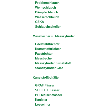
Probierschlauch
Weinschlauch
Dämpfschlauch
Wasserschlauch
GEKA
Schlauchschellen
Messbecher u. Messzylinder
Edelstahltrichter
Kunststofftrichter
Fasstrichter
Messbecher
Messzylinder Kunststoff
Standzylinder Glas
Kunststoffbehälter
GRAF Fässer
SPEIDEL Fässer
PIT Maischefässer
Kanister
Leseeimer