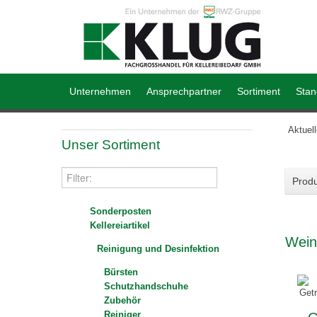
Unternehmen
Ansprechpartner
Sortiment
Stan
Aktuel
Unser Sortiment
Produ
Sonderposten
Kellereiartikel
Wein
Reinigung und Desinfektion
Bürsten
Schutzhandschuhe
Zubehör
Reiniger