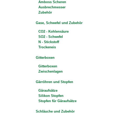
Amboss Scheren
Ausbrechmesser
Zubehör
Gase, Schwefel und Zubehör
CO2 - Kohlensäure
SO2 - Schwefel
N - Stickstoff
Trockeneis
Gitterboxen
Gitterboxen
Zwischenlagen
Gärröhren und Stopfen
Gäraufsätze
Silikon Stopfen
Stopfen für Gäraufsätze
Schläuche und Zubehör