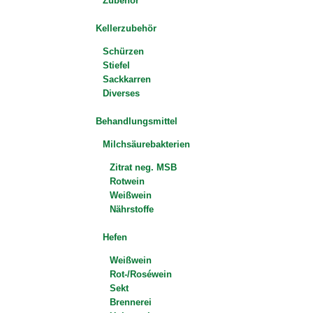
Zubehör
Kellerzubehör
Schürzen
Stiefel
Sackkarren
Diverses
Behandlungsmittel
Milchsäurebakterien
Zitrat neg. MSB
Rotwein
Weißwein
Nährstoffe
Hefen
Weißwein
Rot-/Roséwein
Sekt
Brennerei